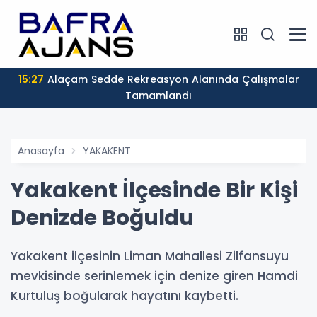
15:27
Alaçam Sedde Rekreasyon Alanında Çalışmalar
Tamamlandı
Anasayfa
YAKAKENT
Yakakent İlçesinde Bir Kişi
Denizde Boğuldu
Yakakent ilçesinin Liman Mahallesi Zilfansuyu
mevkisinde serinlemek için denize giren Hamdi
Kurtuluş boğularak hayatını kaybetti.