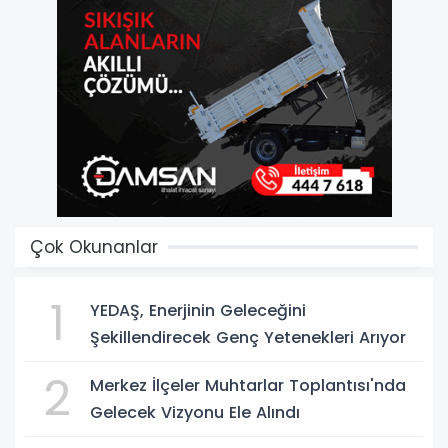
Çok Okunanlar
1
YEDAŞ, Enerjinin Geleceğini
Şekillendirecek Genç Yetenekleri Arıyor
2
Merkez İlçeler Muhtarlar Toplantısı'nda
Gelecek Vizyonu Ele Alındı