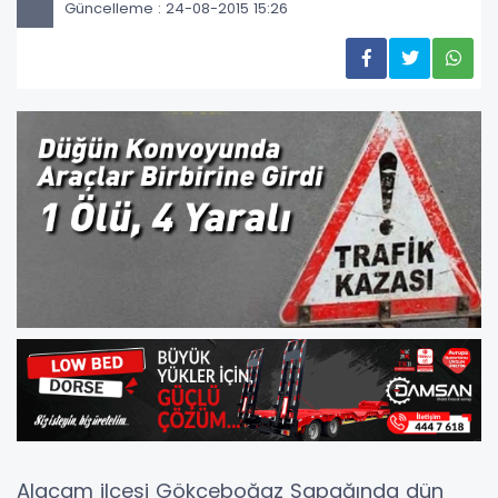
Güncelleme : 24-08-2015 15:26
Alaçam ilçesi Gökçeboğaz Sapağında dün