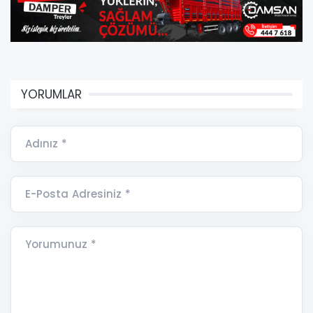
YORUMLAR
Adınız *
E-Posta Adresiniz *
Yorumunuz *