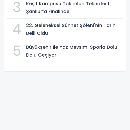
3
Keşif Kampüsü Takımları Teknofest
Şanlıurfa Finalinde
4
22. Geleneksel Sünnet Şöleni'nin Tarihi
Belli Oldu
5
Büyükşehir İle Yaz Mevsimi Sporla Dolu
Dolu Geçiyor