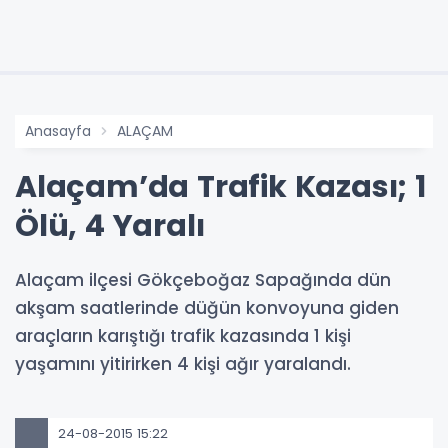
Anasayfa
ALAÇAM
Alaçam’da Trafik Kazası; 1
Ölü, 4 Yaralı
Alaçam ilçesi Gökçeboğaz Sapağında dün
akşam saatlerinde düğün konvoyuna giden
araçların karıştığı trafik kazasında 1 kişi
yaşamını yitirirken 4 kişi ağır yaralandı.
24-08-2015 15:22