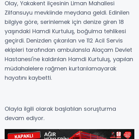
Olay, Yakakent ilçesinin Liman Mahallesi
Zilfansuyu mevkiinde meydana geldi. Edinilen
bilgiye göre, serinlemek için denize giren 18
yaşındaki Hamdi Kurtuluş, boğulma tehlikesi
geçirdi. Denizden çıkarılan ve 112 Acil Servis
ekipleri tarafından ambulansla Alaçam Devlet
Hastanesi'ne kaldırılan Hamdi Kurtuluş, yapılan
müdahalelere rağmen kurtarılamayarak
hayatını kaybetti.
Olayla ilgili olarak başlatılan soruşturma
devam ediyor.