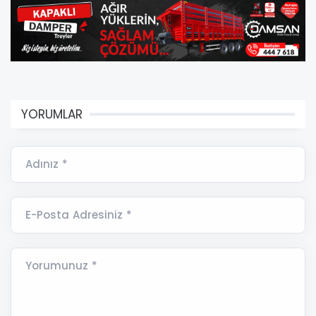
YORUMLAR
Adınız *
E-Posta Adresiniz *
Yorumunuz *