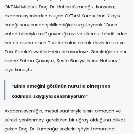
OKTAM Müdürü Doç. Dr. Hatice Kumcağız, konserin;
akademisyenlerden oluşan OKTAM Korosu’nun 7 aylık
emeği sonucunda şekillendiğini vurgulayarak “Önce
vatan bilinciyle millî güvenliğimizi ve ülkemizi tehdit eden
her ne olursa olsun Türk kadınları olarak devletimizin ve
Türk Silahlı Kuvvetlerimizin arkasındayız. Gerektiğinde her
birimiz Fatma Çavuşuz, Şerife Bacıyız, Nene Hatunuz.”
diye konuştu.
“Elinin emeğini gözünün nuru ile birleştiren
kadınları saygıyla selamlıyorum”
Akademisyenliğin, mesai saatleriyle sınırlı olmayan ve
sürekli yenilenmeyi gerektiren bir uğraş olduğuna dikkat
çeken Doç. Dr. Kumcağız sözlerini şöyle tamamladı: