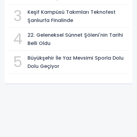
3
Keşif Kampüsü Takımları Teknofest
Şanlıurfa Finalinde
4
22. Geleneksel Sünnet Şöleni'nin Tarihi
Belli Oldu
5
Büyükşehir İle Yaz Mevsimi Sporla Dolu
Dolu Geçiyor