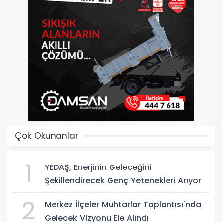
Çok Okunanlar
1
YEDAŞ, Enerjinin Geleceğini
Şekillendirecek Genç Yetenekleri Arıyor
2
Merkez İlçeler Muhtarlar Toplantısı'nda
Gelecek Vizyonu Ele Alındı