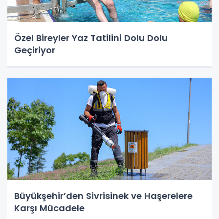
Özel Bireyler Yaz Tatilini Dolu Dolu
Geçiriyor
Büyükşehir’den Sivrisinek ve Haşerelere
Karşı Mücadele