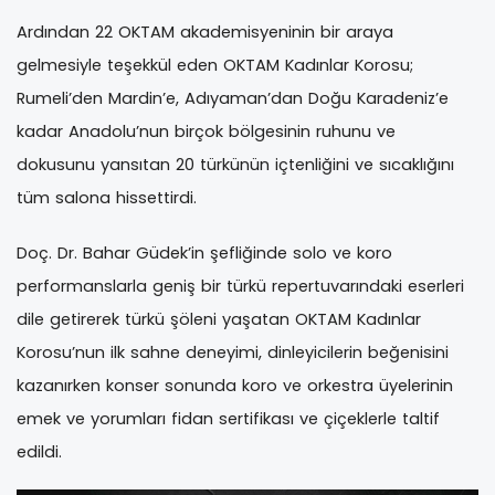
Ardından 22 OKTAM akademisyeninin bir araya
gelmesiyle teşekkül eden OKTAM Kadınlar Korosu;
Rumeli’den Mardin’e, Adıyaman’dan Doğu Karadeniz’e
kadar Anadolu’nun birçok bölgesinin ruhunu ve
dokusunu yansıtan 20 türkünün içtenliğini ve sıcaklığını
tüm salona hissettirdi.
Doç. Dr. Bahar Güdek’in şefliğinde solo ve koro
performanslarla geniş bir türkü repertuvarındaki eserleri
dile getirerek türkü şöleni yaşatan OKTAM Kadınlar
Korosu’nun ilk sahne deneyimi, dinleyicilerin beğenisini
kazanırken konser sonunda koro ve orkestra üyelerinin
emek ve yorumları fidan sertifikası ve çiçeklerle taltif
edildi.