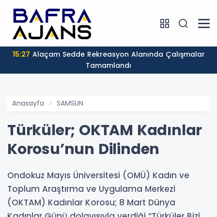
15:27
Alaçam Sedde Rekreasyon Alanında Çalışmalar
Tamamlandı
Anasayfa
SAMSUN
Türküler; OKTAM Kadınlar
Korosu’nun Dilinden
Ondokuz Mayıs Üniversitesi (OMÜ) Kadın ve
Toplum Araştırma ve Uygulama Merkezi
(OKTAM) Kadınlar Korosu; 8 Mart Dünya
Kadınlar Günü dolayısıyla verdiği “Türküler Bizi