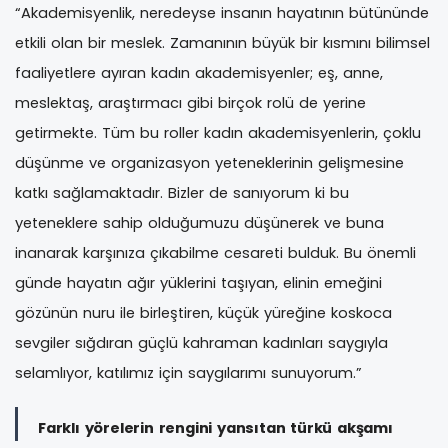
“Akademisyenlik, neredeyse insanın hayatının bütününde
etkili olan bir meslek. Zamanının büyük bir kısmını bilimsel
faaliyetlere ayıran kadın akademisyenler; eş, anne,
meslektaş, araştırmacı gibi birçok rolü de yerine
getirmekte. Tüm bu roller kadın akademisyenlerin, çoklu
düşünme ve organizasyon yeteneklerinin gelişmesine
katkı sağlamaktadır. Bizler de sanıyorum ki bu
yeteneklere sahip olduğumuzu düşünerek ve buna
inanarak karşınıza çıkabilme cesareti bulduk. Bu önemli
günde hayatın ağır yüklerini taşıyan, elinin emeğini
gözünün nuru ile birleştiren, küçük yüreğine koskoca
sevgiler sığdıran güçlü kahraman kadınları saygıyla
selamlıyor, katılımız için saygılarımı sunuyorum.”
Farklı yörelerin rengini yansıtan türkü akşamı