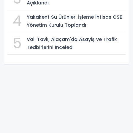
Açıklandı
4
Yakakent Su Ürünleri İşleme İhtisas OSB
Yönetim Kurulu Toplandı
5
Vali Tavlı, Alaçam'da Asayiş ve Trafik
Tedbirlerini İnceledi