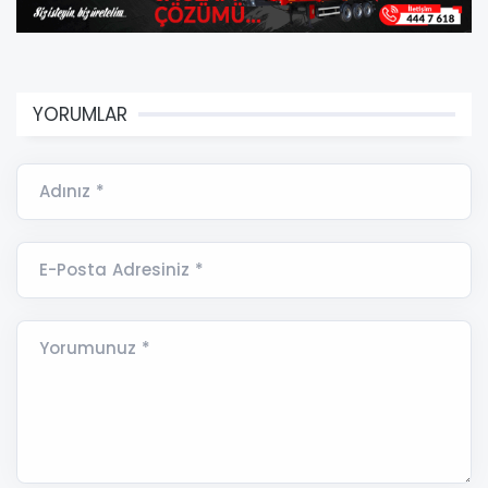
YORUMLAR
Adınız *
E-Posta Adresiniz *
Yorumunuz *