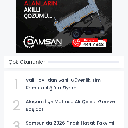
Çok Okunanlar
1
Vali Tavlı'dan Sahil Güvenlik Tim
Komutanlığı'na Ziyaret
2
Alaçam İlçe Müftüsü Ali Çelebi Göreve
Başladı
3
Samsun'da 2026 Fındık Hasat Takvimi