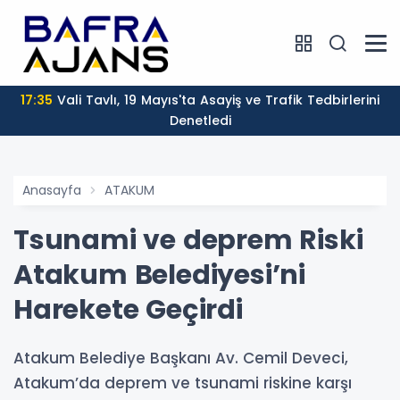
17:35
Vali Tavlı, 19 Mayıs'ta Asayiş ve Trafik Tedbirlerini
Denetledi
Anasayfa
ATAKUM
Tsunami ve deprem Riski
Atakum Belediyesi’ni
Harekete Geçirdi
Atakum Belediye Başkanı Av. Cemil Deveci,
Atakum’da deprem ve tsunami riskine karşı