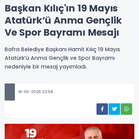
Başkan Kılıç'ın 19 Mayıs
Atatürk’ü Anma Gençlik
Ve Spor Bayramı Mesajı
Bafra Belediye Başkanı Hamit Kılıç 19 Mayıs
Atatürk’ü Anma Gençlik ve Spor Bayramı
nedeniyle bir mesaj yayımladı.
19-05-2026 23:58