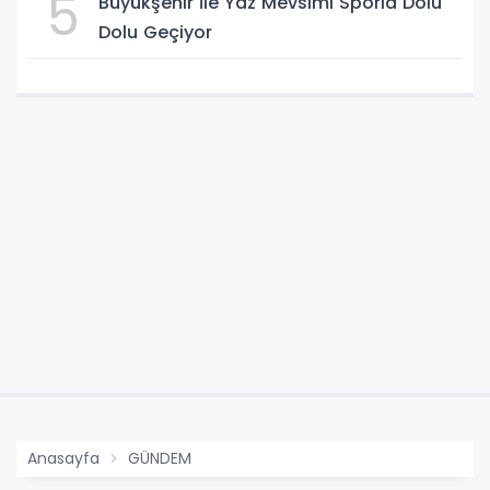
5
Büyükşehir İle Yaz Mevsimi Sporla Dolu
Dolu Geçiyor
Anasayfa
GÜNDEM