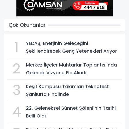
Çok Okunanlar
1
YEDAŞ, Enerjinin Geleceğini
Şekillendirecek Genç Yetenekleri Arıyor
2
Merkez İlçeler Muhtarlar Toplantısı'nda
Gelecek Vizyonu Ele Alındı
3
Keşif Kampüsü Takımları Teknofest
Şanlıurfa Finalinde
4
22. Geleneksel Sünnet Şöleni'nin Tarihi
Belli Oldu