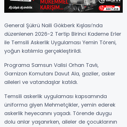
General Şükrü Naili Gökberk Kışlası’nda
düzenlenen 2026-2 Tertip Birinci Kademe Erler
ile Temsili Askerlik Uygulaması Yemin Töreni,
yoğun katılımla gerçekleştirildi.
Programa Samsun Valisi Orhan Tavlı,
Garnizon Komutanı Davut Ala, gaziler, asker
aileleri ve vatandaşlar katıldı.
Temsili askerlik uygulaması kapsamında
üniforma giyen Mehmetçikler, yemin ederek
askerlik heyecanını yaşadı. Törende duygu
dolu anlar yaşanırken, aileler de çocuklarının