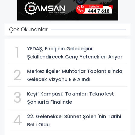
Çok Okunanlar
1
YEDAŞ, Enerjinin Geleceğini
Şekillendirecek Genç Yetenekleri Arıyor
2
Merkez İlçeler Muhtarlar Toplantısı'nda
Gelecek Vizyonu Ele Alındı
3
Keşif Kampüsü Takımları Teknofest
Şanlıurfa Finalinde
4
22. Geleneksel Sünnet Şöleni'nin Tarihi
Belli Oldu