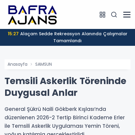
15:27
Alaçam Sedde Rekreasyon Alanında Çalışmalar
Tamamlandı
Anasayfa
SAMSUN
Temsili Askerlik Töreninde
Duygusal Anlar
General Şükrü Naili Gökberk Kışlası’nda
düzenlenen 2026-2 Tertip Birinci Kademe Erler
ile Temsili Askerlik Uygulaması Yemin Töreni,
yoğun katılımla gerçekleştirildi.