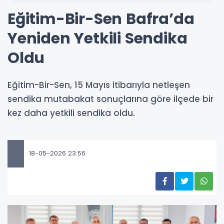
Eğitim-Bir-Sen Bafra’da
Yeniden Yetkili Sendika
Oldu
Eğitim-Bir-Sen, 15 Mayıs itibarıyla netleşen
sendika mutabakat sonuçlarına göre ilçede bir
kez daha yetkili sendika oldu.
18-05-2026 23:56