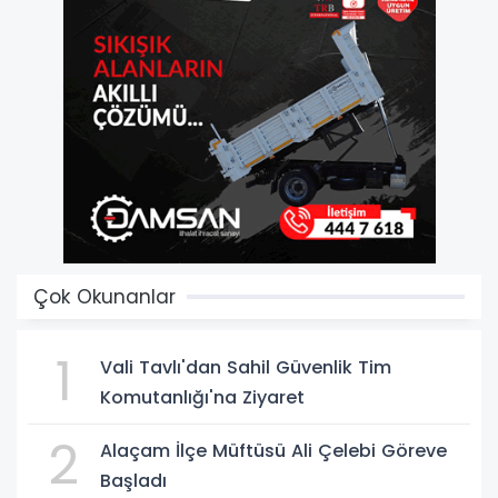
Çok Okunanlar
1
Vali Tavlı'dan Sahil Güvenlik Tim
Komutanlığı'na Ziyaret
2
Alaçam İlçe Müftüsü Ali Çelebi Göreve
Başladı