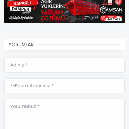
YORUMLAR
Adınız *
E-Posta Adresiniz *
Yorumunuz *