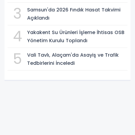
3
Samsun'da 2026 Fındık Hasat Takvimi
Açıklandı
4
Yakakent Su Ürünleri İşleme İhtisas OSB
Yönetim Kurulu Toplandı
5
Vali Tavlı, Alaçam'da Asayiş ve Trafik
Tedbirlerini İnceledi