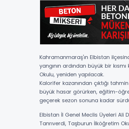
Kahramanmaraş'ın Elbistan ilçesi
yangının ardından büyük bir kısmı 
Okulu, yeniden yapılacak.
Kalorifer kazanından çıktığı tahmi
büyük hasar görürken, eğitim-öğret
geçerek sezon sonuna kadar sürd
Elbistan İl Genel Meclis Üyeleri Al
Tanrıverdi, Taşburun İlköğretim Oku