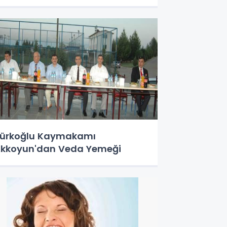
ürkoğlu Kaymakamı
kkoyun'dan Veda Yemeği