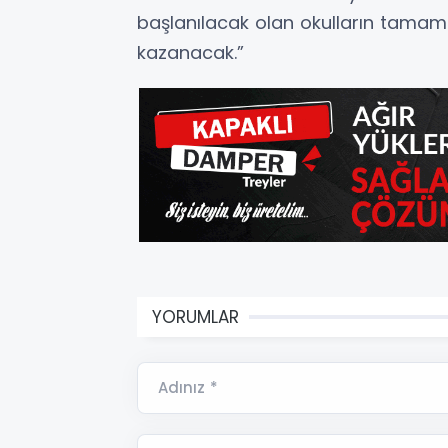
başlanılacak olan okulların tamaml
kazanacak.”
YORUMLAR
Adınız *