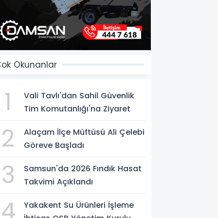
ok Okunanlar
1
Vali Tavlı'dan Sahil Güvenlik
Tim Komutanlığı'na Ziyaret
2
Alaçam İlçe Müftüsü Ali Çelebi
Göreve Başladı
3
Samsun'da 2026 Fındık Hasat
Takvimi Açıklandı
4
Yakakent Su Ürünleri İşleme