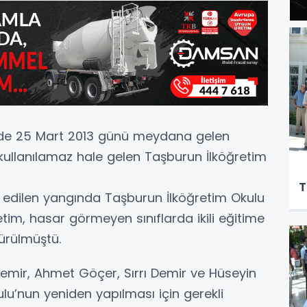
nde 25 Mart 2013 günü meydana gelen
kullanılamaz hale gelen Taşburun İlköğretim
T
n edilen yangında Taşburun İlköğretim Okulu
im, hasar görmeyen sınıflarda ikili eğitime
ürülmüştü.
i Demir, Ahmet Göçer, Sırrı Demir ve Hüseyin
lu’nun yeniden yapılması için gerekli