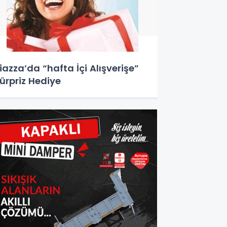
iazza’da “hafta İçi Alışverişe”
ürpriz Hediye