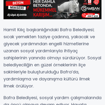
Hamit Kılıç başkanlığındaki Bafra Belediyesi;
sıcak yemekten taziye çadırına, yakacak ve
giyecek yardımından engelli hizmetlerine
uzanan sosyal yardımlarıyla ihtiyaç
sahiplerinin yanında olmayı sürdürüyor. Sosyal
belediyeciliğin en güzel örneklerinin ilçe
sakinleriyle buluşturulduğu Bafra’da,
yardımlaşma ve dayanışma kültürü ilmek
ilmek örülüyor.
Bafra Belediyesi, sosyal yardım çalışmalarında
da öncü olmaya devam ediyor. Hayata