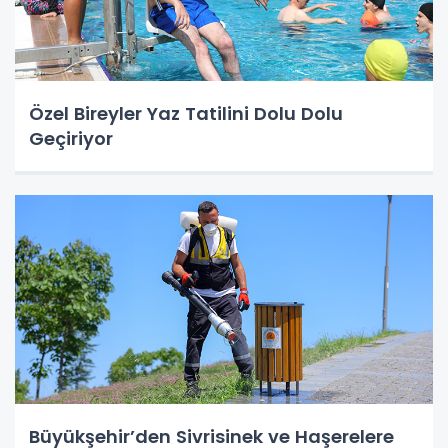
Özel Bireyler Yaz Tatilini Dolu Dolu
Geçiriyor
Büyükşehir’den Sivrisinek ve Haşerelere