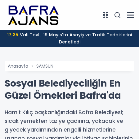
17:35
Vali Tavlı, 19 Mayıs'ta Asayiş ve Trafik Tedbirlerini
Denetledi
Anasayfa
SAMSUN
Sosyal Belediyeciliğin En
Güzel Örnekleri Bafra'da
Hamit Kılıç başkanlığındaki Bafra Belediyesi;
sıcak yemekten taziye çadırına, yakacak ve
giyecek yardımından engelli hizmetlerine
uzanan sosyal yardımlarıyla ihtiyaç sahiplerinin