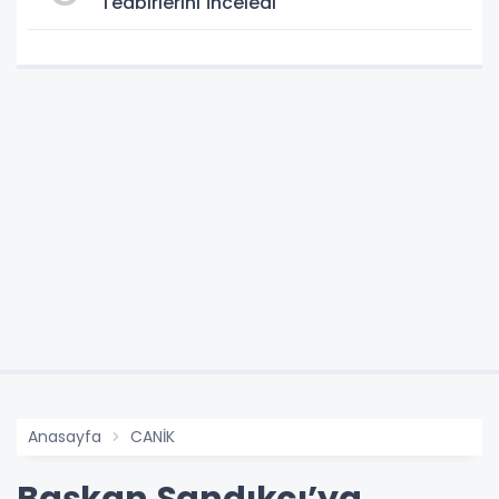
Tedbirlerini İnceledi
Anasayfa
CANİK