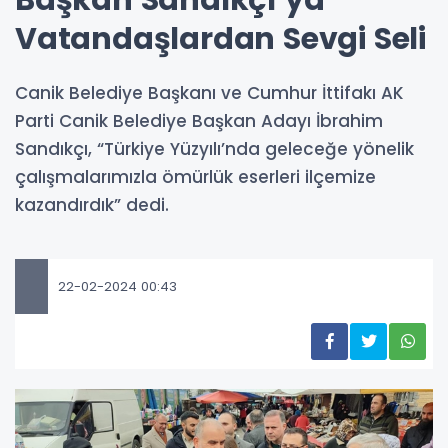
Başkan Sandıkçı’ya
Vatandaşlardan Sevgi Seli
Canik Belediye Başkanı ve Cumhur İttifakı AK
Parti Canik Belediye Başkan Adayı İbrahim
Sandıkçı, “Türkiye Yüzyılı’nda geleceğe yönelik
çalışmalarımızla ömürlük eserleri ilçemize
kazandırdık” dedi.
22-02-2024 00:43