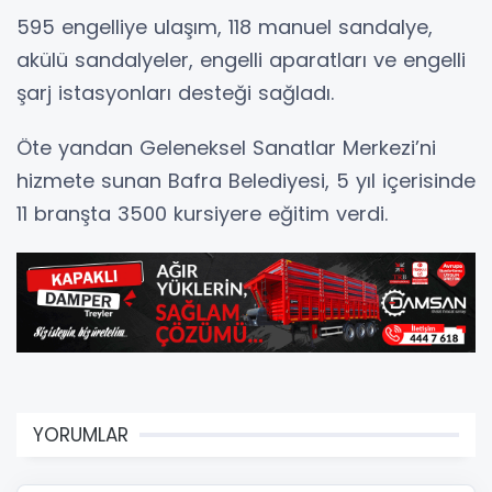
595 engelliye ulaşım, 118 manuel sandalye,
akülü sandalyeler, engelli aparatları ve engelli
şarj istasyonları desteği sağladı.
Öte yandan Geleneksel Sanatlar Merkezi’ni
hizmete sunan Bafra Belediyesi, 5 yıl içerisinde
11 branşta 3500 kursiyere eğitim verdi.
YORUMLAR