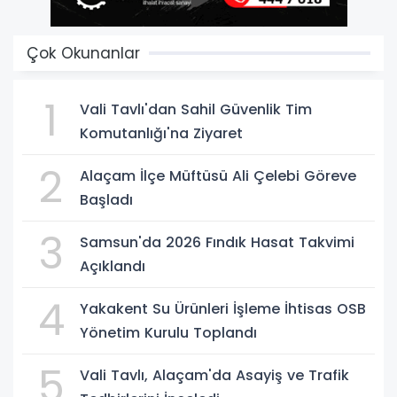
Çok Okunanlar
1
Vali Tavlı'dan Sahil Güvenlik Tim
Komutanlığı'na Ziyaret
2
Alaçam İlçe Müftüsü Ali Çelebi Göreve
Başladı
3
Samsun'da 2026 Fındık Hasat Takvimi
Açıklandı
4
Yakakent Su Ürünleri İşleme İhtisas OSB
Yönetim Kurulu Toplandı
5
Vali Tavlı, Alaçam'da Asayiş ve Trafik