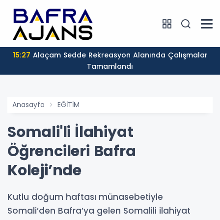
15:27
Alaçam Sedde Rekreasyon Alanında Çalışmalar
Tamamlandı
Anasayfa
EĞİTİM
Somali'li İlahiyat
Öğrencileri Bafra
Koleji’nde
Kutlu doğum haftası münasebetiyle
Somali’den Bafra’ya gelen Somalili ilahiyat