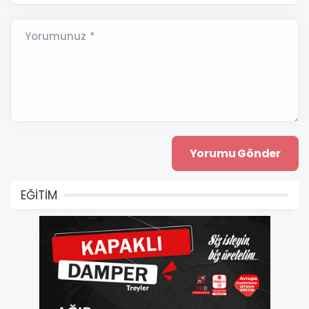
Yorumunuz *
EĞİTİM