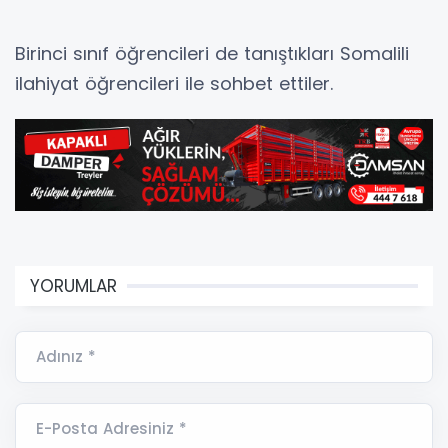
Birinci sınıf öğrencileri de tanıştıkları Somalili
ilahiyat öğrencileri ile sohbet ettiler.
YORUMLAR
Adınız *
E-Posta Adresiniz *