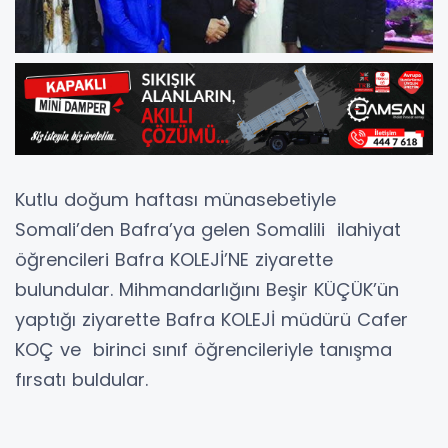
Kutlu doğum haftası münasebetiyle
Somali’den Bafra’ya gelen Somalili ilahiyat
öğrencileri Bafra KOLEJİ’NE ziyarette
bulundular. Mihmandarlığını Beşir KÜÇÜK’ün
yaptığı ziyarette Bafra KOLEJİ müdürü Cafer
KOÇ ve birinci sınıf öğrencileriyle tanışma
fırsatı buldular.