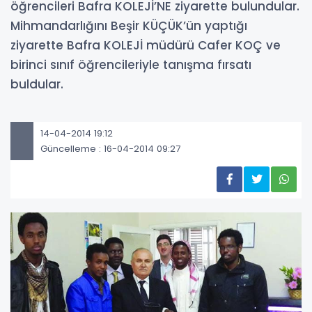
öğrencileri Bafra KOLEJİ’NE ziyarette bulundular.
Mihmandarlığını Beşir KÜÇÜK’ün yaptığı
ziyarette Bafra KOLEJİ müdürü Cafer KOÇ ve
birinci sınıf öğrencileriyle tanışma fırsatı
buldular.
14-04-2014 19:12
Güncelleme : 16-04-2014 09:27