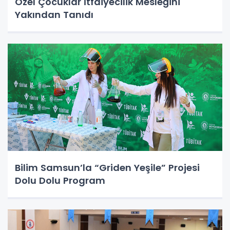
Özel Çocuklar İtfaiyecilik Mesleğini
Yakından Tanıdı
Bilim Samsun’la “Griden Yeşile” Projesi
Dolu Dolu Program