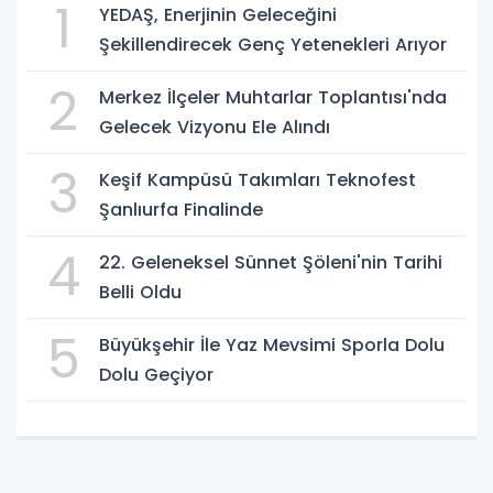
1
YEDAŞ, Enerjinin Geleceğini
Şekillendirecek Genç Yetenekleri Arıyor
2
Merkez İlçeler Muhtarlar Toplantısı'nda
Gelecek Vizyonu Ele Alındı
3
Keşif Kampüsü Takımları Teknofest
Şanlıurfa Finalinde
4
22. Geleneksel Sünnet Şöleni'nin Tarihi
Belli Oldu
5
Büyükşehir İle Yaz Mevsimi Sporla Dolu
Dolu Geçiyor