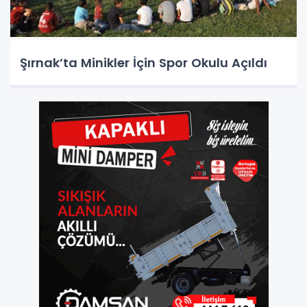
Şırnak’ta Minikler İçin Spor Okulu Açıldı