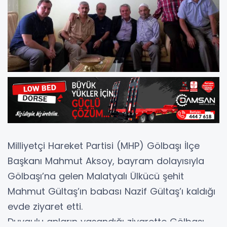
Milliyetçi Hareket Partisi (MHP) Gölbaşı İlçe
Başkanı Mahmut Aksoy, bayram dolayısıyla
Gölbaşı’na gelen Malatyalı Ülkücü şehit
Mahmut Gültaş’ın babası Nazif Gültaş’ı kaldığı
evde ziyaret etti.
Duygulu anların yaşandığı ziyarette Gölbaşı