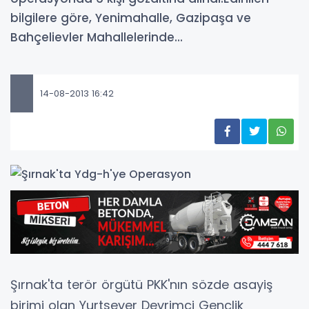
bilgilere göre, Yenimahalle, Gazipaşa ve
Bahçelievler Mahallelerinde...
14-08-2013 16:42
Şırnak'ta terör örgütü PKK'nın sözde asayiş
birimi olan Yurtsever Devrimci Gençlik