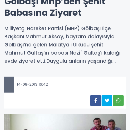
Gölbaşı Mhp’den Şehit
Babasına Ziyaret
Milliyetçi Hareket Partisi (MHP) Gölbaşı İlçe
Başkanı Mahmut Aksoy, bayram dolayısıyla
Gölbaşı’na gelen Malatyalı Ülkücü şehit
Mahmut Gültaş’ın babası Nazif Gültaş’ı kaldığı
evde ziyaret etti.Duygulu anların yaşandığı...
14-08-2013 16:42