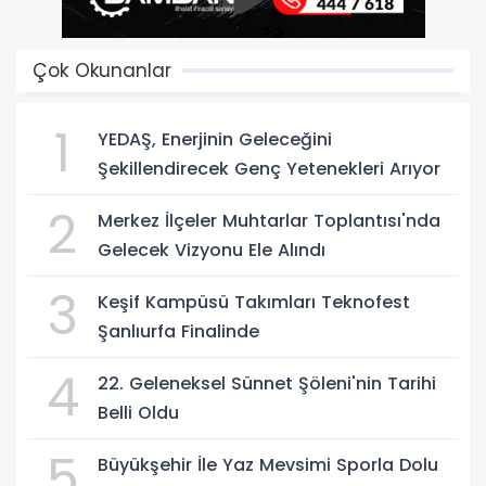
Çok Okunanlar
1
YEDAŞ, Enerjinin Geleceğini
Şekillendirecek Genç Yetenekleri Arıyor
2
Merkez İlçeler Muhtarlar Toplantısı'nda
Gelecek Vizyonu Ele Alındı
3
Keşif Kampüsü Takımları Teknofest
Şanlıurfa Finalinde
4
22. Geleneksel Sünnet Şöleni'nin Tarihi
Belli Oldu
5
Büyükşehir İle Yaz Mevsimi Sporla Dolu