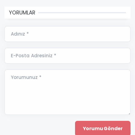
YORUMLAR
Adınız *
E-Posta Adresiniz *
Yorumunuz *