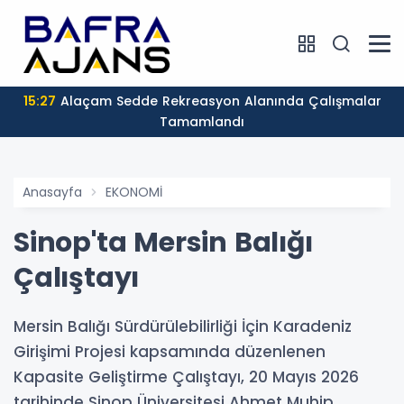
15:27
Alaçam Sedde Rekreasyon Alanında Çalışmalar
Tamamlandı
Anasayfa
EKONOMİ
Sinop'ta Mersin Balığı
Çalıştayı
Mersin Balığı Sürdürülebilirliği İçin Karadeniz
Girişimi Projesi kapsamında düzenlenen
Kapasite Geliştirme Çalıştayı, 20 Mayıs 2026
tarihinde Sinop Üniversitesi Ahmet Muhip