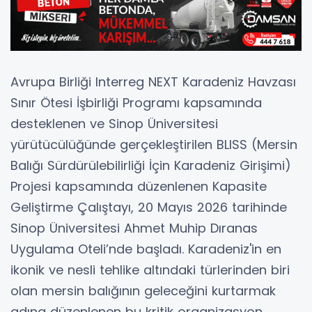
Avrupa Birliği Interreg NEXT Karadeniz Havzası
Sınır Ötesi İşbirliği Programı kapsamında
desteklenen ve Sinop Üniversitesi
yürütücülüğünde gerçekleştirilen BLISS (Mersin
Balığı Sürdürülebilirliği İçin Karadeniz Girişimi)
Projesi kapsamında düzenlenen Kapasite
Geliştirme Çalıştayı, 20 Mayıs 2026 tarihinde
Sinop Üniversitesi Ahmet Muhip Dıranas
Uygulama Oteli’nde başladı. Karadeniz'in en
ikonik ve nesli tehlike altındaki türlerinden biri
olan mersin balığının geleceğini kurtarmak
adına düzenlenen bu kritik organizasyon,