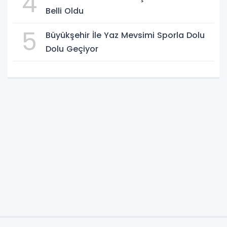
4
Belli Oldu
5
Büyükşehir İle Yaz Mevsimi Sporla Dolu
Dolu Geçiyor