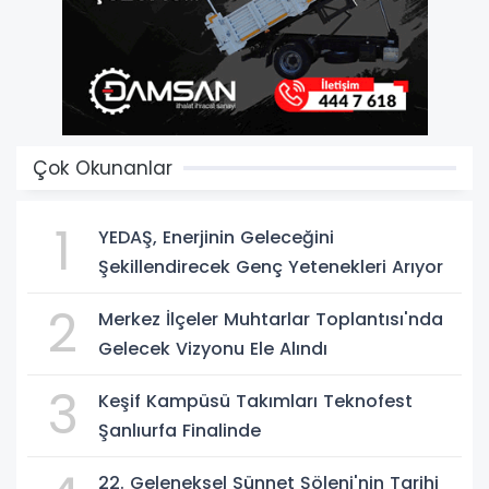
Çok Okunanlar
1
YEDAŞ, Enerjinin Geleceğini
Şekillendirecek Genç Yetenekleri Arıyor
2
Merkez İlçeler Muhtarlar Toplantısı'nda
Gelecek Vizyonu Ele Alındı
3
Keşif Kampüsü Takımları Teknofest
Şanlıurfa Finalinde
22. Geleneksel Sünnet Şöleni'nin Tarihi