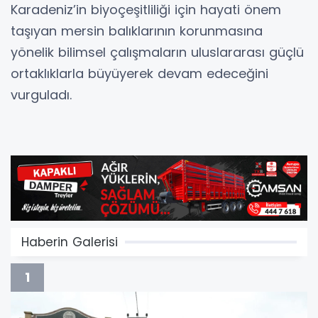
Karadeniz’in biyoçeşitliliği için hayati önem
taşıyan mersin balıklarının korunmasına
yönelik bilimsel çalışmaların uluslararası güçlü
ortaklıklarla büyüyerek devam edeceğini
vurguladı.
Haberin Galerisi
1