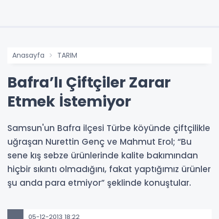
Anasayfa
TARIM
Bafra’lı Çiftçiler Zarar
Etmek İstemiyor
Samsun'un Bafra ilçesi Türbe köyünde çiftçilikle
uğraşan Nurettin Genç ve Mahmut Erol; “Bu
sene kış sebze ürünlerinde kalite bakımından
hiçbir sıkıntı olmadığını, fakat yaptığımız ürünler
şu anda para etmiyor” şeklinde konuştular.
05-12-2013 18:22