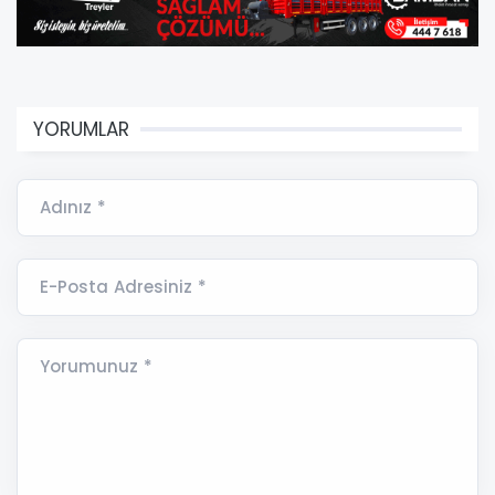
YORUMLAR
Adınız *
E-Posta Adresiniz *
Yorumunuz *