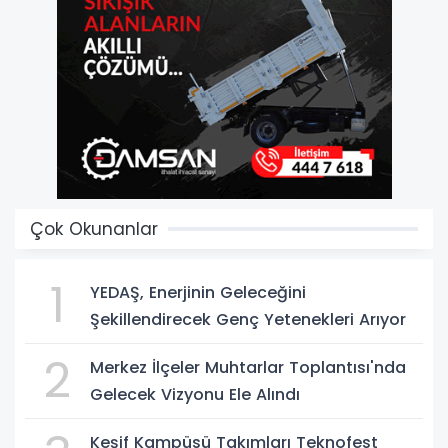
Çok Okunanlar
1
YEDAŞ, Enerjinin Geleceğini
Şekillendirecek Genç Yetenekleri Arıyor
2
Merkez İlçeler Muhtarlar Toplantısı'nda
Gelecek Vizyonu Ele Alındı
Keşif Kampüsü Takımları Teknofest