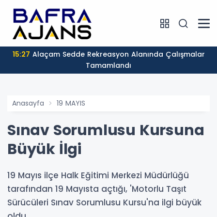
15:27
Alaçam Sedde Rekreasyon Alanında Çalışmalar
Tamamlandı
Anasayfa
19 MAYIS
Sınav Sorumlusu Kursuna
Büyük İlgi
19 Mayıs ilçe Halk Eğitimi Merkezi Müdürlüğü
tarafından 19 Mayısta açtığı, 'Motorlu Taşıt
Sürücüleri Sınav Sorumlusu Kursu'na ilgi büyük
oldu.