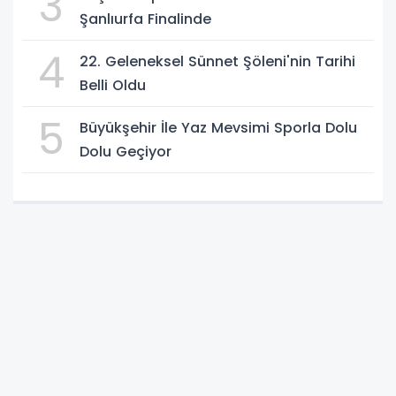
3
Şanlıurfa Finalinde
4
22. Geleneksel Sünnet Şöleni'nin Tarihi
Belli Oldu
5
Büyükşehir İle Yaz Mevsimi Sporla Dolu
Dolu Geçiyor