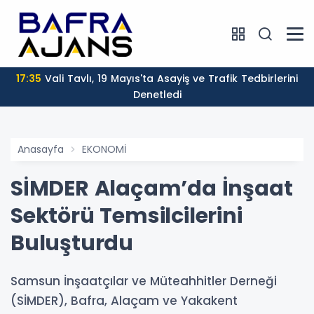
17:35
Vali Tavlı, 19 Mayıs'ta Asayiş ve Trafik Tedbirlerini
Denetledi
Anasayfa
EKONOMİ
SİMDER Alaçam’da İnşaat
Sektörü Temsilcilerini
Buluşturdu
Samsun İnşaatçılar ve Müteahhitler Derneği
(SİMDER), Bafra, Alaçam ve Yakakent