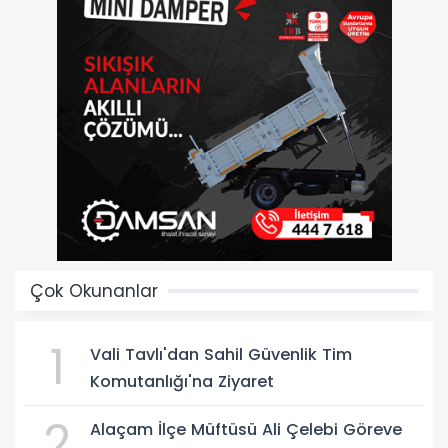
Çok Okunanlar
1
Vali Tavlı'dan Sahil Güvenlik Tim
Komutanlığı'na Ziyaret
2
Alaçam İlçe Müftüsü Ali Çelebi Göreve