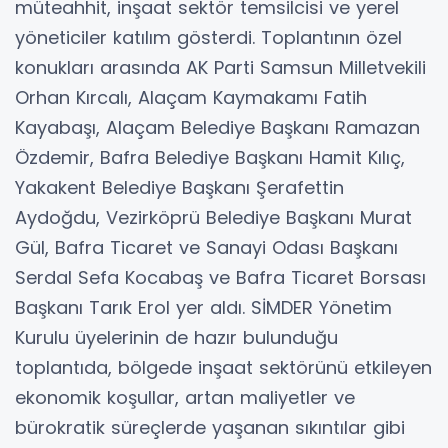
müteahhit, inşaat sektör temsilcisi ve yerel
yöneticiler katılım gösterdi. Toplantının özel
konukları arasında AK Parti Samsun Milletvekili
Orhan Kırcalı, Alaçam Kaymakamı Fatih
Kayabaşı, Alaçam Belediye Başkanı Ramazan
Özdemir, Bafra Belediye Başkanı Hamit Kılıç,
Yakakent Belediye Başkanı Şerafettin
Aydoğdu, Vezirköprü Belediye Başkanı Murat
Gül, Bafra Ticaret ve Sanayi Odası Başkanı
Serdal Sefa Kocabaş ve Bafra Ticaret Borsası
Başkanı Tarık Erol yer aldı. SİMDER Yönetim
Kurulu üyelerinin de hazır bulunduğu
toplantıda, bölgede inşaat sektörünü etkileyen
ekonomik koşullar, artan maliyetler ve
bürokratik süreçlerde yaşanan sıkıntılar gibi