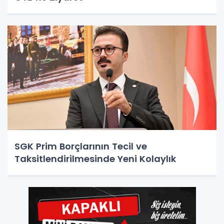
SGK Prim Borçlarının Tecil ve
Taksitlendirilmesinde Yeni Kolaylık