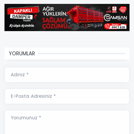
YORUMLAR
Adınız *
E-Posta Adresiniz *
Yorumunuz *