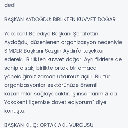
dedi.
BAŞKAN AYDOĞDU: BİRLİKTEN KUVVET DOĞAR
Yakakent Belediye Başkanı Şerafettin
Aydoğdu, düzenlenen organizasyon nedeniyle
SİMDER Başkanı Sezgin Aydın'a teşekkür
ederek, ''Birlikten kuvvet doğar. Ayrı fikirlere de
sahip olsak, birlikte ortak bir amaca
yöneldiğimiz zaman ufkumuz açılır. Bu tür
organizasyonlar sektörünüze önemli
kazanımlar sağlayacaktır. İş insanlarımızı da
Yakakent ilçemize davet ediyorum'' diye
konuştu.
BAŞKAN KILIÇ: ORTAK AKIL VURGUSU