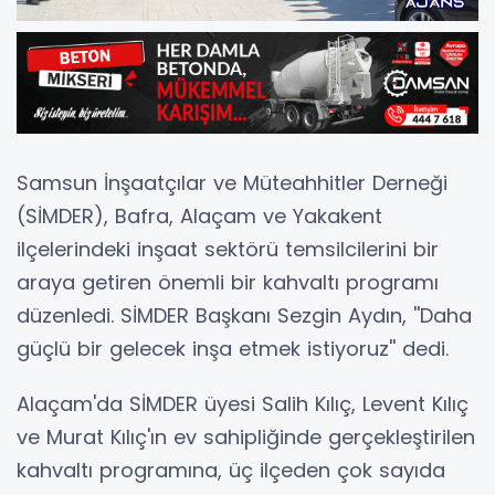
Samsun İnşaatçılar ve Müteahhitler Derneği
(SİMDER), Bafra, Alaçam ve Yakakent
ilçelerindeki inşaat sektörü temsilcilerini bir
araya getiren önemli bir kahvaltı programı
düzenledi. SİMDER Başkanı Sezgin Aydın, ''Daha
güçlü bir gelecek inşa etmek istiyoruz'' dedi.
Alaçam'da SİMDER üyesi Salih Kılıç, Levent Kılıç
ve Murat Kılıç'ın ev sahipliğinde gerçekleştirilen
kahvaltı programına, üç ilçeden çok sayıda