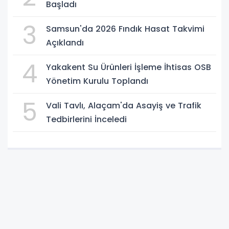
Başladı
3
Samsun'da 2026 Fındık Hasat Takvimi
Açıklandı
4
Yakakent Su Ürünleri İşleme İhtisas OSB
Yönetim Kurulu Toplandı
5
Vali Tavlı, Alaçam'da Asayiş ve Trafik
Tedbirlerini İnceledi