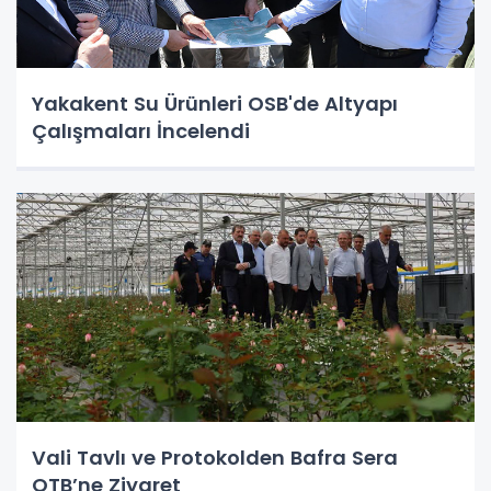
Yakakent Su Ürünleri OSB'de Altyapı
Çalışmaları İncelendi
Vali Tavlı ve Protokolden Bafra Sera
OTB’ne Ziyaret