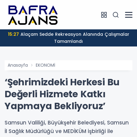
15:27
Alaçam Sedde Rekreasyon Alanında Çalışmalar
Tamamlandı
Anasayfa
EKONOMİ
‘Şehrimizdeki Herkesi Bu
Değerli Hizmete Katkı
Yapmaya Bekliyoruz’
Samsun Valiliği, Büyükşehir Belediyesi, Samsun
İl Sağlık Müdürlüğü ve MEDİKÜM işbirliği ile