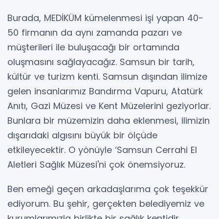
Burada, MEDİKÜM kümelenmesi işi yapan 40-
50 firmanın da aynı zamanda pazarı ve
müşterileri ile buluşacağı bir ortamında
oluşmasını sağlayacağız. Samsun bir tarih,
kültür ve turizm kenti. Samsun dışından ilimize
gelen insanlarımız Bandırma Vapuru, Atatürk
Anıtı, Gazi Müzesi ve Kent Müzelerini geziyorlar.
Bunlara bir müzemizin daha eklenmesi, ilimizin
dışarıdaki algısını büyük bir ölçüde
etkileyecektir. O yönüyle ‘Samsun Cerrahi El
Aletleri Sağlık Müzesi'ni çok önemsiyoruz.
Ben emeği geçen arkadaşlarıma çok teşekkür
ediyorum. Bu şehir, gerçekten belediyemiz ve
kurumlarımızla birlikte bir sağlık kentidir.