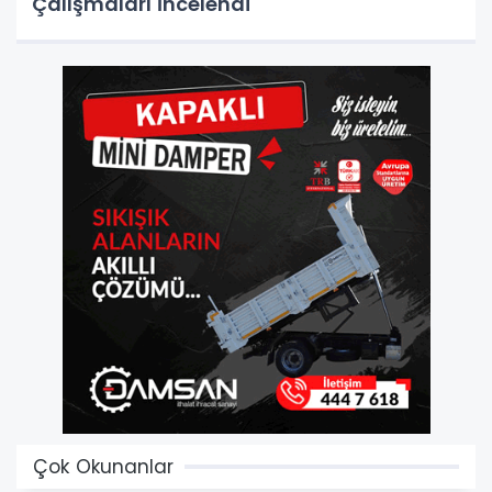
Çalışmaları İncelendi
Çok Okunanlar