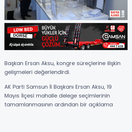
Başkan Ersan Aksu, kongre süreçlerine ilişkin
gelişmeleri değerlendirdi.
AK Parti Samsun İl Başkanı Ersan Aksu, 19
Mayıs İlçesi mahalle delege seçimlerinin
tamamlanmasının ardından bir açıklama
yaparak, kongre süreci gündemini
değerlendirdi.