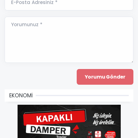
E-Posta Adresiniz *
Yorumunuz *
EKONOMİ