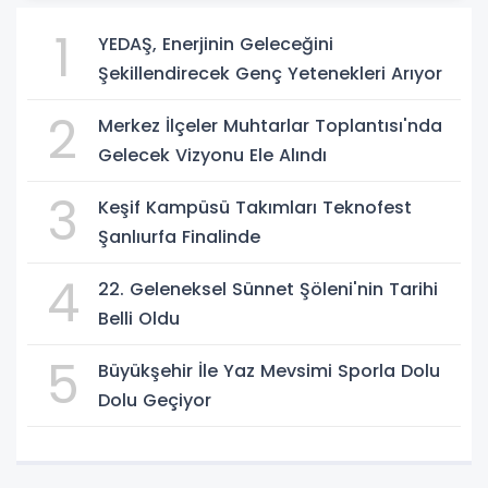
1
YEDAŞ, Enerjinin Geleceğini
Şekillendirecek Genç Yetenekleri Arıyor
2
Merkez İlçeler Muhtarlar Toplantısı'nda
Gelecek Vizyonu Ele Alındı
3
Keşif Kampüsü Takımları Teknofest
Şanlıurfa Finalinde
4
22. Geleneksel Sünnet Şöleni'nin Tarihi
Belli Oldu
5
Büyükşehir İle Yaz Mevsimi Sporla Dolu
Dolu Geçiyor