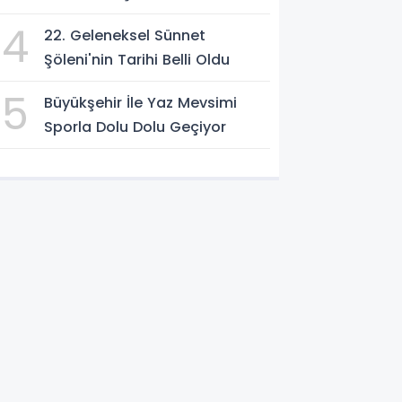
4
22. Geleneksel Sünnet
Şöleni'nin Tarihi Belli Oldu
5
Büyükşehir İle Yaz Mevsimi
Sporla Dolu Dolu Geçiyor