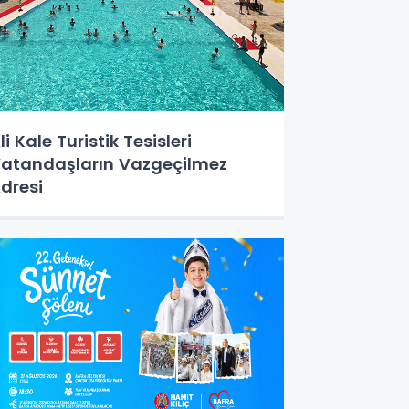
li Kale Turistik Tesisleri
atandaşların Vazgeçilmez
dresi