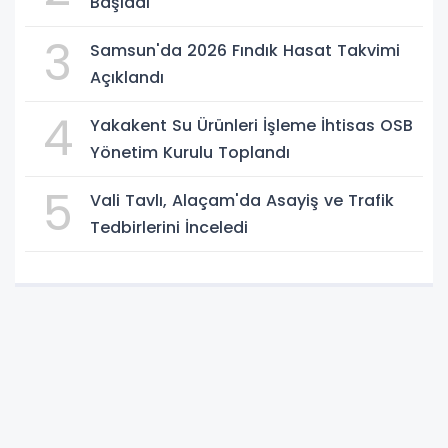
Başladı
3
Samsun'da 2026 Fındık Hasat Takvimi
Açıklandı
4
Yakakent Su Ürünleri İşleme İhtisas OSB
Yönetim Kurulu Toplandı
5
Vali Tavlı, Alaçam'da Asayiş ve Trafik
Tedbirlerini İnceledi