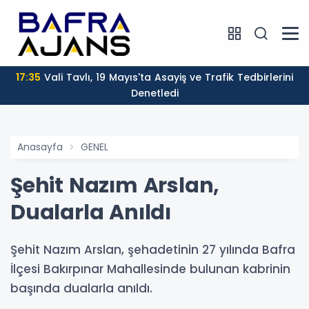
17:35
Vali Tavlı, 19 Mayıs'ta Asayiş ve Trafik Tedbirlerini
Denetledi
Anasayfa
GENEL
Şehit Nazım Arslan,
Dualarla Anıldı
Şehit Nazım Arslan, şehadetinin 27 yılında Bafra
İlçesi Bakırpınar Mahallesinde bulunan kabrinin
başında dualarla anıldı.