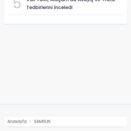
5
Tedbirlerini İnceledi
Anasayfa
SAMSUN