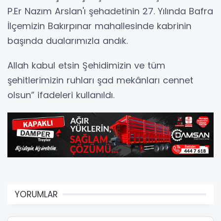
P.Er Nazım Arslan'ı şehadetinin 27. Yılında Bafra
İlçemizin Bakırpınar mahallesinde kabrinin
başında dualarımızla andık.
Allah kabul etsin Şehidimizin ve tüm
şehitlerimizin ruhları şad mekânları cennet
olsun” ifadeleri kullanıldı.
YORUMLAR