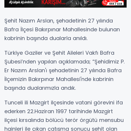
Şehit Nazım Arslan, şehadetinin 27 yılında
Bafra İlçesi Bakırpınar Mahallesinde bulunan
kabrinin başında dualarla anıldı.
Türkiye Gaziler ve Şehit Aileleri Vakfı Bafra
Şubesi’nden yapılan açıklamada; “Şehidimiz P.
Er Nazım Arslan'ı şehadetinin 27 yılında Bafra
İlçemizin Bakırpınar Mahallesi'nde kabrinin
başında dualarımızla andık.
Tunceli ili Mazgirt ilçesinde vatani görevini ifa
ederken 22.Haziran 1997 tarihinde Mazgirt
ilçesi kırsalında bölücü terör örgütü mensubu
hainleri ile çıkan çatışma sonucu şehit olan