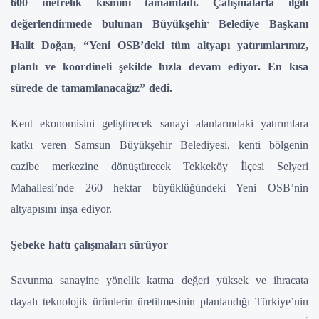
600 metrelik kısmını tamamladı. Çalışmalarla ilgili
değerlendirmede bulunan Büyükşehir Belediye Başkanı
Halit Doğan, “Yeni OSB’deki tüm altyapı yatırımlarımız,
planlı ve koordineli şekilde hızla devam ediyor. En kısa
sürede de tamamlanacağız” dedi.
Kent ekonomisini geliştirecek sanayi alanlarındaki yatırımlara
katkı veren Samsun Büyükşehir Belediyesi, kenti bölgenin
cazibe merkezine dönüştürecek Tekkeköy İlçesi Selyeri
Mahallesi’nde 260 hektar büyüklüğündeki Yeni OSB’nin
altyapısını inşa ediyor.
Şebeke hattı çalışmaları sürüyor
Savunma sanayine yönelik katma değeri yüksek ve ihracata
dayalı teknolojik ürünlerin üretilmesinin planlandığı Türkiye’nin