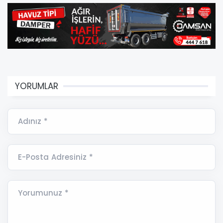
YORUMLAR
Adınız *
E-Posta Adresiniz *
Yorumunuz *