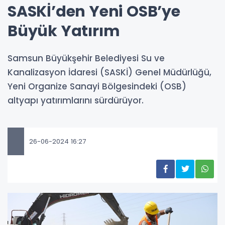
SASKİ’den Yeni OSB’ye
Büyük Yatırım
Samsun Büyükşehir Belediyesi Su ve
Kanalizasyon İdaresi (SASKİ) Genel Müdürlüğü,
Yeni Organize Sanayi Bölgesindeki (OSB)
altyapı yatırımlarını sürdürüyor.
26-06-2024 16:27