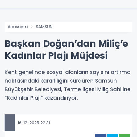
Anasayfa
SAMSUN
Başkan Doğan’dan Miliç’e
Kadınlar Plajı Müjdesi
Kent genelinde sosyal alanların sayısını artırma
noktasındaki kararlılığını sürdüren Samsun
Büyükşehir Belediyesi, Terme ilçesi Miliç Sahiline
“Kadınlar Plajı” kazandırıyor.
16-12-2025 22:31