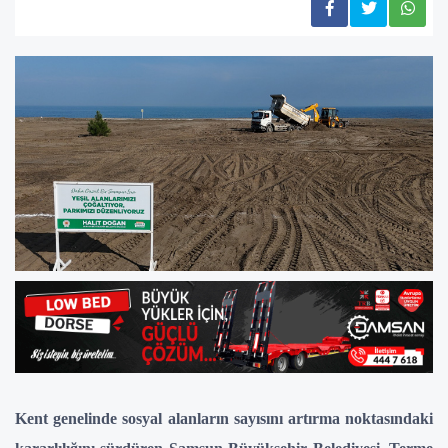
Kent genelinde sosyal alanların sayısını artırma noktasındaki