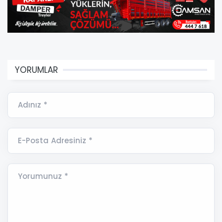
YORUMLAR
Adınız *
E-Posta Adresiniz *
Yorumunuz *