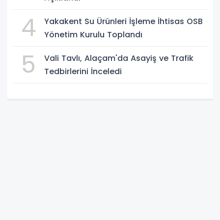
4
Yakakent Su Ürünleri İşleme İhtisas OSB
Yönetim Kurulu Toplandı
5
Vali Tavlı, Alaçam'da Asayiş ve Trafik
Tedbirlerini İnceledi