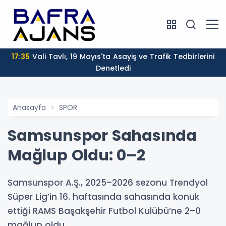
17:35
Vali Tavlı, 19 Mayıs'ta Asayiş ve Trafik Tedbirlerini
Denetledi
Anasayfa
SPOR
Samsunspor Sahasında
Mağlup Oldu: 0–2
Samsunspor A.Ş., 2025–2026 sezonu Trendyol
Süper Lig’in 16. haftasında sahasında konuk
ettiği RAMS Başakşehir Futbol Kulübü’ne 2–0
mağlup oldu.