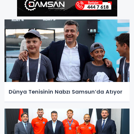
Dünya Tenisinin Nabzı Samsun’da Atıyor