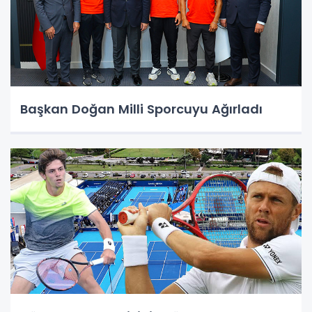
Başkan Doğan Milli Sporcuyu Ağırladı