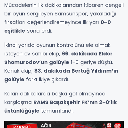
Mücadelenin ilk dakikalarından itibaren dengeli
bir oyun sergileyen Samsunspor, yakaladığı
fırsatları değerlendiremeyince ilk yarı
0–0
eşitlikle
sona erdi.
İkinci yarıda oyunun kontrolünü ele almak
isteyen ev sahibi ekip,
66. dakikada Eldor
Shomurodov’un golüyle
1–0 geriye düştü.
Konuk ekip,
83. dakikada Bertuğ Yıldırım’ın
golüyle
farkı ikiye çıkardı.
Kalan dakikalarda başka gol olmayınca
karşılaşma
RAMS Başakşehir FK’nın 2–0’lık
üstünlüğüyle
tamamlandı.