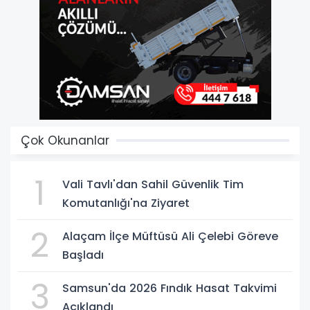
Çok Okunanlar
1
Vali Tavlı'dan Sahil Güvenlik Tim
Komutanlığı'na Ziyaret
2
Alaçam İlçe Müftüsü Ali Çelebi Göreve
Başladı
3
Samsun'da 2026 Fındık Hasat Takvimi
Açıklandı