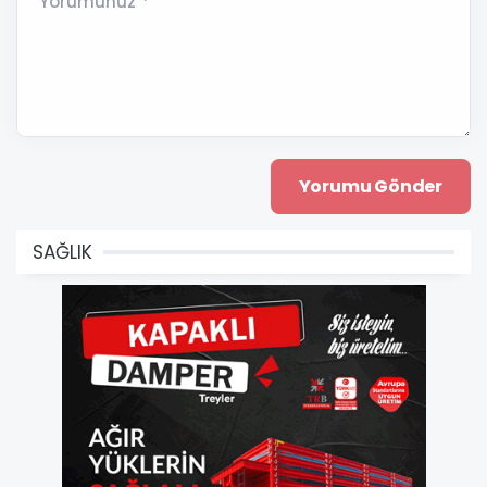
Yorumunuz *
SAĞLIK