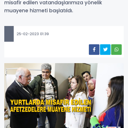
misafir edilen vatandaşlarımıza yönelik
muayene hizmeti başlatıldı.
25-02-2023 01:39