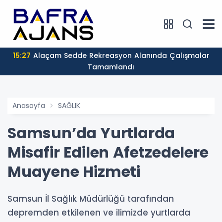
15:27
Alaçam Sedde Rekreasyon Alanında Çalışmalar
Tamamlandı
Anasayfa
SAĞLIK
Samsun’da Yurtlarda
Misafir Edilen Afetzedelere
Muayene Hizmeti
Samsun İl Sağlık Müdürlüğü tarafından
depremden etkilenen ve ilimizde yurtlarda