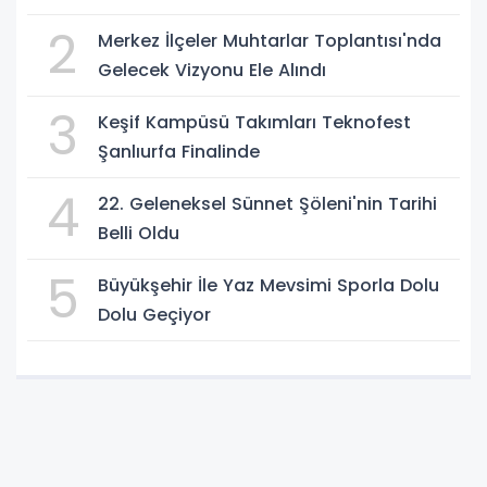
2
Merkez İlçeler Muhtarlar Toplantısı'nda
Gelecek Vizyonu Ele Alındı
3
Keşif Kampüsü Takımları Teknofest
Şanlıurfa Finalinde
4
22. Geleneksel Sünnet Şöleni'nin Tarihi
Belli Oldu
5
Büyükşehir İle Yaz Mevsimi Sporla Dolu
Dolu Geçiyor