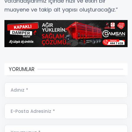
vatandaşlarımız içinde hızlı ve etkin bir
muayene ve takip alt yapısı oluşturacağız.”
YORUMLAR
Adınız *
E-Posta Adresiniz *