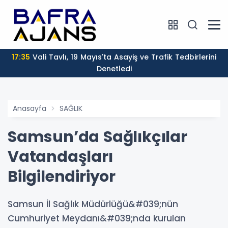
17:35
Vali Tavlı, 19 Mayıs'ta Asayiş ve Trafik Tedbirlerini
Denetledi
Anasayfa
SAĞLIK
Samsun’da Sağlıkçılar
Vatandaşları
Bilgilendiriyor
Samsun İl Sağlık Müdürlüğü&#039;nün
Cumhuriyet Meydanı&#039;nda kurulan