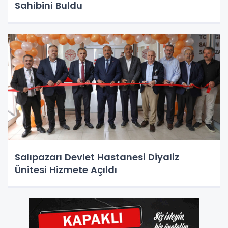
Sahibini Buldu
Salıpazarı Devlet Hastanesi Diyaliz
Ünitesi Hizmete Açıldı