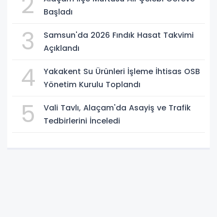
2
Başladı
3
Samsun'da 2026 Fındık Hasat Takvimi
Açıklandı
4
Yakakent Su Ürünleri İşleme İhtisas OSB
Yönetim Kurulu Toplandı
5
Vali Tavlı, Alaçam'da Asayiş ve Trafik
Tedbirlerini İnceledi