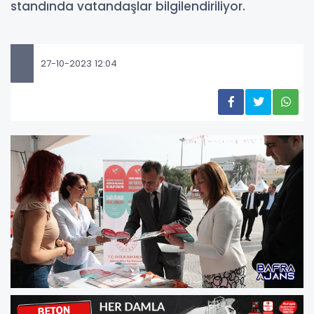
standında vatandaşlar bilgilendiriliyor.
27-10-2023 12:04