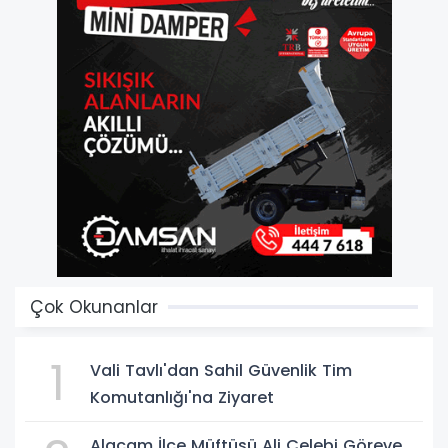
Çok Okunanlar
1
Vali Tavlı'dan Sahil Güvenlik Tim
Komutanlığı'na Ziyaret
Alaçam İlçe Müftüsü Ali Çelebi Göreve