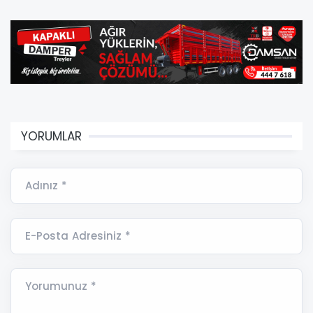
YORUMLAR
Adınız *
E-Posta Adresiniz *
Yorumunuz *