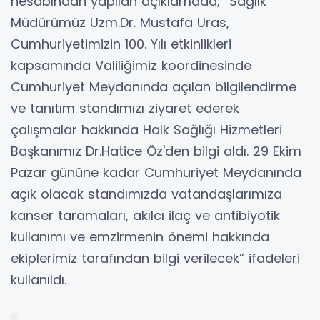
hesabından yapılan açıklamada; “Sağlık
Müdürümüz Uzm.Dr. Mustafa Uras,
Cumhuriyetimizin 100. Yılı etkinlikleri
kapsamında Valiliğimiz koordinesinde
Cumhuriyet Meydanında açılan bilgilendirme
ve tanıtım standımızı ziyaret ederek
çalışmalar hakkında Halk Sağlığı Hizmetleri
Başkanımız Dr.Hatice Öz'den bilgi aldı. 29 Ekim
Pazar gününe kadar Cumhuriyet Meydanında
açık olacak standımızda vatandaşlarımıza
kanser taramaları, akılcı ilaç ve antibiyotik
kullanımı ve emzirmenin önemi hakkında
ekiplerimiz tarafından bilgi verilecek” ifadeleri
kullanıldı.