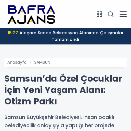
15:27
Alaçam Sedde Rekreasyon Alanında Çalışmalar
Tamamlandı
Anasayfa
SAMSUN
Samsun’da Özel Çocuklar
İçin Yeni Yaşam Alanı:
Otizm Parkı
Samsun Büyükşehir Belediyesi, insan odaklı
belediyecilik anlayışıyla yaptığı her projede