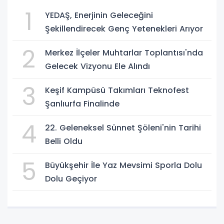
1
YEDAŞ, Enerjinin Geleceğini
Şekillendirecek Genç Yetenekleri Arıyor
2
Merkez İlçeler Muhtarlar Toplantısı'nda
Gelecek Vizyonu Ele Alındı
3
Keşif Kampüsü Takımları Teknofest
Şanlıurfa Finalinde
4
22. Geleneksel Sünnet Şöleni'nin Tarihi
Belli Oldu
5
Büyükşehir İle Yaz Mevsimi Sporla Dolu
Dolu Geçiyor