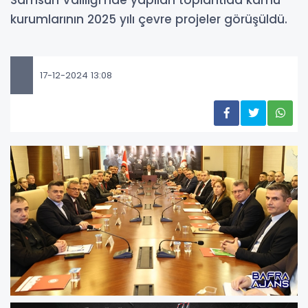
Samsun Valiliği’nde yapılan toplantıda kamu
kurumlarının 2025 yılı çevre projeler görüşüldü.
17-12-2024 13:08