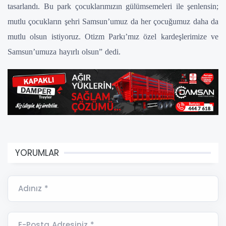
tasarlandı. Bu park çocuklarımızın gülümsemeleri ile şenlensin;
mutlu çocukların şehri Samsun’umuz da her çocuğumuz daha da
mutlu olsun istiyoruz. Otizm Parkı’mız özel kardeşlerimize ve
Samsun’umuza hayırlı olsun” dedi.
YORUMLAR
Adınız *
E-Posta Adresiniz *