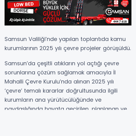
Samsun Valiliği’nde yapılan toplantıda kamu
kurumlarının 2025 yılı çevre projeler görüşüldü.
Samsun’da çeşitli atıkların yol açtığı çevre
sorunlarına çözüm sağlamak amacıyla İl
Mahalli Çevre Kurulu’nda alınan 2025 yılı
‘çevre’ temalı kararlar doğrultusunda ilgili
kurumların ana yürütücülüğünde ve
paydaşlığında hayata geçirilen, planlanan ve
önerilen projeler Samsun Valiliği’nde yapılan
toplantıda ele alındı. Samsun Valisi Orhan