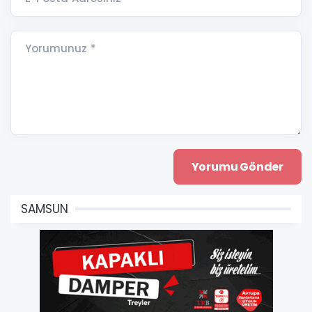
Yorumunuz *
SAMSUN