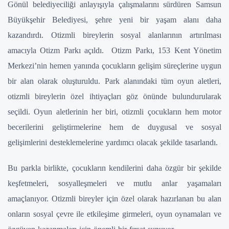
Gönül belediyeciliği anlayışıyla çalışmalarını sürdüren Samsun
Büyükşehir Belediyesi, şehre yeni bir yaşam alanı daha
kazandırdı. Otizmli bireylerin sosyal alanlarının artırılması
amacıyla Otizm Parkı açıldı. Otizm Parkı, 153 Kent Yönetim
Merkezi’nin hemen yanında çocukların gelişim süreçlerine uygun
bir alan olarak oluşturuldu. Park alanındaki tüm oyun aletleri,
otizmli bireylerin özel ihtiyaçları göz önünde bulundurularak
seçildi. Oyun aletlerinin her biri, otizmli çocukların hem motor
becerilerini geliştirmelerine hem de duygusal ve sosyal
gelişimlerini desteklemelerine yardımcı olacak şekilde tasarlandı.
Bu parkla birlikte, çocukların kendilerini daha özgür bir şekilde
keşfetmeleri, sosyalleşmeleri ve mutlu anlar yaşamaları
amaçlanıyor. Otizmli bireyler için özel olarak hazırlanan bu alan
onların sosyal çevre ile etkileşime girmeleri, oyun oynamaları ve