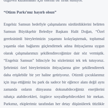
özgüven kazanmaları için önemli bir fırsat sunuyor.
“Otizm Parkı’mız hayırlı olsun”
Engelsiz Samsun hedefiyle çalışmalarını sürdürdüklerini belirten
Samsun Büyükşehir Belediye Başkanı Halit Doğan, “Özel
gereksinimli bireylerimizin yaşamını kolaylaştırmak, toplumsal
yaşamla olan bağlarını güçlendirmek adına ihtiyaçlarına uygun
olarak çalışmalarımızı şekillendireceğimize dair söz vermiştik.
“Engelsiz Samsun” bilinciyle bu sözlerimizi tek tek tutuyoruz.
Şehrimizi özel bireylerimizin ihtiyaçlarına göre şekillendirerek
daha erişilebilir bir yer haline getiriyoruz. Otizmli çocuklarımız
için inşa ettiğimiz bu park da sadece bir eğlence alanı değil aynı
zamanda onların dünyasına dokunabileceğimiz enerjilerini
rahatça atabilecekleri, özgürce sosyalleşebilecekleri bir mekan.
Parkımız, ekiplerimiz tarafından her detay düşünülerek titizlikle