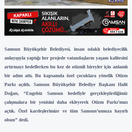
Samsun Büyükşehir Belediyesi, insan odaklı belediyecilik
anlayışıyla yaptığı her projede vatandaşların yaşam kalitesini
artırmayı hedeflerken bu kez de otizmli bireyler için anlamlı
bir adım attı. Bu kapsamda özel çocuklara yönelik Otizm
Parkı açıldı. Samsun Büyükşehir Belediye Başkanı Halit
Doğan, “Engelsiz Samsun hedefiyle gerçekleştirdiğimiz
çalışmalara bir yenisini daha ekleyerek Otizm Parkı’mızı
açtık. Özel kardeşlerimize ve tüm Samsun’umuza hayırlı
olsun” dedi.