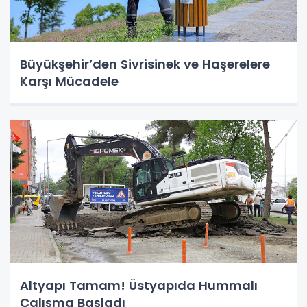
Büyükşehir’den Sivrisinek ve Haşerelere
Karşı Mücadele
Altyapı Tamam! Üstyapıda Hummalı
Çalışma Başladı