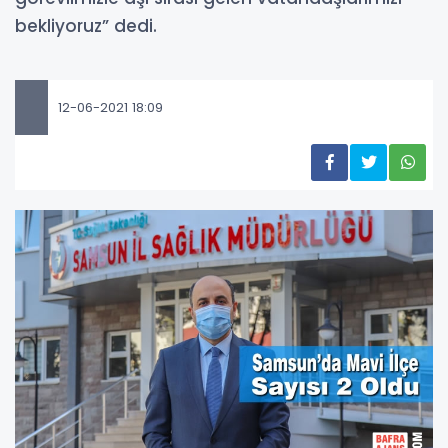
bekliyoruz” dedi.
12-06-2021 18:09