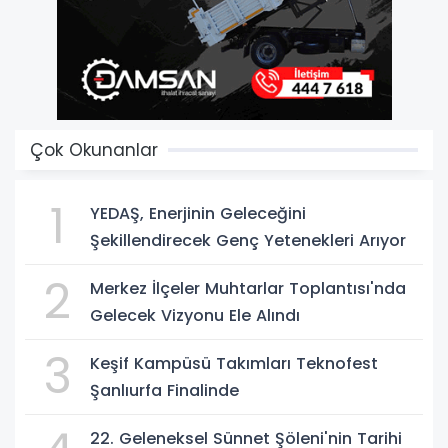
Çok Okunanlar
1
YEDAŞ, Enerjinin Geleceğini
Şekillendirecek Genç Yetenekleri Arıyor
2
Merkez İlçeler Muhtarlar Toplantısı'nda
Gelecek Vizyonu Ele Alındı
3
Keşif Kampüsü Takımları Teknofest
Şanlıurfa Finalinde
22. Geleneksel Sünnet Şöleni'nin Tarihi