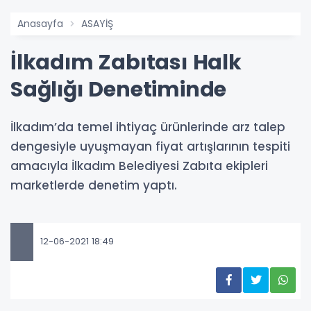
Anasayfa
ASAYİŞ
İlkadım Zabıtası Halk
Sağlığı Denetiminde
İlkadım’da temel ihtiyaç ürünlerinde arz talep
dengesiyle uyuşmayan fiyat artışlarının tespiti
amacıyla İlkadım Belediyesi Zabıta ekipleri
marketlerde denetim yaptı.
12-06-2021 18:49