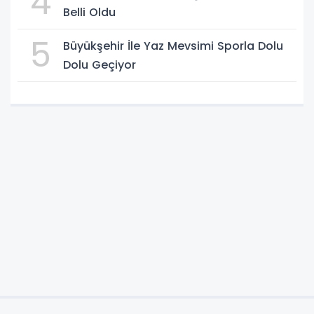
4
Belli Oldu
5
Büyükşehir İle Yaz Mevsimi Sporla Dolu
Dolu Geçiyor