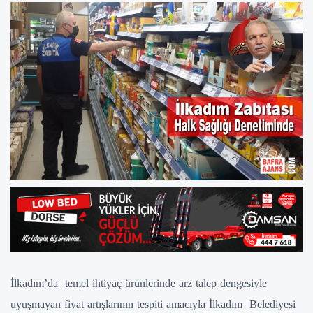
İlkadım’da temel ihtiyaç ürünlerinde arz talep dengesiyle
uyuşmayan fiyat artışlarının tespiti amacıyla İlkadım Belediyesi