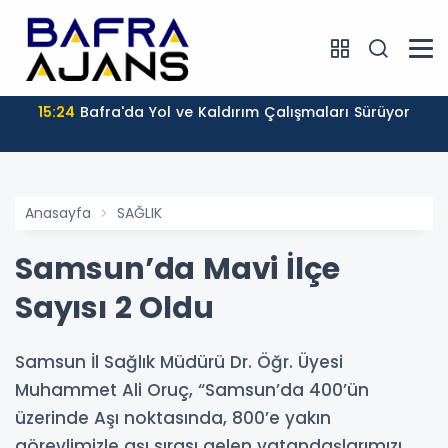
15:24
Bafra'da Yol ve Kaldırım Çalışmaları Sürüyor
Anasayfa
SAĞLIK
Samsun’da Mavi İlçe
Sayısı 2 Oldu
Samsun İl Sağlık Müdürü Dr. Öğr. Üyesi
Muhammet Ali Oruç, “Samsun’da 400’ün
üzerinde Aşı noktasında, 800’e yakın
görevlimizle aşı sırası gelen vatandaşlarımızı