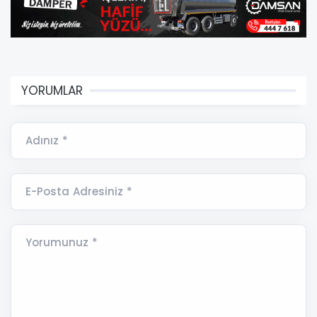
YORUMLAR
Adınız *
E-Posta Adresiniz *
Yorumunuz *