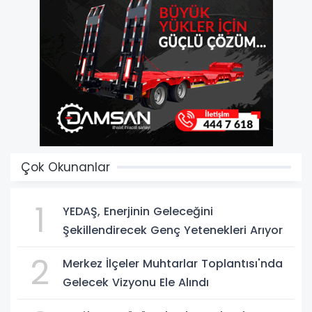
Çok Okunanlar
1
YEDAŞ, Enerjinin Geleceğini
Şekillendirecek Genç Yetenekleri Arıyor
2
Merkez İlçeler Muhtarlar Toplantısı'nda
Gelecek Vizyonu Ele Alındı