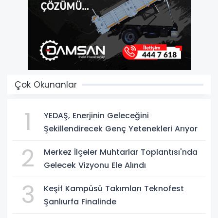
Çok Okunanlar
1
YEDAŞ, Enerjinin Geleceğini
Şekillendirecek Genç Yetenekleri Arıyor
2
Merkez İlçeler Muhtarlar Toplantısı'nda
Gelecek Vizyonu Ele Alındı
3
Keşif Kampüsü Takımları Teknofest
Şanlıurfa Finalinde