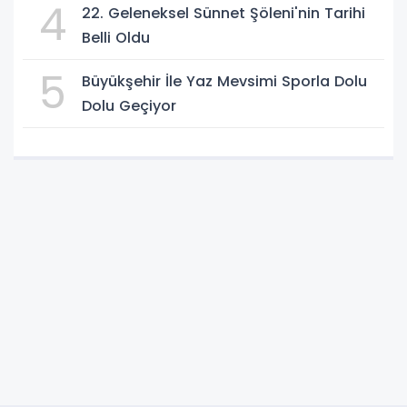
4
22. Geleneksel Sünnet Şöleni'nin Tarihi
Belli Oldu
5
Büyükşehir İle Yaz Mevsimi Sporla Dolu
Dolu Geçiyor