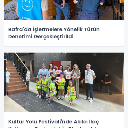
Bafra'da İşletmelere Yönelik Tütün
Denetimi Gerçekleştirildi
Kültür Yolu Festivali'nde Akılcı İlaç