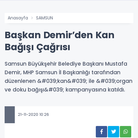
Anasayfa
SAMSUN
Başkan Demir’den Kan
Bağışı Çağrısı
Samsun Büyükşehir Belediye Başkanı Mustafa
Demir, MHP Samsun İl Başkanlığı tarafından
düzenlenen &#039;kan&#039; ile &#039;organ
ve doku bağışı&#039; kampanyasına katıldı.
21-11-2020 10:26