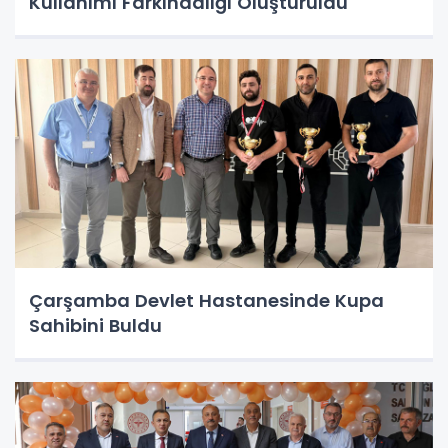
Kullanımı Farkındalığı Oluşturuldu
Çarşamba Devlet Hastanesinde Kupa
Sahibini Buldu