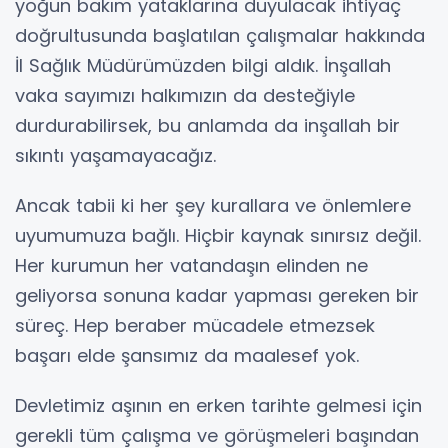
yoğun bakım yataklarına duyulacak ihtiyaç
doğrultusunda başlatılan çalışmalar hakkında
İl Sağlık Müdürümüzden bilgi aldık. İnşallah
vaka sayımızı halkımızın da desteğiyle
durdurabilirsek, bu anlamda da inşallah bir
sıkıntı yaşamayacağız.
Ancak tabii ki her şey kurallara ve önlemlere
uyumumuza bağlı. Hiçbir kaynak sınırsız değil.
Her kurumun her vatandaşın elinden ne
geliyorsa sonuna kadar yapması gereken bir
süreç. Hep beraber mücadele etmezsek
başarı elde şansımız da maalesef yok.
Devletimiz aşının en erken tarihte gelmesi için
gerekli tüm çalışma ve görüşmeleri başından