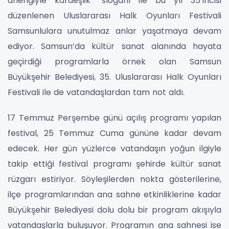
ahengiyle kardeşlik” sloganı ile bu yıl 35’incisi
düzenlenen Uluslararası Halk Oyunları Festivali
Samsunlulara unutulmaz anlar yaşatmaya devam
ediyor. Samsun’da kültür sanat alanında hayata
geçirdiği programlarla örnek olan Samsun
Büyükşehir Belediyesi, 35. Uluslararası Halk Oyunları
Festivali ile de vatandaşlardan tam not aldı.
17 Temmuz Perşembe günü açılış programı yapılan
festival, 25 Temmuz Cuma gününe kadar devam
edecek. Her gün yüzlerce vatandaşın yoğun ilgiyle
takip ettiği festival programı şehirde kültür sanat
rüzgarı estiriyor. Söyleşilerden nokta gösterilerine,
ilçe programlarından ana sahne etkinliklerine kadar
Büyükşehir Belediyesi dolu dolu bir program akışıyla
vatandaşlarla buluşuyor. Programın ana sahnesi ise