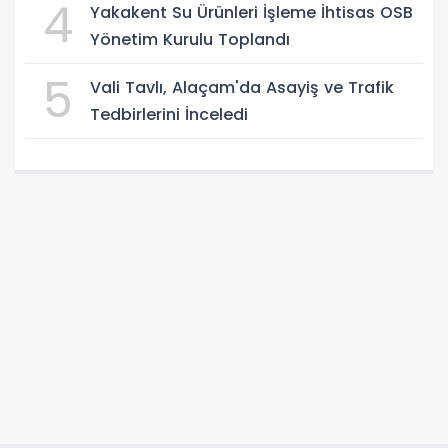
4
Yakakent Su Ürünleri İşleme İhtisas OSB
Yönetim Kurulu Toplandı
5
Vali Tavlı, Alaçam'da Asayiş ve Trafik
Tedbirlerini İnceledi