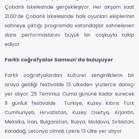
Çobanlı İskelesinde gerçekleşiyor. Her akşam saat
21.00’de Çobanlı İskelesinde halk oyunları ekiplerinin
sahneye çıktığı programda vatandaşlar sahnelenen
dans performaslarını büyük bir coşkuyla takip
ediyor.
Farklı coğrafyalar Samsun’da buluşuyor
Farklı coğrafyalardan kültürel zenginliklerin bir
araya geldiği festivalde 1
3 ülkeden yüzlerce dansçı
yer alıyor. 25 Temmuz Cuma gününe kadar sürecek
9 günlük festivalde Türkiye, Kuzey Kıbrıs Türk
Cumhuriyeti, Hırvatistan, Kuzey Osetya, Arjantin,
Meksika, İran, Bulgaristan, Rusya, Moldova, Sırbistan,
Karadağ, Letonya olmak üzere 13 ülke yer alıyor.