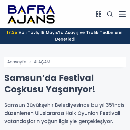
17:30
Belediye Meclisi Ağustos Ayı Olağan Toplantısı
Denetledi
Anasayfa
ALAÇAM
Samsun’da Festival
Coşkusu Yaşanıyor!
Samsun Büyükşehir Belediyesince bu yıl 35’incisi
düzenlenen Uluslararası Halk Oyunları Festivali
vatandaşların yoğun ilgisiyle gerçekleşiyor.