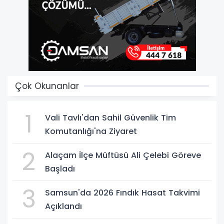
Çok Okunanlar
1
Vali Tavlı'dan Sahil Güvenlik Tim
Komutanlığı'na Ziyaret
2
Alaçam İlçe Müftüsü Ali Çelebi Göreve
Başladı
3
Samsun'da 2026 Fındık Hasat Takvimi
Açıklandı