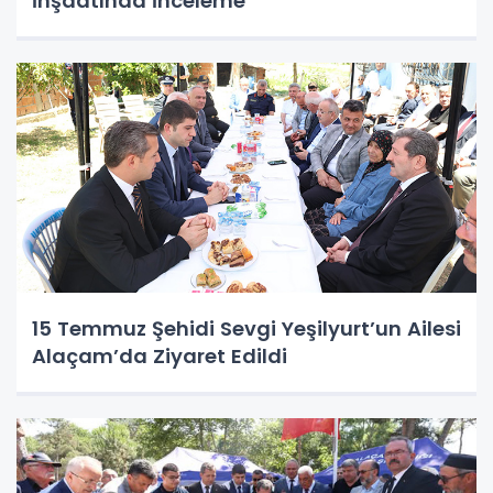
İnşaatında İnceleme
15 Temmuz Şehidi Sevgi Yeşilyurt’un Ailesi
Alaçam’da Ziyaret Edildi