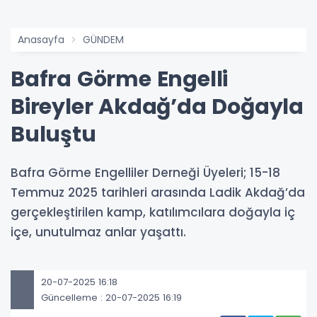
Anasayfa
GÜNDEM
Bafra Görme Engelli
Bireyler Akdağ’da Doğayla
Buluştu
Bafra Görme Engelliler Derneği Üyeleri; 15-18
Temmuz 2025 tarihleri arasında Ladik Akdağ’da
gerçekleştirilen kamp, katılımcılara doğayla iç
içe, unutulmaz anlar yaşattı.
20-07-2025 16:18
Güncelleme : 20-07-2025 16:19