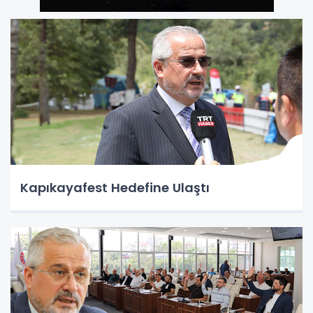
Kapıkayafest Hedefine Ulaştı