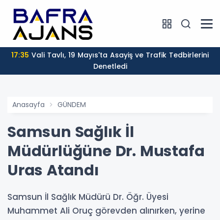
17:35
Vali Tavlı, 19 Mayıs'ta Asayiş ve Trafik Tedbirlerini
Denetledi
Anasayfa
GÜNDEM
Samsun Sağlık İl
Müdürlüğüne Dr. Mustafa
Uras Atandı
Samsun İl Sağlık Müdürü Dr. Öğr. Üyesi
Muhammet Ali Oruç görevden alınırken, yerine