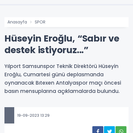
Anasayfa
SPOR
Hüseyin Eroğlu, “Sabır ve
destek istiyoruz...”
Yılport Samsunspor Teknik Direktörü Hüseyin
Eroğlu, Cumartesi günü deplasmanda
oynanacak Bıtexen Antalyaspor maçı öncesi
basın mensuplarına açıklamalarda bulundu.
19-09-2023 13:29