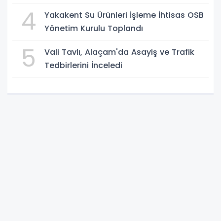
4
Yakakent Su Ürünleri İşleme İhtisas OSB
Yönetim Kurulu Toplandı
5
Vali Tavlı, Alaçam'da Asayiş ve Trafik
Tedbirlerini İnceledi