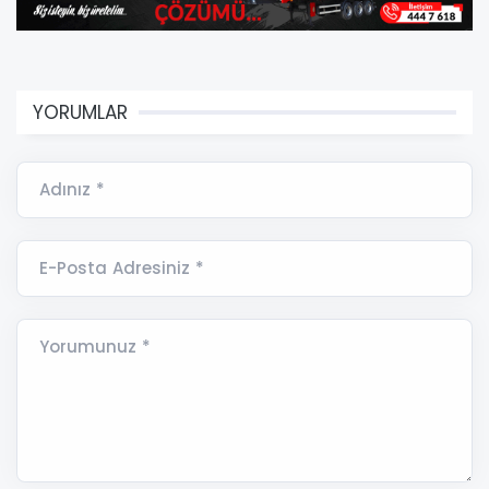
YORUMLAR
Adınız *
E-Posta Adresiniz *
Yorumunuz *