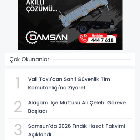
Çok Okunanlar
1
Vali Tavlı'dan Sahil Güvenlik Tim
Komutanlığı'na Ziyaret
2
Alaçam İlçe Müftüsü Ali Çelebi Göreve
Başladı
3
Samsun'da 2026 Fındık Hasat Takvimi
Açıklandı