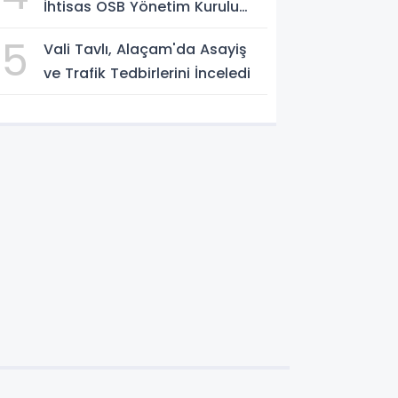
İhtisas OSB Yönetim Kurulu
Toplandı
5
Vali Tavlı, Alaçam'da Asayiş
ve Trafik Tedbirlerini İnceledi