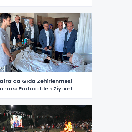
afra’da Gıda Zehirlenmesi
onrası Protokolden Ziyaret