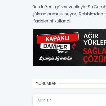
Bu değerli görev vesileyle Sn.Cum
şükranlarımı sunuyor, Rabbimden h
ifadelerini kullandı.
YORUMLAR
Adınız *