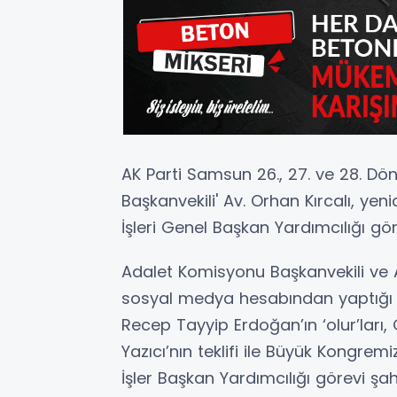
AK Parti Samsun 26., 27. ve 28. Dö
Başkanvekili' Av. Orhan Kırcalı, ye
İşleri Genel Başkan Yardımcılığı göre
Adalet Komisyonu Başkanvekili ve AK
sosyal medya hesabından yaptığı a
Recep Tayyip Erdoğan’ın ‘olur’ları
Yazıcı’nın teklifi ile Büyük Kongre
İşler Başkan Yardımcılığı görevi şa