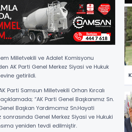
nem Milletvekili ve Adalet Komisyonu
niden AK Parti Genel Merkez Siyasi ve Hukuk
K
vine getirildi.
 Parti Samsun Milletvekili Orhan Kırcalı
çıklamada; “AK Parti Genel Başkanımız Sn.
, Genel Başkan Yardımcımız Sn.Hayati
miz sonrasında Genel Merkez Siyasi ve Hukuki
hsıma yeniden tevdi edilmiştir.