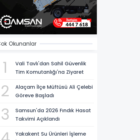
ok Okunanlar
1
Vali Tavlı'dan Sahil Güvenlik
Tim Komutanlığı'na Ziyaret
2
Alaçam İlçe Müftüsü Ali Çelebi
Göreve Başladı
3
Samsun'da 2026 Fındık Hasat
Takvimi Açıklandı
4
Yakakent Su Ürünleri İşleme