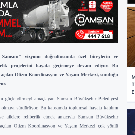
z Samsun” vizyonu doğrultusunda özel bireylerin ve
önelik projelerini hayata geçirmeye devam ediyor. Bu
 açılan Otizm Koordinasyon ve Yaşam Merkezi, sunduğu
M
T
or.
E
mını güçlendirmeyi amaçlayan Samsun Büyükşehir Belediyesi
ek olmayı sürdürüyor. Bu kapsamda toplumsal hayata katılımı
 ve ailelere rehberlik etmek amacıyla Samsun Büyükşehir
e açılan Otizm Koordinasyon ve Yaşam Merkezi çok yönlü