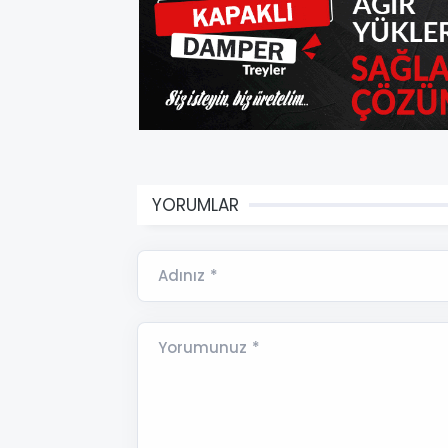
YORUMLAR
Adınız *
Yorumunuz *