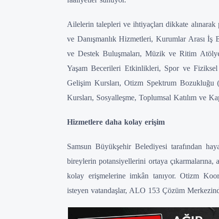
Ailelerin talepleri ve ihtiyaçları dikkate alınar
ve Danışmanlık Hizmetleri, Kurumlar Arası İş 
ve Destek Buluşmaları, Müzik ve Ritim Atölye
Yaşam Becerileri Etkinlikleri, Spor ve Fizikse
Gelişim Kursları, Otizm Spektrum Bozukluğu (
Kursları, Sosyalleşme, Toplumsal Katılım ve Kaps
Hizmetlere daha kolay erişim
Samsun Büyükşehir Belediyesi tarafından hay
bireylerin potansiyellerini ortaya çıkarmalarına, 
kolay erişmelerine imkân tanıyor. Otizm Koo
isteyen vatandaşlar, ALO 153 Çözüm Merkezinde