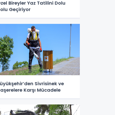
zel Bireyler Yaz Tatilini Dolu
olu Geçiriyor
üyükşehir’den Sivrisinek ve
aşerelere Karşı Mücadele