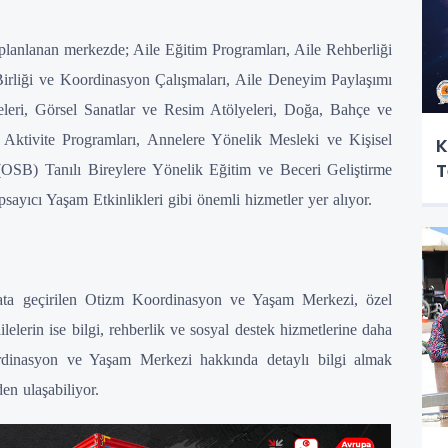
ak planlanan merkezde; Aile Eğitim Programları, Aile Rehberliği
Birliği ve Koordinasyon Çalışmaları, Aile Deneyim Paylaşımı
leri, Görsel Sanatlar ve Resim Atölyeleri, Doğa, Bahçe ve
l Aktivite Programları, Annelere Yönelik Mesleki ve Kişisel
K
T
OSB) Tanılı Bireylere Yönelik Eğitim ve Beceri Geliştirme
ayıcı Yaşam Etkinlikleri gibi önemli hizmetler yer alıyor.
ata geçirilen Otizm Koordinasyon ve Yaşam Merkezi, özel
ailelerin ise bilgi, rehberlik ve sosyal destek hizmetlerine daha
rdinasyon ve Yaşam Merkezi hakkında detaylı bilgi almak
n ulaşabiliyor.