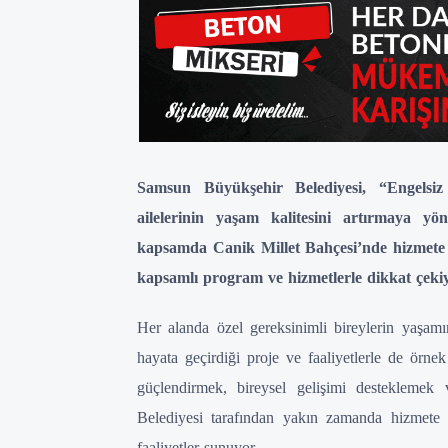
Samsun Büyükşehir Belediyesi, “Engelsi
ailelerinin yaşam kalitesini artırmaya y
kapsamda Canik Millet Bahçesi’nde hizmete
kapsamlı program ve hizmetlerle dikkat çekiy
Her alanda özel gereksinimli bireylerin yaşa
hayata geçirdiği proje ve faaliyetlerle de örn
güçlendirmek, bireysel gelişimi desteklemek
Belediyesi tarafından yakın zamanda hizmet
faaliyetler sunuyor.