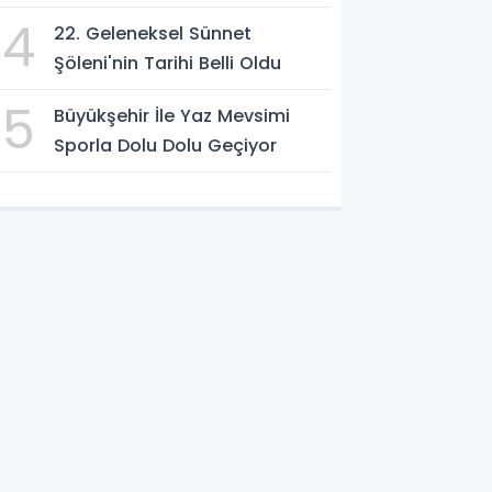
4
22. Geleneksel Sünnet
Şöleni'nin Tarihi Belli Oldu
5
Büyükşehir İle Yaz Mevsimi
Sporla Dolu Dolu Geçiyor