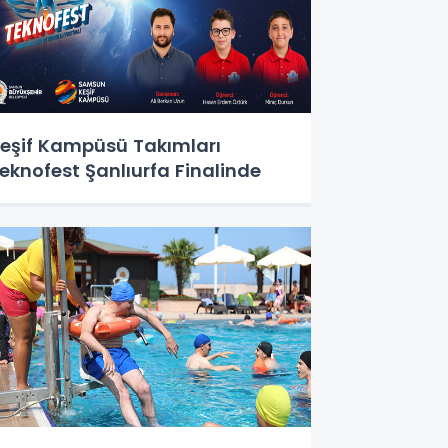
eşif Kampüsü Takımları
eknofest Şanlıurfa Finalinde