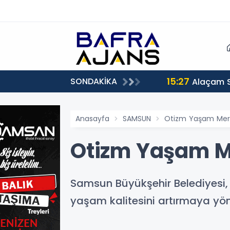
15:27
SONDAKİKA
Alaçam 
Anasayfa
SAMSUN
Otizm Yaşam Merk
Otizm Yaşam M
Samsun Büyükşehir Belediyesi, 
yaşam kalitesini artırmaya yön