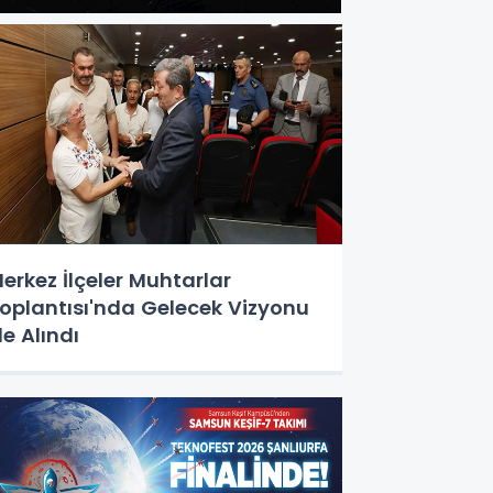
erkez İlçeler Muhtarlar
oplantısı'nda Gelecek Vizyonu
le Alındı