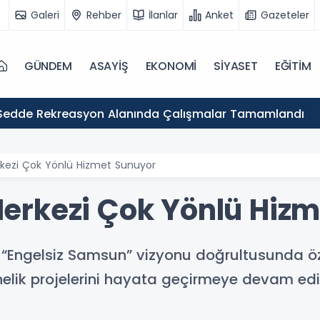
Galeri
Rehber
İlanlar
Anket
Gazeteler
GÜNDEM
ASAYİŞ
EKONOMİ
SİYASET
EĞİTİM
Sedde Rekreasyon Alanında Çalışmalar Tamamlandı
ezi Çok Yönlü Hizmet Sunuyor
erkezi Çok Yönlü Hizm
“Engelsiz Samsun” vizyonu doğrultusunda özel 
elik projelerini hayata geçirmeye devam edi