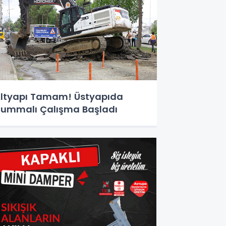
ltyapı Tamam! Üstyapıda
ummalı Çalışma Başladı