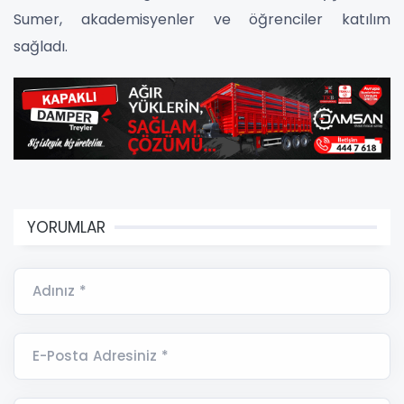
Sumer, akademisyenler ve öğrenciler katılım
sağladı.
YORUMLAR
Adınız *
E-Posta Adresiniz *