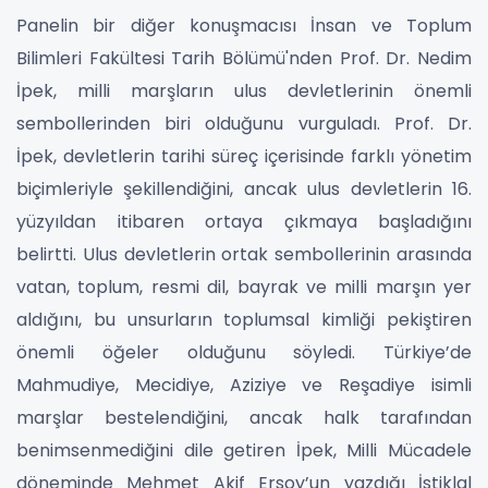
Panelin bir diğer konuşmacısı İnsan ve Toplum
Bilimleri Fakültesi Tarih Bölümü'nden Prof. Dr. Nedim
İpek, milli marşların ulus devletlerinin önemli
sembollerinden biri olduğunu vurguladı. Prof. Dr.
İpek, devletlerin tarihi süreç içerisinde farklı yönetim
biçimleriyle şekillendiğini, ancak ulus devletlerin 16.
yüzyıldan itibaren ortaya çıkmaya başladığını
belirtti. Ulus devletlerin ortak sembollerinin arasında
vatan, toplum, resmi dil, bayrak ve milli marşın yer
aldığını, bu unsurların toplumsal kimliği pekiştiren
önemli öğeler olduğunu söyledi. Türkiye’de
Mahmudiye, Mecidiye, Aziziye ve Reşadiye isimli
marşlar bestelendiğini, ancak halk tarafından
benimsenmediğini dile getiren İpek, Milli Mücadele
döneminde Mehmet Akif Ersoy’un yazdığı İstiklal