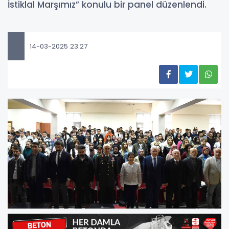
İstiklal Marşımız” konulu bir panel düzenlendi.
14-03-2025 23:27