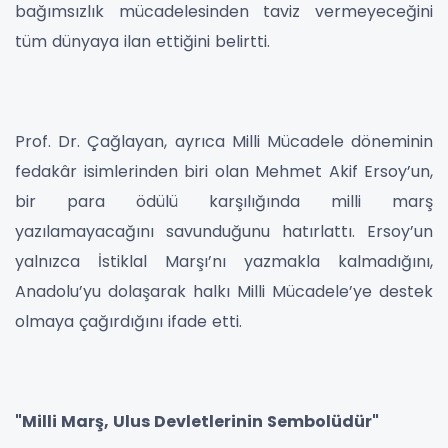
bağımsızlık mücadelesinden taviz vermeyeceğini
tüm dünyaya ilan ettiğini belirtti.
Prof. Dr. Çağlayan, ayrıca Milli Mücadele döneminin
fedakâr isimlerinden biri olan Mehmet Akif Ersoy’un,
bir para ödülü karşılığında milli marş
yazılamayacağını savunduğunu hatırlattı. Ersoy’un
yalnızca İstiklal Marşı’nı yazmakla kalmadığını,
Anadolu’yu dolaşarak halkı Milli Mücadele’ye destek
olmaya çağırdığını ifade etti.
"Milli Marş, Ulus Devletlerinin Sembolüdür"