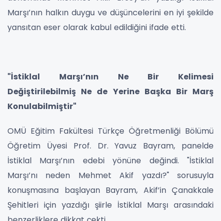
Marşı’nın halkın duygu ve düşüncelerini en iyi şekilde
yansıtan eser olarak kabul edildiğini ifade etti.
"İstiklal Marşı’nın Ne Bir Kelimesi
Değiştirilebilmiş Ne de Yerine Başka Bir Marş
Konulabilmiştir"
OMÜ Eğitim Fakültesi Türkçe Öğretmenliği Bölümü
Öğretim Üyesi Prof. Dr. Yavuz Bayram, panelde
İstiklal Marşı’nın edebi yönüne değindi. "İstiklal
Marşı’nı neden Mehmet Akif yazdı?" sorusuyla
konuşmasına başlayan Bayram, Akif’in Çanakkale
Şehitleri için yazdığı şiirle İstiklal Marşı arasındaki
benzerliklere dikkat çekti.