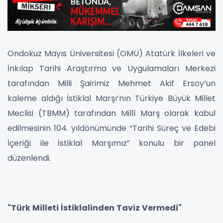
Ondokuz Mayıs Üniversitesi (OMÜ) Atatürk İlkeleri ve
İnkılap Tarihi Araştırma ve Uygulamaları Merkezi
tarafından Milli Şairimiz Mehmet Akif Ersoy’un
kaleme aldığı İstiklal Marşı’nın Türkiye Büyük Millet
Meclisi (TBMM) tarafından Millî Marş olarak kabul
edilmesinin 104. yıldönümünde “Tarihi Süreç ve Edebi
İçeriği ile İstiklal Marşımız” konulu bir panel
düzenlendi.
"Türk Milleti İstiklalinden Taviz Vermedi"