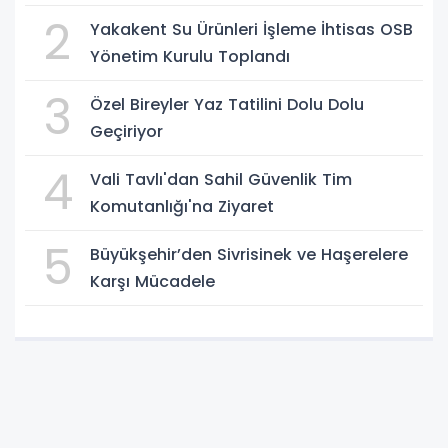
2
Yakakent Su Ürünleri İşleme İhtisas OSB
Yönetim Kurulu Toplandı
3
Özel Bireyler Yaz Tatilini Dolu Dolu
Geçiriyor
4
Vali Tavlı'dan Sahil Güvenlik Tim
Komutanlığı'na Ziyaret
5
Büyükşehir’den Sivrisinek ve Haşerelere
Karşı Mücadele