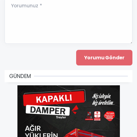
Yorumunuz *
GÜNDEM