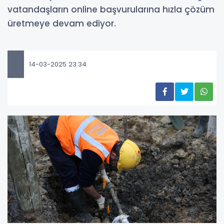
vatandaşların online başvurularına hızla çözüm
üretmeye devam ediyor.
14-03-2025 23:34