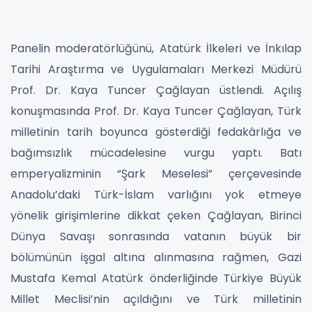
Panelin moderatörlüğünü, Atatürk İlkeleri ve İnkılap
Tarihi Araştırma ve Uygulamaları Merkezi Müdürü
Prof. Dr. Kaya Tuncer Çağlayan üstlendi. Açılış
konuşmasında Prof. Dr. Kaya Tuncer Çağlayan, Türk
milletinin tarih boyunca gösterdiği fedakârlığa ve
bağımsızlık mücadelesine vurgu yaptı. Batı
emperyalizminin “Şark Meselesi” çerçevesinde
Anadolu’daki Türk-İslam varlığını yok etmeye
yönelik girişimlerine dikkat çeken Çağlayan, Birinci
Dünya Savaşı sonrasında vatanın büyük bir
bölümünün işgal altına alınmasına rağmen, Gazi
Mustafa Kemal Atatürk önderliğinde Türkiye Büyük
Millet Meclisi’nin açıldığını ve Türk milletinin