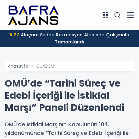
15:27
Alaçam Sedde Rekreasyon Alanında Çalışmalar
Tamamlandı
Anasayfa
GÜNDEM
OMÜ’de “Tarihi Süreç ve
Edebi İçeriği ile İstiklal
Marşı” Paneli Düzenlendi
OMÜ’de İstiklal Marşının Kabulünün 104.
yıldönümünde “Tarihi Süreç ve Edebi İçeriği ile