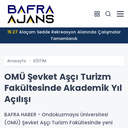
15:27
Alaçam Sedde Rekreasyon Alanında Çalışmalar
Tamamlandı
Anasayfa
EĞİTİM
OMÜ Şevket Aşçı Turizm
Fakültesinde Akademik Yıl
Açılışı
BAFRA HABER - Ondokuzmayıs Üniversitesi
(OMÜ) Şevket Aşçı Turizm Fakültesinde yeni