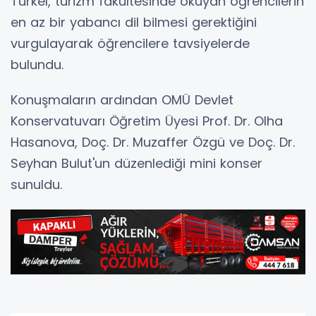
Türkel, turizm fakültesinde okuyan öğrencilerin
en az bir yabancı dil bilmesi gerektiğini
vurgulayarak öğrencilere tavsiyelerde
bulundu.
Konuşmaların ardından OMÜ Devlet
Konservatuvarı Öğretim Üyesi Prof. Dr. Olha
Hasanova, Doç. Dr. Muzaffer Özgü ve Doç. Dr.
Seyhan Bulut'un düzenlediği mini konser
sunuldu.