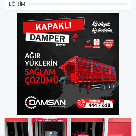
EĞİTİM