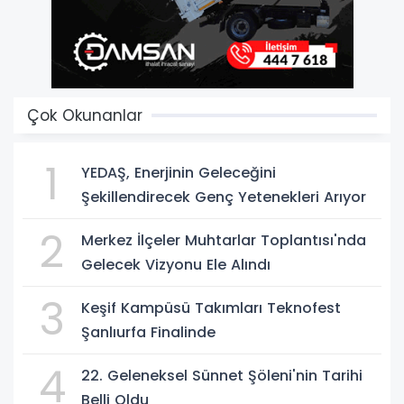
Çok Okunanlar
1
YEDAŞ, Enerjinin Geleceğini
Şekillendirecek Genç Yetenekleri Arıyor
2
Merkez İlçeler Muhtarlar Toplantısı'nda
Gelecek Vizyonu Ele Alındı
3
Keşif Kampüsü Takımları Teknofest
Şanlıurfa Finalinde
4
22. Geleneksel Sünnet Şöleni'nin Tarihi
Belli Oldu