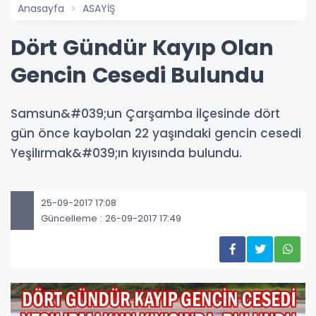
Anasayfa
ASAYİŞ
Dört Gündür Kayıp Olan
Gencin Cesedi Bulundu
Samsun&#039;un Çarşamba ilçesinde dört
gün önce kaybolan 22 yaşındaki gencin cesedi
Yeşilırmak&#039;ın kıyısında bulundu.
25-09-2017 17:08
Güncelleme : 26-09-2017 17:49