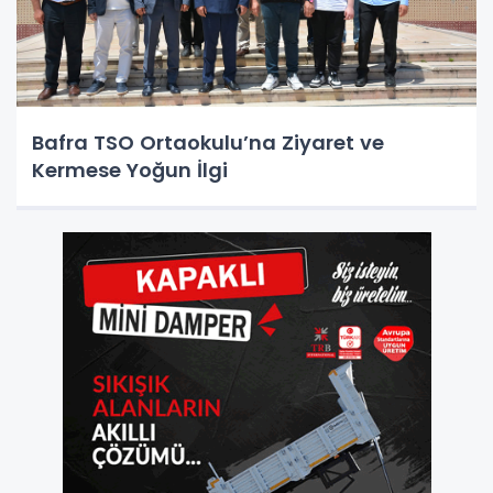
Bafra TSO Ortaokulu’na Ziyaret ve
Kermese Yoğun İlgi