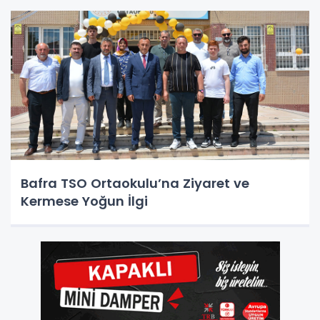
Bafra TSO Ortaokulu’na Ziyaret ve
Kermese Yoğun İlgi