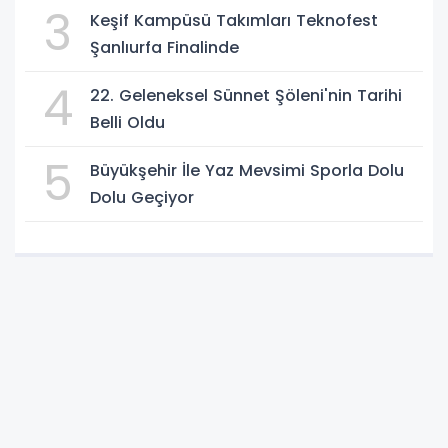
3
Keşif Kampüsü Takımları Teknofest
Şanlıurfa Finalinde
4
22. Geleneksel Sünnet Şöleni'nin Tarihi
Belli Oldu
5
Büyükşehir İle Yaz Mevsimi Sporla Dolu
Dolu Geçiyor