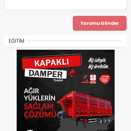
EĞİTİM