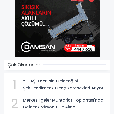
Çok Okunanlar
1
YEDAŞ, Enerjinin Geleceğini
Şekillendirecek Genç Yetenekleri Arıyor
2
Merkez İlçeler Muhtarlar Toplantısı'nda
Gelecek Vizyonu Ele Alındı