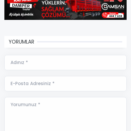
YORUMLAR
Adınız *
E-Posta Adresiniz *
Yorumunuz *