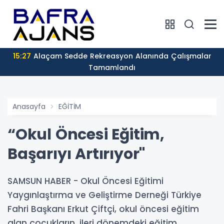
15:27
Alaçam Sedde Rekreasyon Alanında Çalışmalar
Tamamlandı
Anasayfa
EĞİTİM
“Okul Öncesi Eğitim,
Başarıyı Artırıyor"
SAMSUN HABER - Okul Öncesi Eğitimi
Yaygınlaştırma ve Geliştirme Derneği Türkiye
Fahri Başkanı Erkut Çiftçi, okul öncesi eğitim
alan çocukların, ileri dönemdeki eğitim