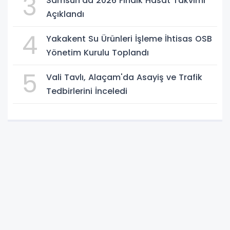
3
Samsun'da 2026 Fındık Hasat Takvimi
Açıklandı
4
Yakakent Su Ürünleri İşleme İhtisas OSB
Yönetim Kurulu Toplandı
5
Vali Tavlı, Alaçam'da Asayiş ve Trafik
Tedbirlerini İnceledi