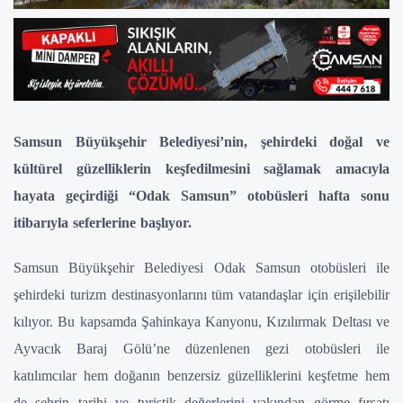
Samsun Büyükşehir Belediyesi’nin, şehirdeki doğal ve
kültürel güzelliklerin keşfedilmesini sağlamak amacıyla
hayata geçirdiği “Odak Samsun” otobüsleri hafta sonu
itibarıyla seferlerine başlıyor.
Samsun Büyükşehir Belediyesi Odak Samsun otobüsleri ile
şehirdeki turizm destinasyonlarını tüm vatandaşlar için erişilebilir
kılıyor. Bu kapsamda Şahinkaya Kanyonu, Kızılırmak Deltası ve
Ayvacık Baraj Gölü’ne düzenlenen gezi otobüsleri ile
katılımcılar hem doğanın benzersiz güzelliklerini keşfetme hem
de şehrin tarihi ve turistik değerlerini yakından görme fırsatı