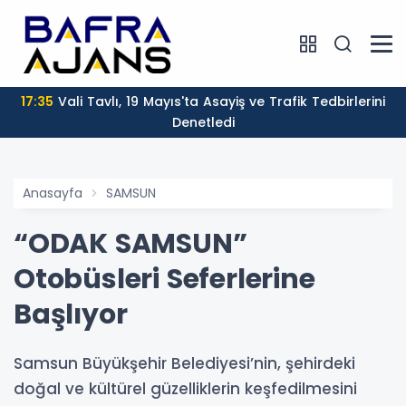
17:35
Vali Tavlı, 19 Mayıs'ta Asayiş ve Trafik Tedbirlerini
Denetledi
Anasayfa
SAMSUN
“ODAK SAMSUN”
Otobüsleri Seferlerine
Başlıyor
Samsun Büyükşehir Belediyesi’nin, şehirdeki
doğal ve kültürel güzelliklerin keşfedilmesini