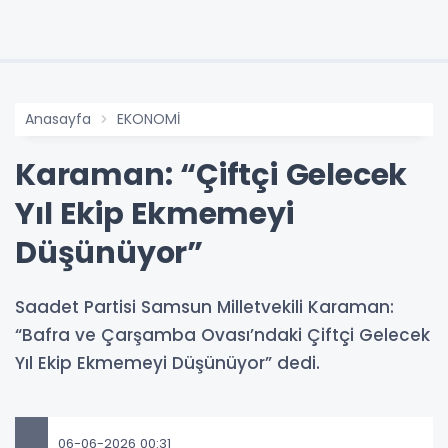
Anasayfa
EKONOMİ
Karaman: “Çiftçi Gelecek
Yıl Ekip Ekmemeyi
Düşünüyor”
Saadet Partisi Samsun Milletvekili Karaman:
“Bafra ve Çarşamba Ovası’ndaki Çiftçi Gelecek
Yıl Ekip Ekmemeyi Düşünüyor” dedi.
06-06-2026 00:31