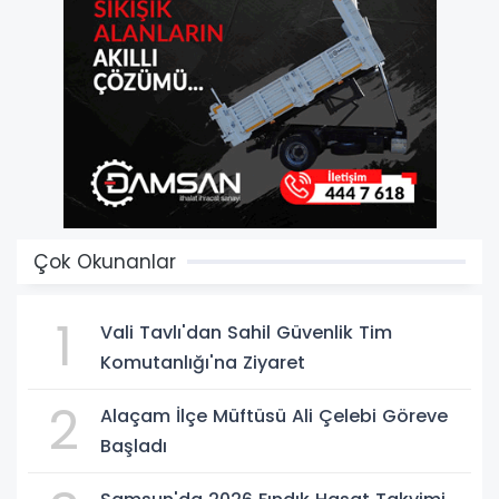
Çok Okunanlar
1
Vali Tavlı'dan Sahil Güvenlik Tim
Komutanlığı'na Ziyaret
2
Alaçam İlçe Müftüsü Ali Çelebi Göreve
Başladı