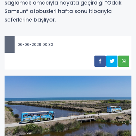
sağlamak amacıyla hayata geçirdiği “Odak
Samsun” otobüsleri hafta sonu itibarıyla
seferlerine başlıyor.
06-06-2026 00:30