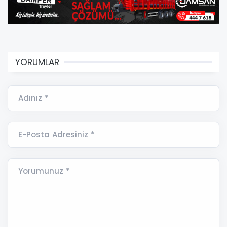
YORUMLAR
Adınız *
E-Posta Adresiniz *
Yorumunuz *