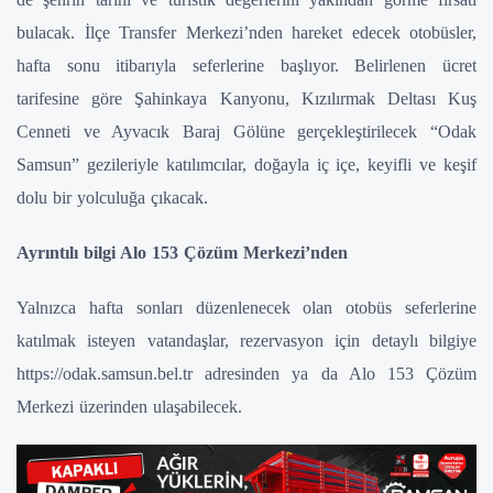
bulacak. İlçe Transfer Merkezi’nden hareket edecek otobüsler,
hafta sonu itibarıyla seferlerine başlıyor. Belirlenen ücret
tarifesine göre Şahinkaya Kanyonu, Kızılırmak Deltası Kuş
Cenneti ve Ayvacık Baraj Gölüne gerçekleştirilecek “Odak
Samsun” gezileriyle katılımcılar, doğayla iç içe, keyifli ve keşif
dolu bir yolculuğa çıkacak.
Ayrıntılı bilgi Alo 153 Çözüm Merkezi’nden
Yalnızca hafta sonları düzenlenecek olan otobüs seferlerine
katılmak isteyen vatandaşlar, rezervasyon için detaylı bilgiye
https://odak.samsun.bel.tr adresinden ya da Alo 153 Çözüm
Merkezi üzerinden ulaşabilecek.