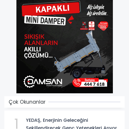
Çok Okunanlar
1
YEDAŞ, Enerjinin Geleceğini
Şekillendirecek Genç Yetenekleri Arıyor