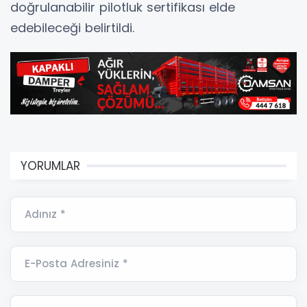
doğrulanabilir pilotluk sertifikası elde
edebileceği belirtildi.
YORUMLAR
Adınız *
E-Posta Adresiniz *