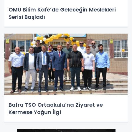
OMÜ Bilim Kafe’de Geleceğin Meslekleri
Serisi Başladı
Bafra TSO Ortaokulu’na Ziyaret ve
Kermese Yoğun İlgi