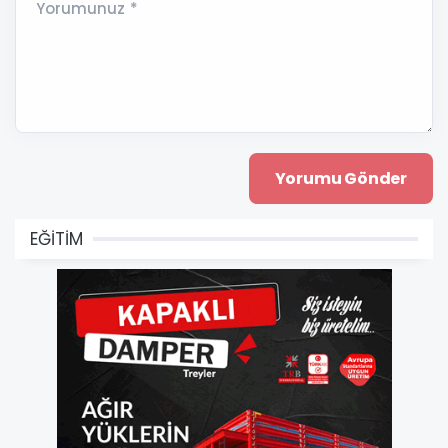
Yorumunuz *
EĞİTİM