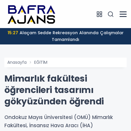
15:27
Alaçam Sedde Rekreasyon Alanında Çalışmalar
Tamamlandı
Anasayfa
EĞİTİM
Mimarlık fakültesi
öğrencileri tasarımı
gökyüzünden öğrendi
Ondokuz Mayıs Üniversitesi (OMÜ) Mimarlık
Fakültesi, İnsansız Hava Aracı (İHA)