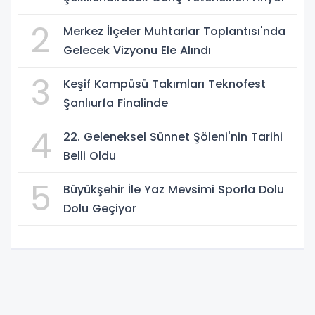
2
Merkez İlçeler Muhtarlar Toplantısı'nda
Gelecek Vizyonu Ele Alındı
3
Keşif Kampüsü Takımları Teknofest
Şanlıurfa Finalinde
4
22. Geleneksel Sünnet Şöleni'nin Tarihi
Belli Oldu
5
Büyükşehir İle Yaz Mevsimi Sporla Dolu
Dolu Geçiyor