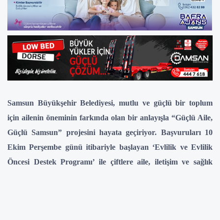
Samsun Büyükşehir Belediyesi, mutlu ve güçlü bir toplum
için ailenin öneminin farkında olan bir anlayışla “Güçlü Aile,
Güçlü Samsun” projesini hayata geçiriyor. Başvuruları 10
Ekim Perşembe günü itibariyle başlayan ‘Evlilik ve Evlilik
Öncesi Destek Programı’ ile çiftlere aile, iletişim ve sağlık
konularında eğitimler verilecek.
Yaptığı birçok projeyle örnek olmayı sürdüren Samsun
Büyükşehir Belediyesi anlamlı bir projeyi daha hayata geçiriyor.