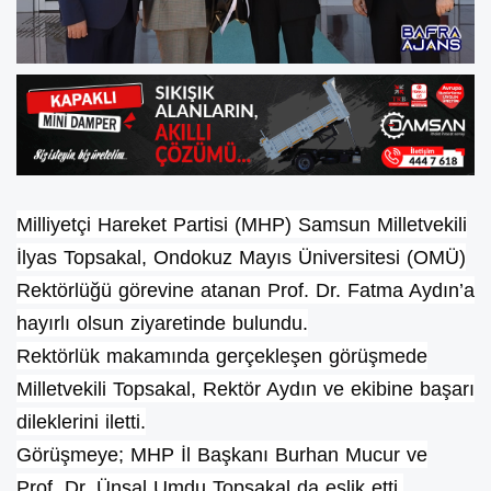
Milliyetçi Hareket Partisi (MHP) Samsun Milletvekili
İlyas Topsakal, Ondokuz Mayıs Üniversitesi (OMÜ)
Rektörlüğü görevine atanan Prof. Dr. Fatma Aydın’a
hayırlı olsun ziyaretinde bulundu.
Rektörlük makamında gerçekleşen görüşmede
Milletvekili Topsakal, Rektör Aydın ve ekibine başarı
dileklerini iletti.
Görüşmeye; MHP İl Başkanı Burhan Mucur ve
Prof. Dr. Ünsal Umdu Topsakal da eşlik etti.