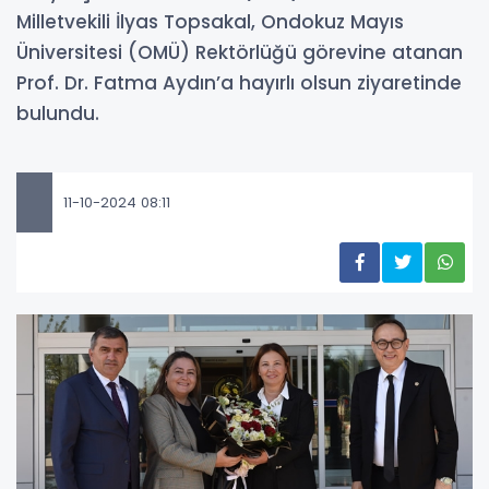
Milletvekili İlyas Topsakal, Ondokuz Mayıs
Üniversitesi (OMÜ) Rektörlüğü görevine atanan
Prof. Dr. Fatma Aydın’a hayırlı olsun ziyaretinde
bulundu.
11-10-2024 08:11