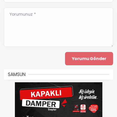
Yorumunuz *
SAMSUN