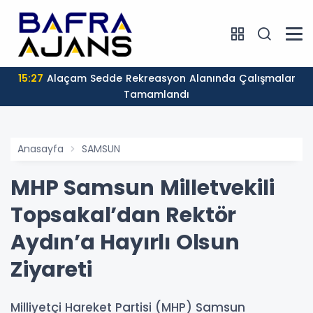
15:27
Alaçam Sedde Rekreasyon Alanında Çalışmalar
Tamamlandı
Anasayfa
SAMSUN
MHP Samsun Milletvekili
Topsakal’dan Rektör
Aydın’a Hayırlı Olsun
Ziyareti
Milliyetçi Hareket Partisi (MHP) Samsun