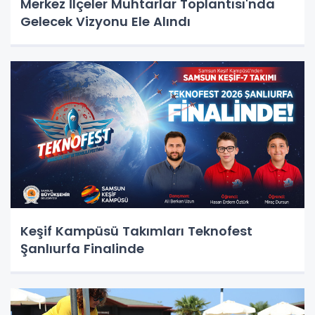
Merkez İlçeler Muhtarlar Toplantısı'nda
Gelecek Vizyonu Ele Alındı
Keşif Kampüsü Takımları Teknofest
Şanlıurfa Finalinde