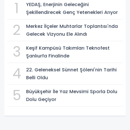
1
YEDAŞ, Enerjinin Geleceğini
Şekillendirecek Genç Yetenekleri Arıyor
2
Merkez İlçeler Muhtarlar Toplantısı'nda
Gelecek Vizyonu Ele Alındı
3
Keşif Kampüsü Takımları Teknofest
Şanlıurfa Finalinde
4
22. Geleneksel Sünnet Şöleni'nin Tarihi
Belli Oldu
5
Büyükşehir İle Yaz Mevsimi Sporla Dolu
Dolu Geçiyor