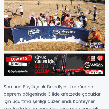
Samsun Büyükşehir Belediyesi tarafından
deprem bölgesinde 3 ilde afetzede çocuklar
için uçurtma şenliği düzenlendi. Konteyner
kentlerde kalan çocuklar uçurtma uçurarak