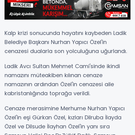
Kalp krizi sonucunda hayatını kaybeden Ladik
Belediye Başkanı Nurhan Yapıcı Özel'in
cenazesi dualarla son yolculuğuna uğurlandı.
Ladik Avcı Sultan Mehmet Cami'sinde ikindi
namazını müteakiben kılınan cenaze
namazının ardından Özel'in cenazesi aile
kabristanlığında toprağa verildi.
Cenaze merasimine Merhume Nurhan Yapıcı
Özel'in eşi Gürkan Özel, kızları Dilruba İlayda
Özel ve Dilsude İlayhan Özel'in yanı sıra