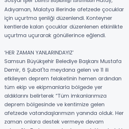
Sosyal İşler
Hatay,
Dairesi Başkanlığı tarafından
Adıyaman, Malatya illerinde afetzede çocuklar
için uçurtma şenliği düzenlendi. Konteyner
kentlerde kalan çocuklar düzenlenen etkinlikte
uçurtma uçurarak gönüllerince eğlendi.
‘HER ZAMAN YANLARINDAYIZ’
Samsun Büyükşehir Belediye Başkanı Mustafa
Demir, 6 Şubat'ta meydana gelen ve 11 ili
etkileyen deprem felaketinin hemen ardından
tüm ekip ve ekipmanlarla bölgede yer
aldıklarını belirterek “Tüm imkanlarımıza
deprem bölgesinde ve kentimize gelen
afetzede vatandaşlarımızın yanında olduk. Her
zaman onlara destek vermeye devam