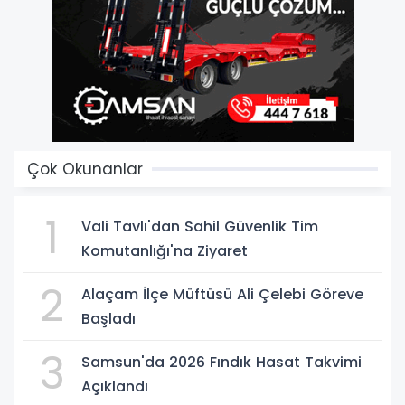
Çok Okunanlar
1
Vali Tavlı'dan Sahil Güvenlik Tim
Komutanlığı'na Ziyaret
2
Alaçam İlçe Müftüsü Ali Çelebi Göreve
Başladı
3
Samsun'da 2026 Fındık Hasat Takvimi
Açıklandı