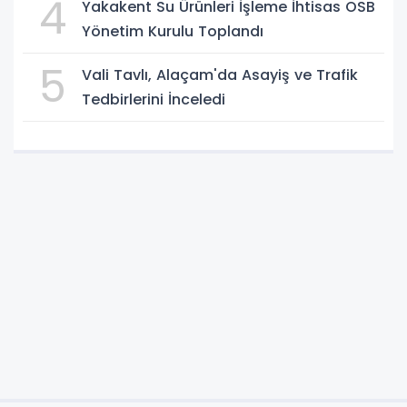
4
Yakakent Su Ürünleri İşleme İhtisas OSB
Yönetim Kurulu Toplandı
5
Vali Tavlı, Alaçam'da Asayiş ve Trafik
Tedbirlerini İnceledi