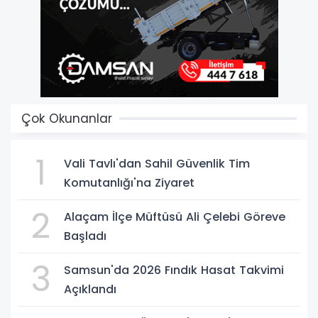
Çok Okunanlar
1
Vali Tavlı'dan Sahil Güvenlik Tim
Komutanlığı'na Ziyaret
2
Alaçam İlçe Müftüsü Ali Çelebi Göreve
Başladı
3
Samsun'da 2026 Fındık Hasat Takvimi
Açıklandı