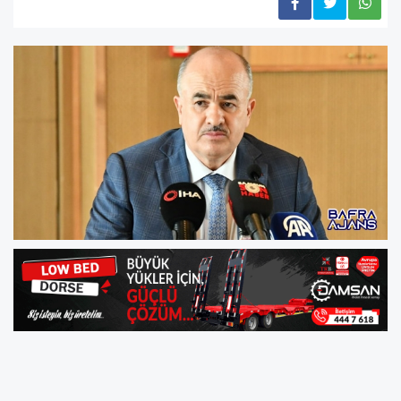
Metamfetamin İle Mücadele Bölge Toplantısı,
Samsun Valiliği öncülüğünde Karadeniz’deki 13