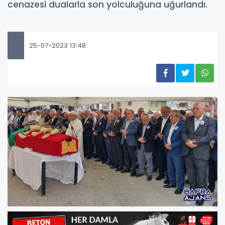
cenazesi dualarla son yolculuğuna uğurlandı.
25-07-2023 13:48