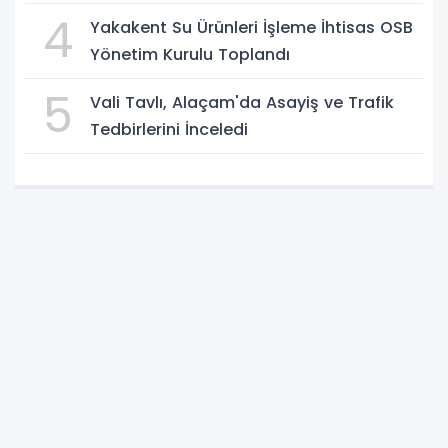
4
Yakakent Su Ürünleri İşleme İhtisas OSB
Yönetim Kurulu Toplandı
5
Vali Tavlı, Alaçam'da Asayiş ve Trafik
Tedbirlerini İnceledi