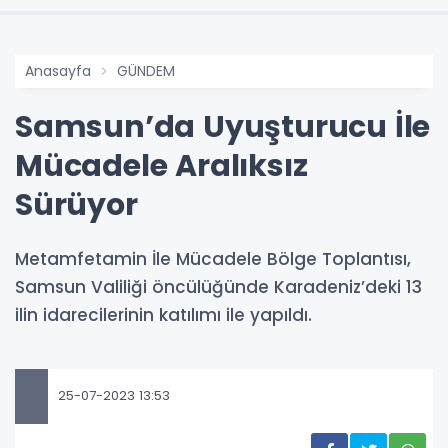
Anasayfa
GÜNDEM
Samsun’da Uyuşturucu İle
Mücadele Aralıksız
Sürüyor
Metamfetamin İle Mücadele Bölge Toplantısı,
Samsun Valiliği öncülüğünde Karadeniz’deki 13
ilin idarecilerinin katılımı ile yapıldı.
25-07-2023 13:53