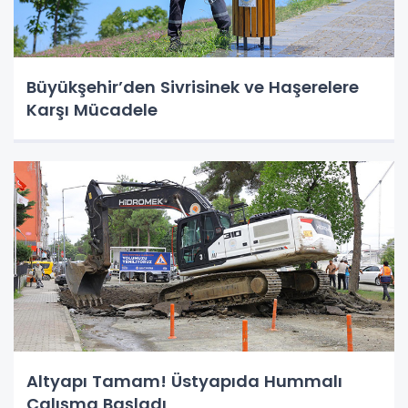
Büyükşehir’den Sivrisinek ve Haşerelere
Karşı Mücadele
Altyapı Tamam! Üstyapıda Hummalı
Çalışma Başladı