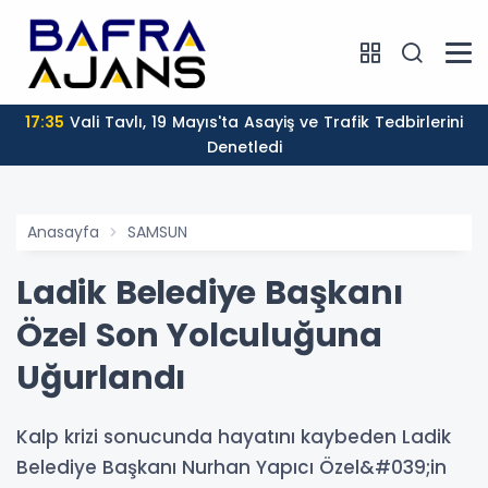
17:35
Vali Tavlı, 19 Mayıs'ta Asayiş ve Trafik Tedbirlerini
Denetledi
Anasayfa
SAMSUN
Ladik Belediye Başkanı
Özel Son Yolculuğuna
Uğurlandı
Kalp krizi sonucunda hayatını kaybeden Ladik
Belediye Başkanı Nurhan Yapıcı Özel&#039;in