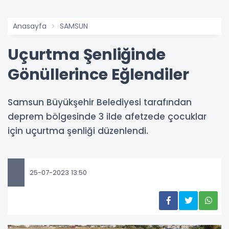
Anasayfa
SAMSUN
Uçurtma Şenliğinde
Gönüllerince Eğlendiler
Samsun Büyükşehir Belediyesi tarafından
deprem bölgesinde 3 ilde afetzede çocuklar
için uçurtma şenliği düzenlendi.
25-07-2023 13:50