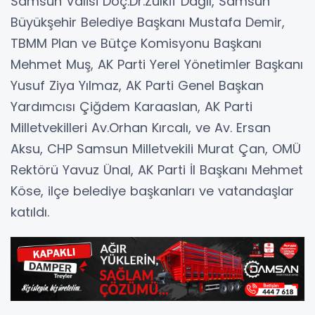
Samsun Valisi Doç.Dr.Zülkif Dağlı, Samsun
Büyükşehir Belediye Başkanı Mustafa Demir,
TBMM Plan ve Bütçe Komisyonu Başkanı
Mehmet Muş, AK Parti Yerel Yönetimler Başkanı
Yusuf Ziya Yılmaz, AK Parti Genel Başkan
Yardımcısı Çiğdem Karaaslan, AK Parti
Milletvekilleri Av.Orhan Kırcalı, ve Av. Ersan
Aksu, CHP Samsun Milletvekili Murat Çan, OMÜ
Rektörü Yavuz Ünal, AK Parti İl Başkanı Mehmet
Köse, ilçe belediye başkanları ve vatandaşlar
katıldı.