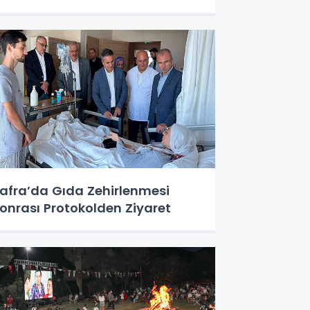
afra’da Gıda Zehirlenmesi
onrası Protokolden Ziyaret