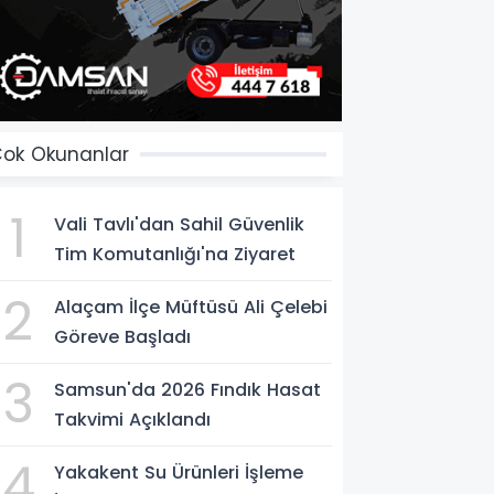
ok Okunanlar
1
Vali Tavlı'dan Sahil Güvenlik
Tim Komutanlığı'na Ziyaret
2
Alaçam İlçe Müftüsü Ali Çelebi
Göreve Başladı
3
Samsun'da 2026 Fındık Hasat
Takvimi Açıklandı
4
Yakakent Su Ürünleri İşleme