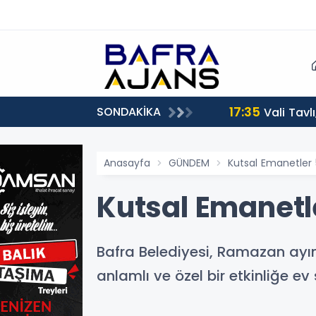
17:35
SONDAKİKA
Vali Tavl
Anasayfa
GÜNDEM
Kutsal Emanetler 
Kutsal Emanetl
Bafra Belediyesi, Ramazan ayı
anlamlı ve özel bir etkinliğe e