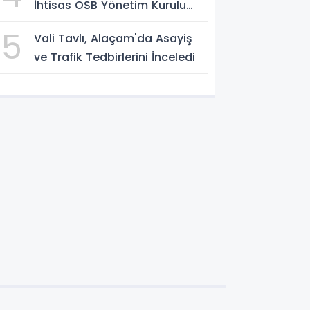
İhtisas OSB Yönetim Kurulu
Toplandı
5
Vali Tavlı, Alaçam'da Asayiş
ve Trafik Tedbirlerini İnceledi