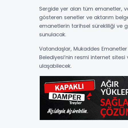
Sergide yer alan tüm emanetler, vak
gösteren senetler ve aktarım belgel
emanetlerin tarihsel sürekliliği ve gü
sunulacak.
Vatandaşlar, Mukaddes Emanetler Se
Belediyesi’nin resmi internet site
ulaşabilecek.