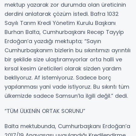
mektup yazarak zor durumda olan üreticinin
derdini anlatarak çözüm istedi. Bafra 1032
Sayılı Tarım Kredi Yönetim Kurulu Başkanı
Burhan Balta, Cumhurbaşkanı Recep Tayyip
Erdoğan’a yazdığı mektupta; “Sayın
Cumhurbaşkanım bizlerin bu sıkıntımızı ayrıntılı
bir şekilde size ulaştıramıyorlar orta halli ve
kırsal kesim üreticileri olarak sizden yardım
bekliyoruz. Af istemiyoruz. Sadece borç
yapılanması yani vade istiyoruz. Bu sıkıntı tüm
ülkemizde sadece Samsun’la ilgili değil.” dedi.
“TÜM ÜLKENİN ORTAK SORUNU”
Balta mektubunda, Cumhurbaşkanı Erdoğan’a
2017/19 Anayasası uygulandığı Kredilendirme