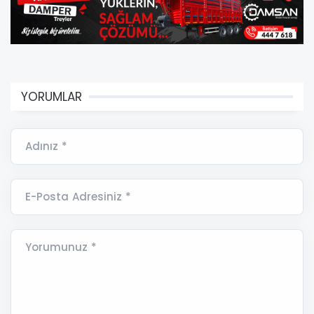
YORUMLAR
Adınız *
E-Posta Adresiniz *
Yorumunuz *