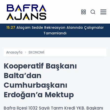
15:27
Alaçam Sedde Rekreasyon Alanında Çalışmalar
Tamamlandı
Anasayfa
EKONOMİ
Kooperatif Başkanı
Balta’dan
Cumhurbaşkanı
Erdoğan’a Mektup
Bafra ilçesi 1032 Sayılı Tarım Kredi YKB. Başkanı