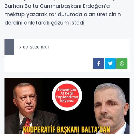
Burhan Balta Cumhurbaşkanı Erdoğan’a
mektup yazarak zor durumda olan üreticinin
derdini anlatarak çözüm istedi.
16-03-2020 16:01