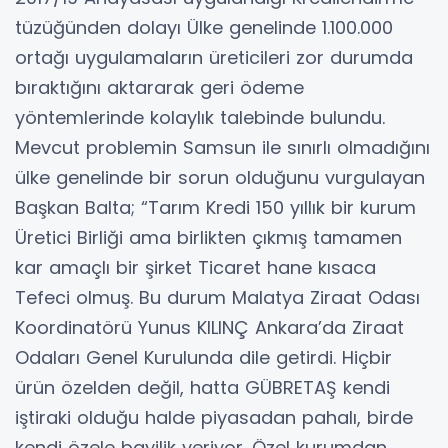
tüzüğünden dolayı Ülke genelinde 1.100.000
ortağı uygulamaların üreticileri zor durumda
bıraktığını aktararak geri ödeme
yöntemlerinde kolaylık talebinde bulundu.
Mevcut problemin Samsun ile sınırlı olmadığını
ülke genelinde bir sorun olduğunu vurgulayan
Başkan Balta; “Tarım Kredi 150 yıllık bir kurum
Üretici Birliği ama birlikten çıkmış tamamen
kar amaçlı bir şirket Ticaret hane kısaca
Tefeci olmuş. Bu durum Malatya Ziraat Odası
Koordinatörü Yunus KILINÇ Ankara’da Ziraat
Odaları Genel Kurulunda dile getirdi. Hiçbir
ürün özelden değil, hatta GÜBRETAŞ kendi
iştiraki olduğu halde piyasadan pahalı, birde
kendi özele bayilik veriyor. Özel kurumdan