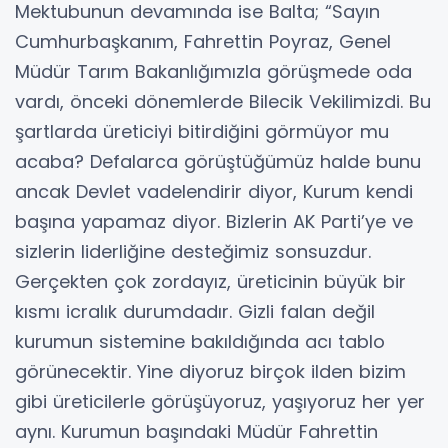
Mektubunun devamında ise Balta; “Sayın
Cumhurbaşkanım, Fahrettin Poyraz, Genel
Müdür Tarım Bakanlığımızla görüşmede oda
vardı, önceki dönemlerde Bilecik Vekilimizdi. Bu
şartlarda üreticiyi bitirdiğini görmüyor mu
acaba? Defalarca görüştüğümüz halde bunu
ancak Devlet vadelendirir diyor, Kurum kendi
başına yapamaz diyor. Bizlerin AK Parti’ye ve
sizlerin liderliğine desteğimiz sonsuzdur.
Gerçekten çok zordayız, üreticinin büyük bir
kısmı icralık durumdadır. Gizli falan değil
kurumun sistemine bakıldığında acı tablo
görünecektir. Yine diyoruz birçok ilden bizim
gibi üreticilerle görüşüyoruz, yaşıyoruz her yer
aynı. Kurumun başındaki Müdür Fahrettin