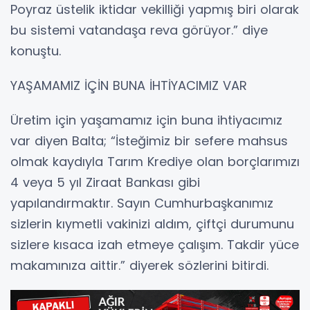
Poyraz üstelik iktidar vekilliği yapmış biri olarak
bu sistemi vatandaşa reva görüyor.” diye
konuştu.
YAŞAMAMIZ İÇİN BUNA İHTİYACIMIZ VAR
Üretim için yaşamamız için buna ihtiyacımız
var diyen Balta; “İsteğimiz bir sefere mahsus
olmak kaydıyla Tarım Krediye olan borçlarımızı
4 veya 5 yıl Ziraat Bankası gibi
yapılandırmaktır. Sayın Cumhurbaşkanımız
sizlerin kıymetli vakinizi aldım, çiftçi durumunu
sizlere kısaca izah etmeye çalışım. Takdir yüce
makamınıza aittir.” diyerek sözlerini bitirdi.