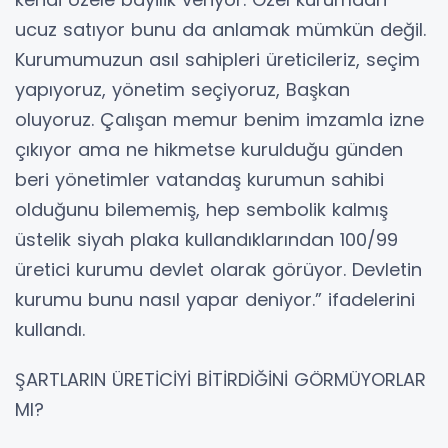
ucuz satıyor bunu da anlamak mümkün değil.
Kurumumuzun asıl sahipleri üreticileriz, seçim
yapıyoruz, yönetim seçiyoruz, Başkan
oluyoruz. Çalışan memur benim imzamla izne
çıkıyor ama ne hikmetse kurulduğu günden
beri yönetimler vatandaş kurumun sahibi
olduğunu bilememiş, hep sembolik kalmış
üstelik siyah plaka kullandıklarından 100/99
üretici kurumu devlet olarak görüyor. Devletin
kurumu bunu nasıl yapar deniyor.” ifadelerini
kullandı.
ŞARTLARIN ÜRETİCİYİ BİTİRDİĞİNİ GÖRMÜYORLAR
MI?