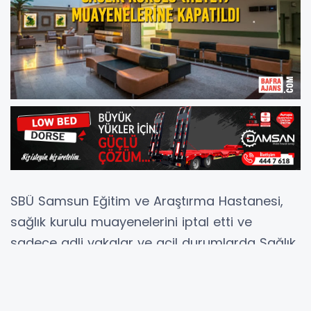
SBÜ Samsun Eğitim ve Araştırma Hastanesi,
sağlık kurulu muayenelerini iptal etti ve
sadece adli vakalar ve acil durumlarda Sağlık
Kurulu biriminin açık olduğunu belirtildi.
SBÜ Samsun Eğitim ve Araştırma Hastanesi