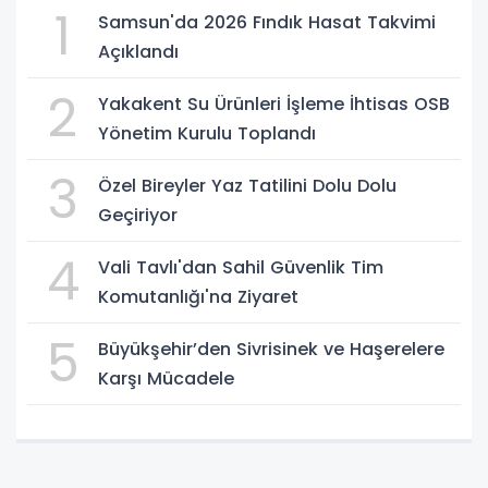
1
Samsun'da 2026 Fındık Hasat Takvimi
Açıklandı
2
Yakakent Su Ürünleri İşleme İhtisas OSB
Yönetim Kurulu Toplandı
3
Özel Bireyler Yaz Tatilini Dolu Dolu
Geçiriyor
4
Vali Tavlı'dan Sahil Güvenlik Tim
Komutanlığı'na Ziyaret
5
Büyükşehir’den Sivrisinek ve Haşerelere
Karşı Mücadele