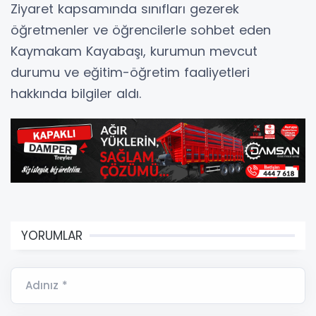
Ziyaret kapsamında sınıfları gezerek
öğretmenler ve öğrencilerle sohbet eden
Kaymakam Kayabaşı, kurumun mevcut
durumu ve eğitim-öğretim faaliyetleri
hakkında bilgiler aldı.
YORUMLAR
Adınız *