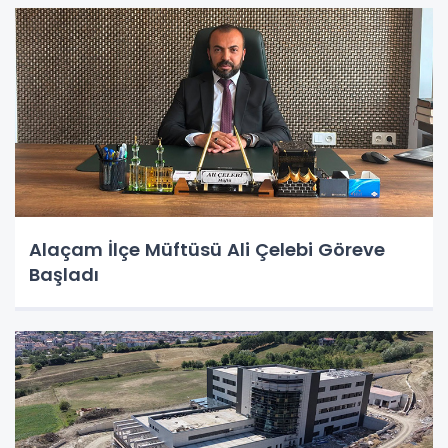
Alaçam İlçe Müftüsü Ali Çelebi Göreve
Başladı