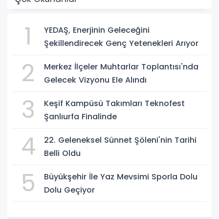
1
YEDAŞ, Enerjinin Geleceğini
Şekillendirecek Genç Yetenekleri Arıyor
2
Merkez İlçeler Muhtarlar Toplantısı'nda
Gelecek Vizyonu Ele Alındı
3
Keşif Kampüsü Takımları Teknofest
Şanlıurfa Finalinde
4
22. Geleneksel Sünnet Şöleni'nin Tarihi
Belli Oldu
5
Büyükşehir İle Yaz Mevsimi Sporla Dolu
Dolu Geçiyor