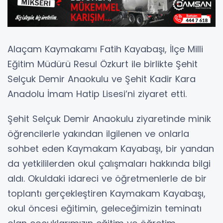
Alaçam Kaymakamı Fatih Kayabaşı, İlçe Milli
Eğitim Müdürü Resul Özkurt ile birlikte Şehit
Selçuk Demir Anaokulu ve Şehit Kadir Kara
Anadolu İmam Hatip Lisesi’ni ziyaret etti.
Şehit Selçuk Demir Anaokulu ziyaretinde minik
öğrencilerle yakından ilgilenen ve onlarla
sohbet eden Kaymakam Kayabaşı, bir yandan
da yetkililerden okul çalışmaları hakkında bilgi
aldı. Okuldaki idareci ve öğretmenlerle de bir
toplantı gerçekleştiren Kaymakam Kayabaşı,
okul öncesi eğitimin, geleceğimizin teminatı