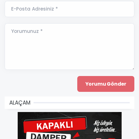
E-Posta Adresiniz *
Yorumunuz *
ALAÇAM