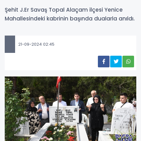
Şehit J.Er Savaş Topal Alaçam ilçesi Yenice
Mahallesindeki kabrinin başında dualarla anıldı.
21-09-2024 02:45