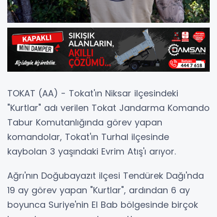
TOKAT (AA) - Tokat'ın Niksar ilçesindeki
"Kurtlar" adı verilen Tokat Jandarma Komando
Tabur Komutanlığında görev yapan
komandolar, Tokat'ın Turhal ilçesinde
kaybolan 3 yaşındaki Evrim Atış'ı arıyor.
Ağrı'nın Doğubayazıt ilçesi Tendürek Dağı'nda
19 ay görev yapan "Kurtlar", ardından 6 ay
boyunca Suriye'nin El Bab bölgesinde birçok