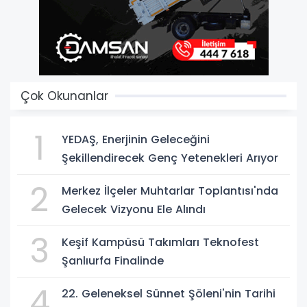
Çok Okunanlar
1
YEDAŞ, Enerjinin Geleceğini
Şekillendirecek Genç Yetenekleri Arıyor
2
Merkez İlçeler Muhtarlar Toplantısı'nda
Gelecek Vizyonu Ele Alındı
3
Keşif Kampüsü Takımları Teknofest
Şanlıurfa Finalinde
4
22. Geleneksel Sünnet Şöleni'nin Tarihi