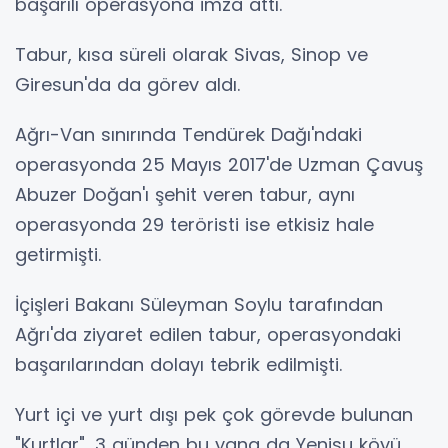
başarılı operasyona imza attı.
Tabur, kısa süreli olarak Sivas, Sinop ve
Giresun'da da görev aldı.
Ağrı-Van sınırında Tendürek Dağı'ndaki
operasyonda 25 Mayıs 2017'de Uzman Çavuş
Abuzer Doğan'ı şehit veren tabur, aynı
operasyonda 29 teröristi ise etkisiz hale
getirmişti.
İçişleri Bakanı Süleyman Soylu tarafından
Ağrı'da ziyaret edilen tabur, operasyondaki
başarılarından dolayı tebrik edilmişti.
Yurt içi ve yurt dışı pek çok görevde bulunan
"Kurtlar", 3 günden bu yana da Yenisu köyü