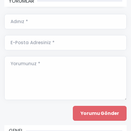
YORUMLAR
Adınız *
E-Posta Adresiniz *
Yorumunuz *