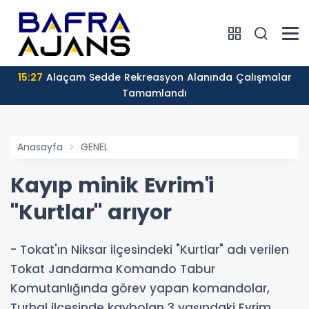
15:27
Alaçam Sedde Rekreasyon Alanında Çalışmalar
Tamamlandı
Anasayfa
GENEL
Kayıp minik Evrim'i
"Kurtlar" arıyor
- Tokat'ın Niksar ilçesindeki "Kurtlar" adı verilen
Tokat Jandarma Komando Tabur
Komutanlığında görev yapan komandolar,
Turhal ilçesinde kaybolan 3 yaşındaki Evrim