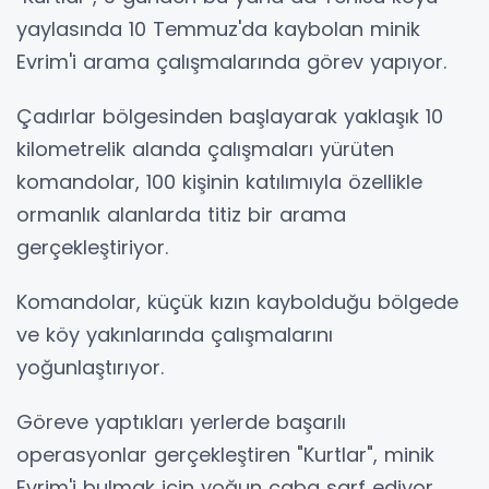
yaylasında 10 Temmuz'da kaybolan minik
Evrim'i arama çalışmalarında görev yapıyor.
Çadırlar bölgesinden başlayarak yaklaşık 10
kilometrelik alanda çalışmaları yürüten
komandolar, 100 kişinin katılımıyla özellikle
ormanlık alanlarda titiz bir arama
gerçekleştiriyor.
Komandolar, küçük kızın kaybolduğu bölgede
ve köy yakınlarında çalışmalarını
yoğunlaştırıyor.
Göreve yaptıkları yerlerde başarılı
operasyonlar gerçekleştiren "Kurtlar", minik
Evrim'i bulmak için yoğun çaba sarf ediyor.