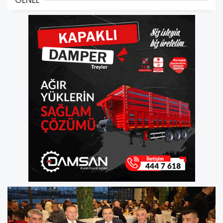
GENEL