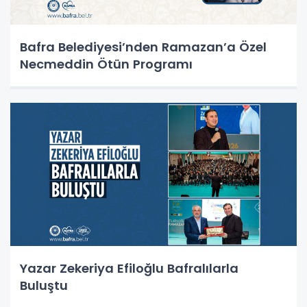
Bafra Belediyesi’nden Ramazan’a Özel
Necmeddin Ötün Programı
Yazar Zekeriya Efiloğlu Bafralılarla
Buluştu