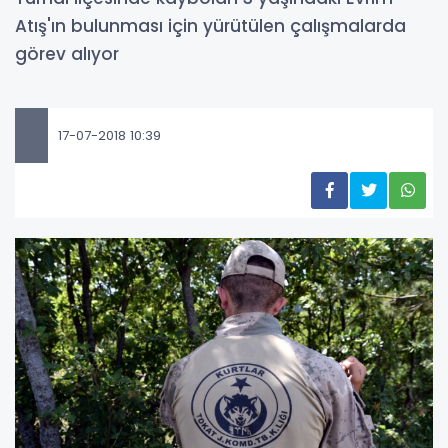
Atış'ın bulunması için yürütülen çalışmalarda
görev alıyor
17-07-2018 10:39