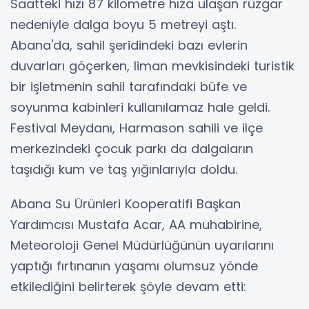
Saatteki hızı 87 kilometre hıza ulaşan rüzgar
nedeniyle dalga boyu 5 metreyi aştı.
Abana'da, sahil şeridindeki bazı evlerin
duvarları göçerken, liman mevkisindeki turistik
bir işletmenin sahil tarafındaki büfe ve
soyunma kabinleri kullanılamaz hale geldi.
Festival Meydanı, Harmason sahili ve ilçe
merkezindeki çocuk parkı da dalgaların
taşıdığı kum ve taş yığınlarıyla doldu.
Abana Su Ürünleri Kooperatifi Başkan
Yardımcısı Mustafa Acar, AA muhabirine,
Meteoroloji Genel Müdürlüğünün uyarılarını
yaptığı fırtınanın yaşamı olumsuz yönde
etkilediğini belirterek şöyle devam etti: