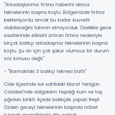
"Arkadaşlarımız fırtına haberini alınca
teknelerinin başına koştu. Bölgemizde fırtına
bekleniyordu ancak bu kadar kuvvetli
olabileceğini tahmin etmiyorduk. Özellikle gece
saatlerinde etkisini artıran fırtına nedeniyle
birçok balıkçı arkadaşımız teknelerinin başına
koştu. Şu an için çok şükür olumsuz bir durum
söz konusu değil."
- "Barınaktaki 3 balıkçı teknesi battı"
Cide ilçesinde ise sahildeki Murat Yenigün
Caddesi'nde dalgaların taşıdığı kum ve taş
yığınları birikti. İlçede balıkçılık yapan Reşit
Özden geceyi teknelerinin başında nöbet
tutarak geçirdiklerini dile getirdi.