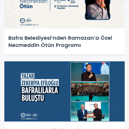
Bafra Belediyesi’nden Ramazan’a Özel
Necmeddin Ötün Programı