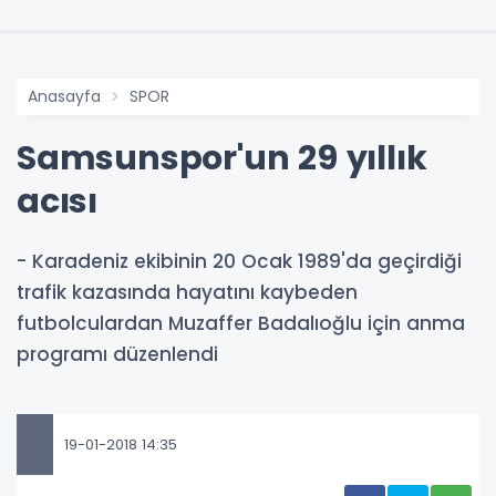
Anasayfa
SPOR
Samsunspor'un 29 yıllık
acısı
- Karadeniz ekibinin 20 Ocak 1989'da geçirdiği
trafik kazasında hayatını kaybeden
futbolculardan Muzaffer Badalıoğlu için anma
programı düzenlendi
19-01-2018 14:35