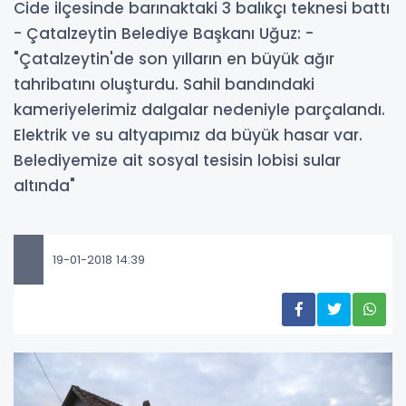
Cide ilçesinde barınaktaki 3 balıkçı teknesi battı
- Çatalzeytin Belediye Başkanı Uğuz: -
"Çatalzeytin'de son yılların en büyük ağır
tahribatını oluşturdu. Sahil bandındaki
kameriyelerimiz dalgalar nedeniyle parçalandı.
Elektrik ve su altyapımız da büyük hasar var.
Belediyemize ait sosyal tesisin lobisi sular
altında"
19-01-2018 14:39