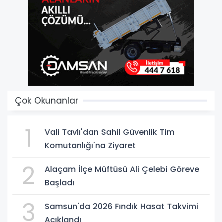
Çok Okunanlar
1
Vali Tavlı'dan Sahil Güvenlik Tim
Komutanlığı'na Ziyaret
2
Alaçam İlçe Müftüsü Ali Çelebi Göreve
Başladı
3
Samsun'da 2026 Fındık Hasat Takvimi
Açıklandı