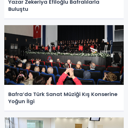
Yazar Zekeriya Efiloğlu Bafralılarla
Buluştu
Bafra’da Türk Sanat Müziği Kış Konserine
Yoğun İlgi