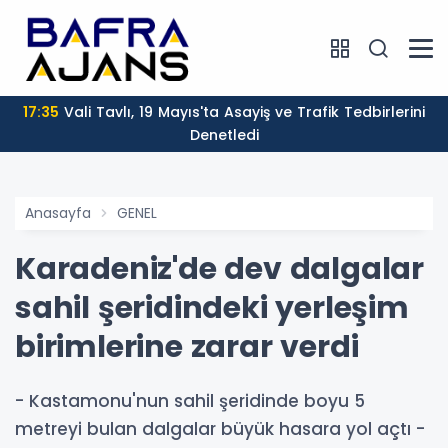
17:35
Vali Tavlı, 19 Mayıs'ta Asayiş ve Trafik Tedbirlerini
Denetledi
Anasayfa
GENEL
Karadeniz'de dev dalgalar
sahil şeridindeki yerleşim
birimlerine zarar verdi
- Kastamonu'nun sahil şeridinde boyu 5
metreyi bulan dalgalar büyük hasara yol açtı -