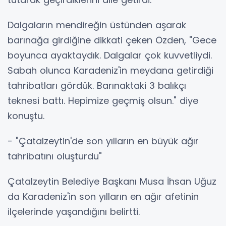
Dalgaların mendireğin üstünden aşarak
barınağa girdiğine dikkati çeken Özden, "Gece
boyunca ayaktaydık. Dalgalar çok kuvvetliydi.
Sabah olunca Karadeniz'in meydana getirdiği
tahribatları gördük. Barınaktaki 3 balıkçı
teknesi battı. Hepimize geçmiş olsun." diye
konuştu.
- "Çatalzeytin'de son yılların en büyük ağır
tahribatını oluşturdu"
Çatalzeytin Belediye Başkanı Musa İhsan Uğuz
da Karadeniz'in son yılların en ağır afetinin
ilçelerinde yaşandığını belirtti.