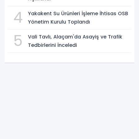
4
Yakakent Su Ürünleri İşleme İhtisas OSB
Yönetim Kurulu Toplandı
5
Vali Tavlı, Alaçam'da Asayiş ve Trafik
Tedbirlerini İnceledi