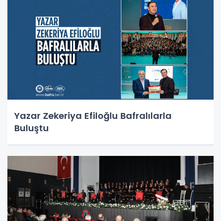
Yazar Zekeriya Efiloğlu Bafralılarla
Buluştu