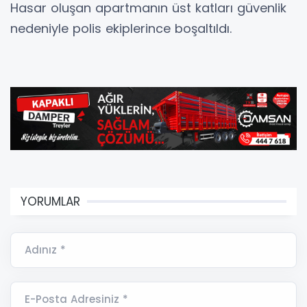
Hasar oluşan apartmanın üst katları güvenlik
nedeniyle polis ekiplerince boşaltıldı.
YORUMLAR
Adınız *
E-Posta Adresiniz *