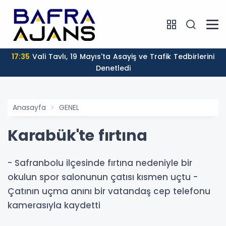
17:35
Vali Tavlı, 19 Mayıs'ta Asayiş ve Trafik Tedbirlerini
Denetledi
Anasayfa
GENEL
Karabük'te fırtına
- Safranbolu ilçesinde fırtına nedeniyle bir
okulun spor salonunun çatısı kısmen uçtu -
Çatının uçma anını bir vatandaş cep telefonu
kamerasıyla kaydetti