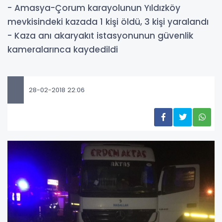
- Amasya-Çorum karayolunun Yıldızköy
mevkisindeki kazada 1 kişi öldü, 3 kişi yaralandı
- Kaza anı akaryakıt istasyonunun güvenlik
kameralarınca kaydedildi
28-02-2018 22:06