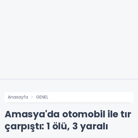
Anasayfa
GENEL
Amasya'da otomobil ile tır
çarpıştı: 1 ölü, 3 yaralı