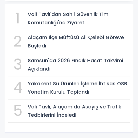
1
Vali Tavlı'dan Sahil Güvenlik Tim
Komutanlığı'na Ziyaret
2
Alaçam İlçe Müftüsü Ali Çelebi Göreve
Başladı
3
Samsun'da 2026 Fındık Hasat Takvimi
Açıklandı
4
Yakakent Su Ürünleri İşleme İhtisas OSB
Yönetim Kurulu Toplandı
5
Vali Tavlı, Alaçam'da Asayiş ve Trafik
Tedbirlerini İnceledi