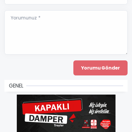
Yorumunuz *
GENEL