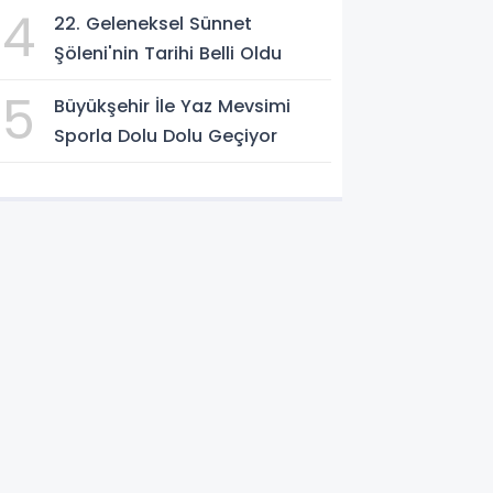
4
22. Geleneksel Sünnet
Şöleni'nin Tarihi Belli Oldu
5
Büyükşehir İle Yaz Mevsimi
Sporla Dolu Dolu Geçiyor