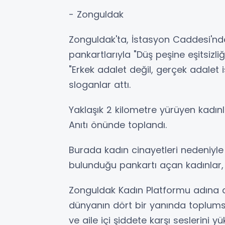
- Zonguldak
Zonguldak'ta, İstasyon Caddesi'nde
pankartlarıyla "Düş peşine eşitsizliğ
"Erkek adalet değil, gerçek adalet i
sloganlar attı.
Yaklaşık 2 kilometre yürüyen kadı
Anıtı önünde toplandı.
Burada kadın cinayetleri nedeniyle
bulunduğu pankartı açan kadınlar, f
Zonguldak Kadın Platformu adına a
dünyanın dört bir yanında toplumsal
ve aile içi şiddete karşı seslerini yük