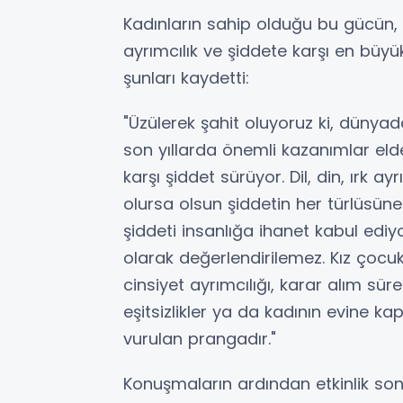
Kadınların sahip olduğu bu gücün, 
ayrımcılık ve şiddete karşı en büy
şunları kaydetti:
"Üzülerek şahit oluyoruz ki, dünya
son yıllarda önemli kazanımlar el
karşı şiddet sürüyor. Dil, din, ırk
olursa olsun şiddetin her türlüsün
şiddeti insanlığa ihanet kabul ediy
olarak değerlendirilemez. Kız çoc
cinsiyet ayrımcılığı, karar alım s
eşitsizlikler ya da kadının evine k
vurulan prangadır."
Konuşmaların ardından etkinlik son