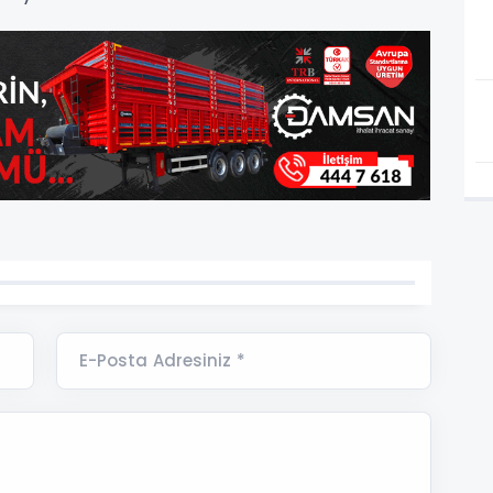
E-Posta Adresiniz *