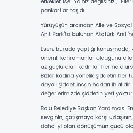
erkekler ise "Yalnız değilsiniz", "Elle
pankartlar taşıdı.
Yürüyüşün ardından Aile ve Sosyal P
Anıt Park'ta bulunan Atatürk Anıtı'n
Esen, burada yaptığı konuşmada, k
önemli kahramanlar olduğunu dile g
az güçlü olan kadınlar her ne olurs
Bizler kadına yönelik şiddetin her t
dayalı şiddet insan hakları ihlalid
değerlerimizde şiddetin yeri yoktur.
Bolu Belediye Başkan Yardımcısı Em
sevginin, çatışmaya karşı uzlaşının
daha iyi olan dönüşümün gücü oldu