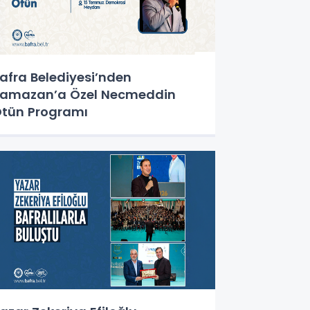
afra Belediyesi’nden
amazan’a Özel Necmeddin
tün Programı