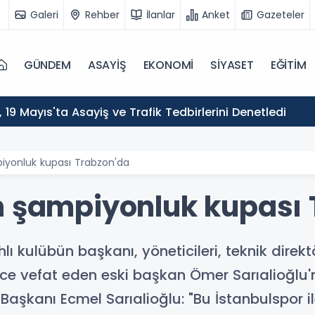
Galeri
Rehber
İlanlar
Anket
Gazeteler
GÜNDEM
ASAYİŞ
EKONOMİ
SİYASET
EĞİTİM
ı, 19 Mayıs'ta Asayiş ve Trafik Tedbirlerini Denetledi
piyonluk kupası Trabzon'da
n şampiyonluk kupası
hlı kulübün başkanı, yöneticileri, teknik direk
önce vefat eden eski başkan Ömer Sarıalioğlu
Başkanı Ecmel Sarıalioğlu: "Bu İstanbulspor 