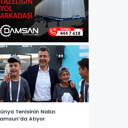
ünya Tenisinin Nabzı
amsun’da Atıyor