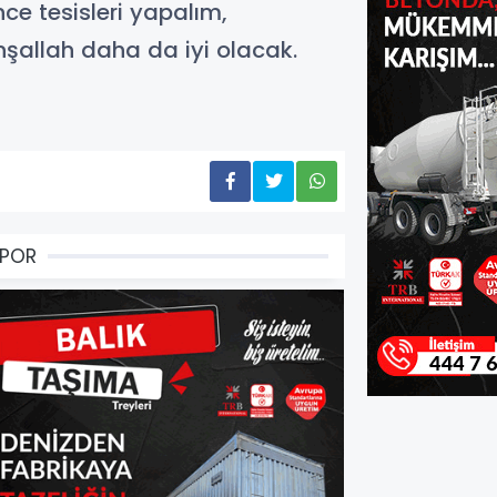
ce tesisleri yapalım,
inşallah daha da iyi olacak.
SPOR