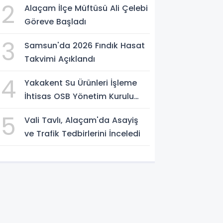
2
Alaçam İlçe Müftüsü Ali Çelebi
Göreve Başladı
3
Samsun'da 2026 Fındık Hasat
Takvimi Açıklandı
4
Yakakent Su Ürünleri İşleme
İhtisas OSB Yönetim Kurulu
Toplandı
5
Vali Tavlı, Alaçam'da Asayiş
ve Trafik Tedbirlerini İnceledi