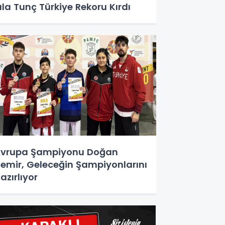
ıla Tunç Türkiye Rekoru Kırdı
vrupa Şampiyonu Doğan
emir, Geleceğin Şampiyonlarını
azırlıyor