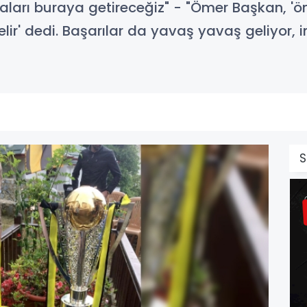
aları buraya getireceğiz" - "Ömer Başkan, 'ön
elir' dedi. Başarılar da yavaş yavaş geliyor, 