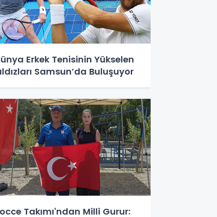
ünya Erkek Tenisinin Yükselen
ıldızları Samsun’da Buluşuyor
occe Takımı'ndan Milli Gurur: