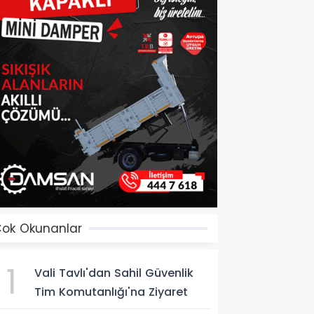
ok Okunanlar
1
Vali Tavlı'dan Sahil Güvenlik
Tim Komutanlığı'na Ziyaret