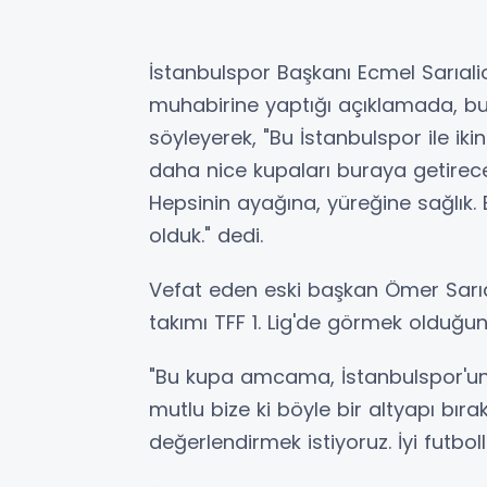
İstanbulspor Başkanı Ecmel Sarıali
muhabirine yaptığı açıklamada, b
söyleyerek, "Bu İstanbulspor ile ik
daha nice kupaları buraya getirece
Hepsinin ayağına, yüreğine sağlık. 
olduk." dedi.
Vefat eden eski başkan Ömer Sarıa
takımı TFF 1. Lig'de görmek olduğun
"Bu kupa amcama, İstanbulspor'un
mutlu bize ki böyle bir altyapı bıra
değerlendirmek istiyoruz. İyi futboll