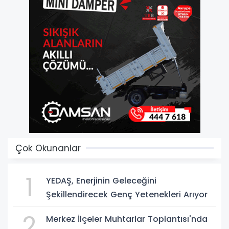
Çok Okunanlar
1
YEDAŞ, Enerjinin Geleceğini
Şekillendirecek Genç Yetenekleri Arıyor
2
Merkez İlçeler Muhtarlar Toplantısı'nda