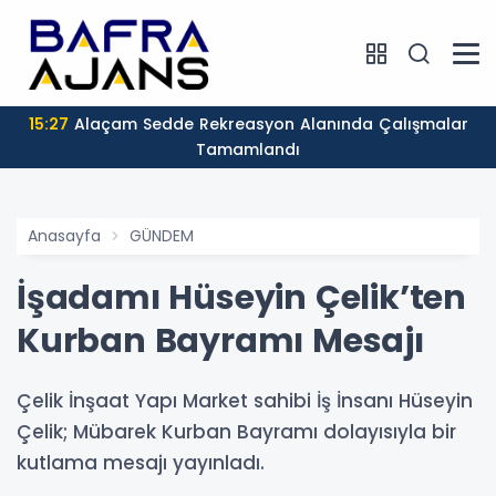
15:27
Alaçam Sedde Rekreasyon Alanında Çalışmalar
Tamamlandı
Anasayfa
GÜNDEM
İşadamı Hüseyin Çelik’ten
Kurban Bayramı Mesajı
Çelik İnşaat Yapı Market sahibi İş İnsanı Hüseyin
Çelik; Mübarek Kurban Bayramı dolayısıyla bir
kutlama mesajı yayınladı.