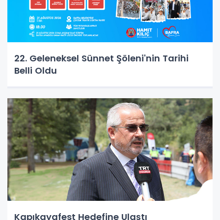
22. Geleneksel Sünnet Şöleni'nin Tarihi
Belli Oldu
Kapıkayafest Hedefine Ulaştı