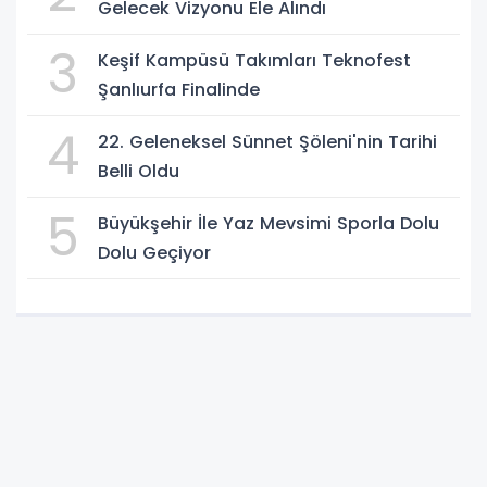
Gelecek Vizyonu Ele Alındı
3
Keşif Kampüsü Takımları Teknofest
Şanlıurfa Finalinde
4
22. Geleneksel Sünnet Şöleni'nin Tarihi
Belli Oldu
5
Büyükşehir İle Yaz Mevsimi Sporla Dolu
Dolu Geçiyor