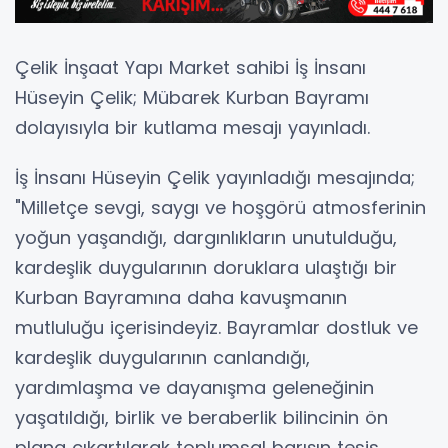
Çelik İnşaat Yapı Market sahibi İş İnsanı
Hüseyin Çelik; Mübarek Kurban Bayramı
dolayısıyla bir kutlama mesajı yayınladı.
İş İnsanı Hüseyin Çelik yayınladığı mesajında;
"Milletçe sevgi, saygı ve hoşgörü atmosferinin
yoğun yaşandığı, dargınlıkların unutulduğu,
kardeşlik duygularının doruklara ulaştığı bir
Kurban Bayramına daha kavuşmanın
mutluluğu içerisindeyiz. Bayramlar dostluk ve
kardeşlik duygularının canlandığı,
yardımlaşma ve dayanışma geleneğinin
yaşatıldığı, birlik ve beraberlik bilincinin ön
plana çıkartılarak toplumsal barışın tesis