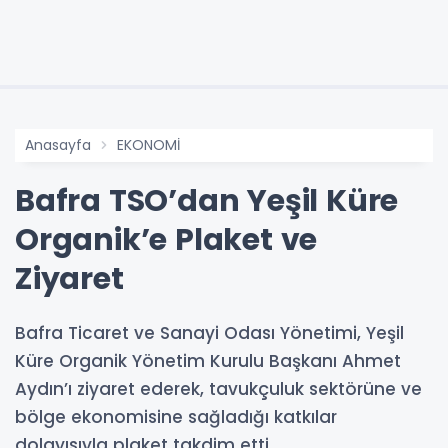
Anasayfa
EKONOMİ
Bafra TSO’dan Yeşil Küre
Organik’e Plaket ve
Ziyaret
Bafra Ticaret ve Sanayi Odası Yönetimi, Yeşil
Küre Organik Yönetim Kurulu Başkanı Ahmet
Aydın’ı ziyaret ederek, tavukçuluk sektörüne ve
bölge ekonomisine sağladığı katkılar
dolayısıyla plaket takdim etti.