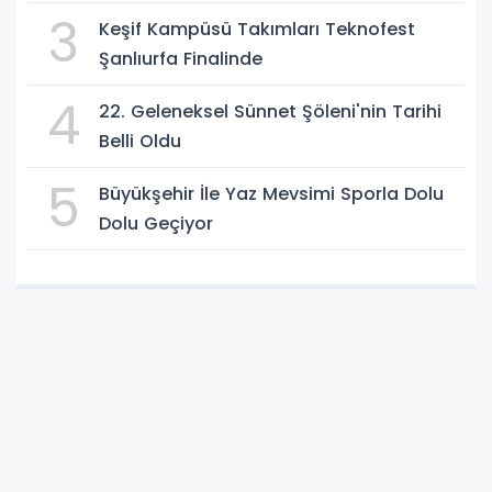
3
Keşif Kampüsü Takımları Teknofest
Şanlıurfa Finalinde
4
22. Geleneksel Sünnet Şöleni'nin Tarihi
Belli Oldu
5
Büyükşehir İle Yaz Mevsimi Sporla Dolu
Dolu Geçiyor