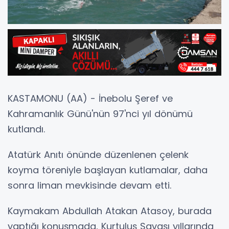
KASTAMONU (AA) - İnebolu Şeref ve
Kahramanlık Günü'nün 97'nci yıl dönümü
kutlandı.
Atatürk Anıtı önünde düzenlenen çelenk
koyma töreniyle başlayan kutlamalar, daha
sonra liman mevkisinde devam etti.
Kaymakam Abdullah Atakan Atasoy, burada
yaptığı konuşmada, Kurtuluş Savaşı yıllarında