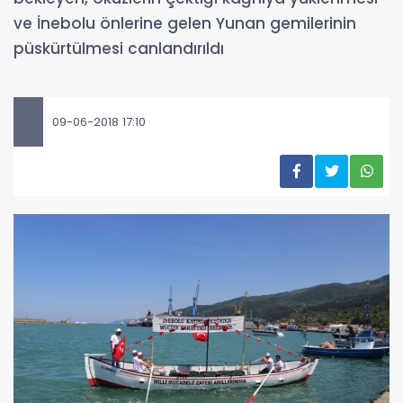
ve İnebolu önlerine gelen Yunan gemilerinin
püskürtülmesi canlandırıldı
09-06-2018 17:10