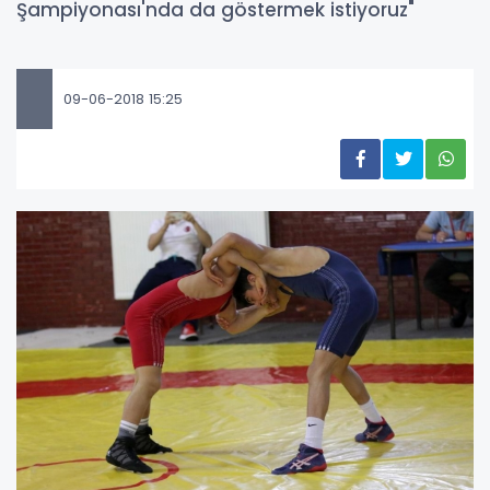
Şampiyonası'nda da göstermek istiyoruz"
09-06-2018 15:25