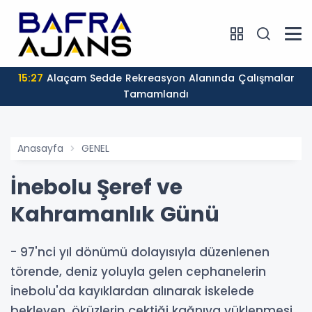
15:27
Alaçam Sedde Rekreasyon Alanında Çalışmalar
Tamamlandı
Anasayfa
GENEL
İnebolu Şeref ve
Kahramanlık Günü
- 97'nci yıl dönümü dolayısıyla düzenlenen
törende, deniz yoluyla gelen cephanelerin
İnebolu'da kayıklardan alınarak iskelede
bekleyen, öküzlerin çektiği kağnıya yüklenmesi