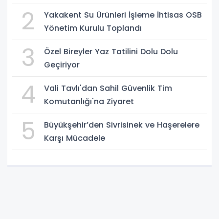
2
Yakakent Su Ürünleri İşleme İhtisas OSB
Yönetim Kurulu Toplandı
3
Özel Bireyler Yaz Tatilini Dolu Dolu
Geçiriyor
4
Vali Tavlı'dan Sahil Güvenlik Tim
Komutanlığı'na Ziyaret
5
Büyükşehir’den Sivrisinek ve Haşerelere
Karşı Mücadele