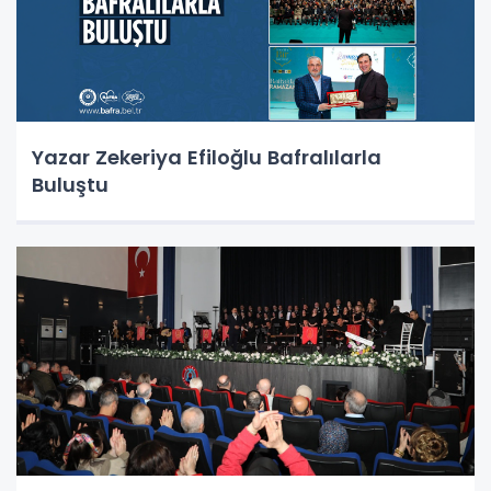
Yazar Zekeriya Efiloğlu Bafralılarla
Buluştu