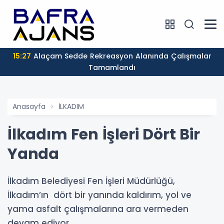
15:27
Alaçam Sedde Rekreasyon Alanında Çalışmalar
Tamamlandı
Anasayfa
İLKADIM
İlkadım Fen İşleri Dört Bir
Yanda
İlkadım Belediyesi Fen İşleri Müdürlüğü,
İlkadım’ın dört bir yanında kaldırım, yol ve
yama asfalt çalışmalarına ara vermeden
devam ediyor.