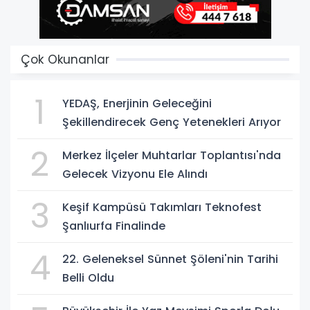
Çok Okunanlar
1
YEDAŞ, Enerjinin Geleceğini
Şekillendirecek Genç Yetenekleri Arıyor
2
Merkez İlçeler Muhtarlar Toplantısı'nda
Gelecek Vizyonu Ele Alındı
3
Keşif Kampüsü Takımları Teknofest
Şanlıurfa Finalinde
4
22. Geleneksel Sünnet Şöleni'nin Tarihi
Belli Oldu