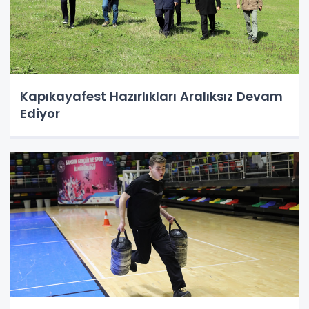
Kapıkayafest Hazırlıkları Aralıksız Devam
Ediyor