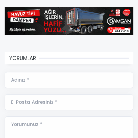
YORUMLAR
Adınız *
E-Posta Adresiniz *
Yorumunuz *