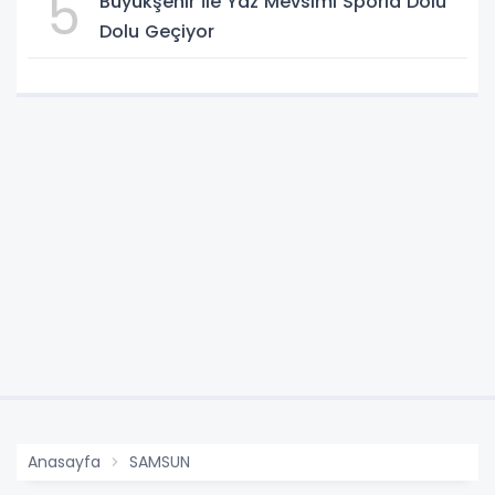
5
Büyükşehir İle Yaz Mevsimi Sporla Dolu
Dolu Geçiyor
Anasayfa
SAMSUN