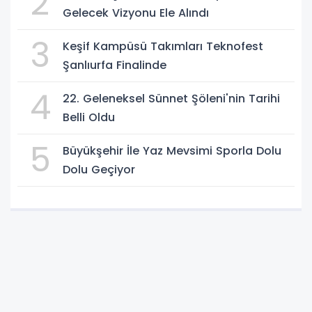
2
Gelecek Vizyonu Ele Alındı
3
Keşif Kampüsü Takımları Teknofest
Şanlıurfa Finalinde
4
22. Geleneksel Sünnet Şöleni'nin Tarihi
Belli Oldu
5
Büyükşehir İle Yaz Mevsimi Sporla Dolu
Dolu Geçiyor