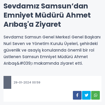
Sevdamız Samsun’dan
Emniyet Müdürü Ahmet
Arıbaş'a Ziyaret
Sevdamız Samsun Genel Merkezi Genel Başkanı
Nuri Seven ve Yönetim Kurulu Üyeleri, şehirdeki
güvenlik ve asayiş konularında önemli bir rol
üstlenen Samsun Emniyet Müdürü Ahmet
Arıbaş&#039;ı makamında ziyaret etti.
29-01-2024 00:59