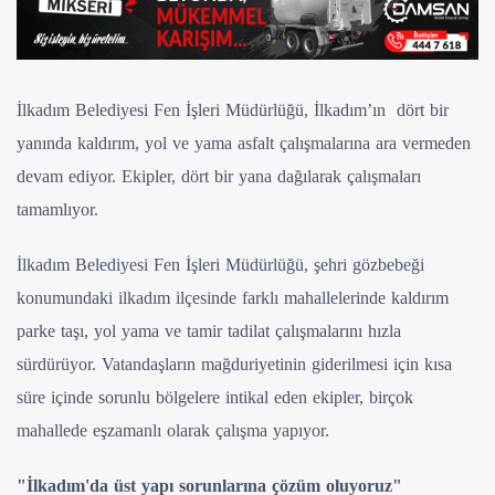
İlkadım Belediyesi Fen İşleri Müdürlüğü, İlkadım’ın dört bir
yanında kaldırım, yol ve yama asfalt çalışmalarına ara vermeden
devam ediyor. Ekipler, dört bir yana dağılarak çalışmaları
tamamlıyor.
İlkadım Belediyesi Fen İşleri Müdürlüğü, şehri gözbebeği
konumundaki ilkadım ilçesinde farklı mahallelerinde kaldırım
parke taşı, yol yama ve tamir tadilat çalışmalarını hızla
sürdürüyor. Vatandaşların mağduriyetinin giderilmesi için kısa
süre içinde sorunlu bölgelere intikal eden ekipler, birçok
mahallede eşzamanlı olarak çalışma yapıyor.
"İlkadım'da üst yapı sorunlarına çözüm oluyoruz"