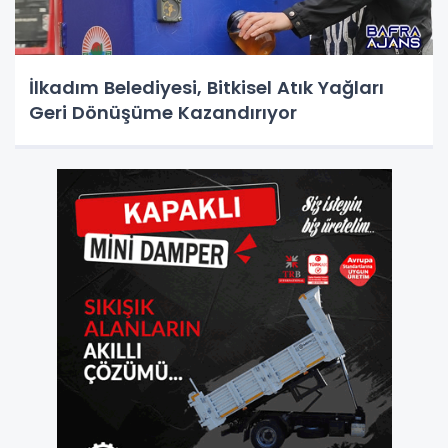
İlkadım Belediyesi, Bitkisel Atık Yağları
Geri Dönüşüme Kazandırıyor