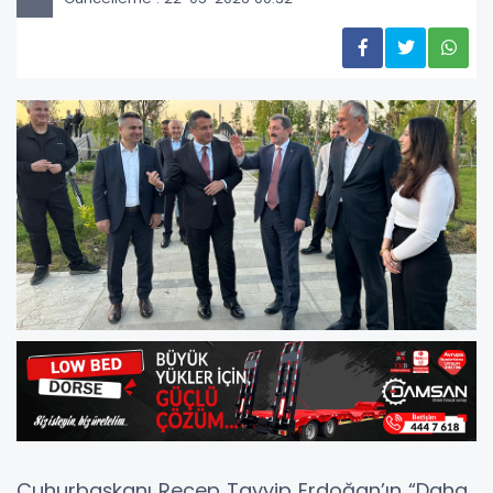
Cuhurbaşkanı Recep Tayyip Erdoğan’ın “Daha