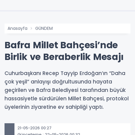
Anasayfa
GÜNDEM
Bafra Millet Bahçesi’nde
Birlik ve Beraberlik Mesajı
Cuhurbaşkanı Recep Tayyip Erdoğan’ın “Daha
çok yeşil” anlayışı doğrultusunda hayata
geçirilen ve Bafra Belediyesi tarafından büyük
hassasiyetle sürdürülen Millet Bahçesi, protokol
üyelerinin ziyaretine ev sahipliği yaptı.
21-05-2026 00:27
Güncelleme : 22-05-2026 00:32