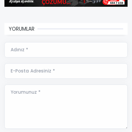
YORUMLAR
Adınız *
E-Posta Adresiniz *
Yorumunuz *