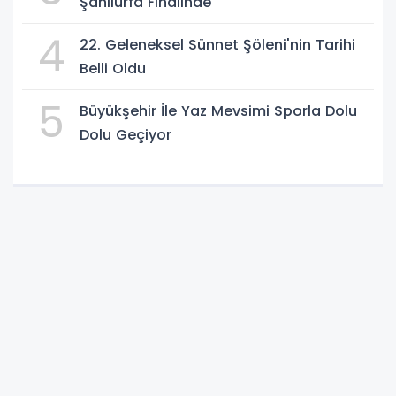
Şanlıurfa Finalinde
4
22. Geleneksel Sünnet Şöleni'nin Tarihi
Belli Oldu
5
Büyükşehir İle Yaz Mevsimi Sporla Dolu
Dolu Geçiyor