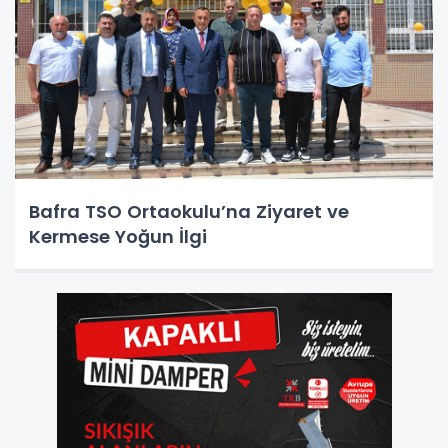
Bafra TSO Ortaokulu’na Ziyaret ve
Kermese Yoğun İlgi