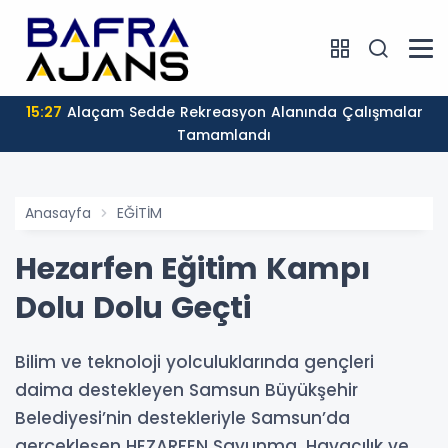
15:27
Alaçam Sedde Rekreasyon Alanında Çalışmalar
Tamamlandı
Anasayfa
EĞİTİM
Hezarfen Eğitim Kampı
Dolu Dolu Geçti
Bilim ve teknoloji yolculuklarında gençleri
daima destekleyen Samsun Büyükşehir
Belediyesi’nin destekleriyle Samsun’da
gerçekleşen HEZARFEN Savunma, Havacılık ve