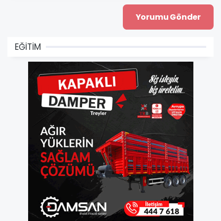
EĞİTİM