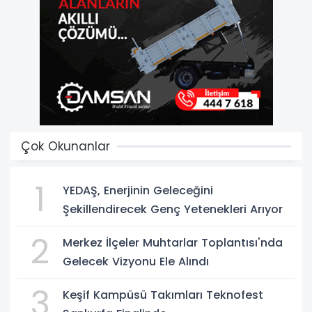
Çok Okunanlar
1
YEDAŞ, Enerjinin Geleceğini
Şekillendirecek Genç Yetenekleri Arıyor
2
Merkez İlçeler Muhtarlar Toplantısı'nda
Gelecek Vizyonu Ele Alındı
3
Keşif Kampüsü Takımları Teknofest