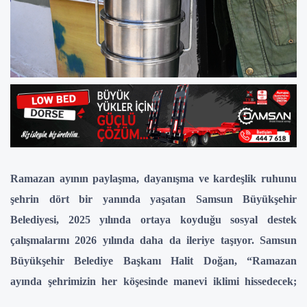
Ramazan ayının paylaşma, dayanışma ve kardeşlik ruhunu
şehrin dört bir yanında yaşatan Samsun Büyükşehir
Belediyesi, 2025 yılında ortaya koyduğu sosyal destek
çalışmalarını 2026 yılında daha da ileriye taşıyor. Samsun
Büyükşehir Belediye Başkanı Halit Doğan, “Ramazan
ayında şehrimizin her köşesinde manevi iklimi hissedecek;
Ramazan Sokağımızdan iftar çadırlarımıza kadar birçok