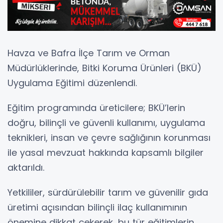
Havza ve Bafra İlçe Tarım ve Orman
Müdürlüklerinde, Bitki Koruma Ürünleri (BKÜ)
Uygulama Eğitimi düzenlendi.
Eğitim programında üreticilere; BKÜ’lerin
doğru, bilinçli ve güvenli kullanımı, uygulama
teknikleri, insan ve çevre sağlığının korunması
ile yasal mevzuat hakkında kapsamlı bilgiler
aktarıldı.
Yetkililer, sürdürülebilir tarım ve güvenilir gıda
üretimi açısından bilinçli ilaç kullanımının
önemine dikkat çekerek, bu tür eğitimlerin