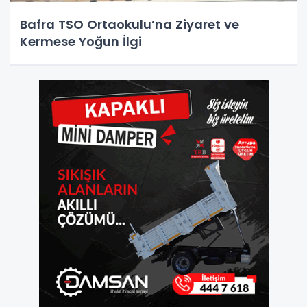
Bafra TSO Ortaokulu’na Ziyaret ve
Kermese Yoğun İlgi