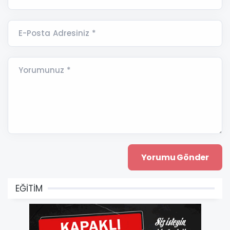
E-Posta Adresiniz *
Yorumunuz *
EĞİTİM