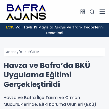
17:35
Vali Tavlı, 19 Mayıs'ta Asayiş ve Trafik Tedbirlerini
Denetledi
Anasayfa
EĞİTİM
Havza ve Bafra’da BKÜ
Uygulama Eğitimi
Gerçekleştirildi
Havza ve Bafra İlçe Tarım ve Orman
Müdürlüklerinde, Bitki Koruma Ürünleri (BKÜ)