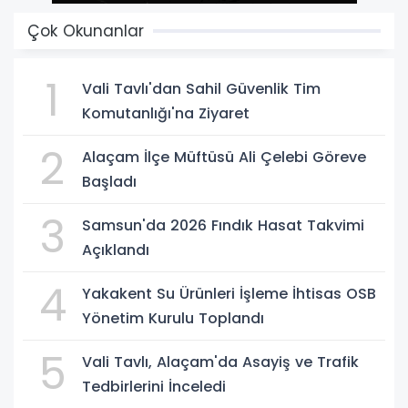
Çok Okunanlar
1
Vali Tavlı'dan Sahil Güvenlik Tim
Komutanlığı'na Ziyaret
2
Alaçam İlçe Müftüsü Ali Çelebi Göreve
Başladı
3
Samsun'da 2026 Fındık Hasat Takvimi
Açıklandı
4
Yakakent Su Ürünleri İşleme İhtisas OSB
Yönetim Kurulu Toplandı
5
Vali Tavlı, Alaçam'da Asayiş ve Trafik
Tedbirlerini İnceledi