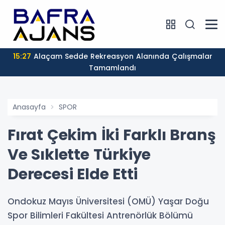
15:27
Alaçam Sedde Rekreasyon Alanında Çalışmalar
Tamamlandı
Anasayfa
SPOR
Fırat Çekim İki Farklı Branş
Ve Sıklette Türkiye
Derecesi Elde Etti
Ondokuz Mayıs Üniversitesi (OMÜ) Yaşar Doğu
Spor Bilimleri Fakültesi Antrenörlük Bölümü