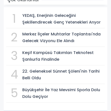
1
YEDAŞ, Enerjinin Geleceğini
Şekillendirecek Genç Yetenekleri Arıyor
2
Merkez İlçeler Muhtarlar Toplantısı'nda
Gelecek Vizyonu Ele Alındı
3
Keşif Kampüsü Takımları Teknofest
Şanlıurfa Finalinde
4
22. Geleneksel Sünnet Şöleni'nin Tarihi
Belli Oldu
5
Büyükşehir İle Yaz Mevsimi Sporla Dolu
Dolu Geçiyor