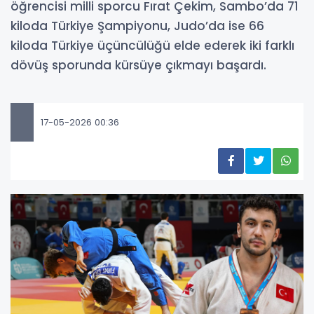
öğrencisi milli sporcu Fırat Çekim, Sambo’da 71
kiloda Türkiye Şampiyonu, Judo’da ise 66
kiloda Türkiye üçüncülüğü elde ederek iki farklı
dövüş sporunda kürsüye çıkmayı başardı.
17-05-2026 00:36