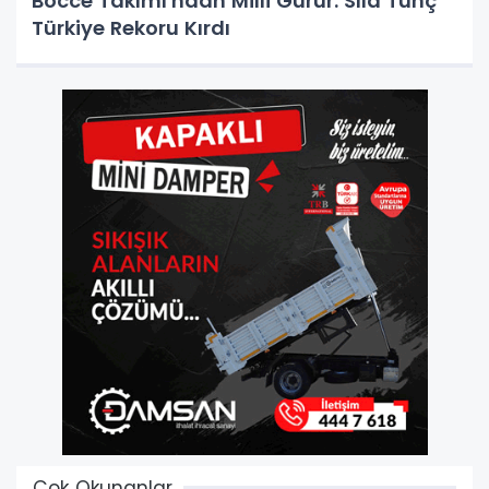
Bocce Takımı'ndan Milli Gurur: Sıla Tunç
Türkiye Rekoru Kırdı
Çok Okunanlar