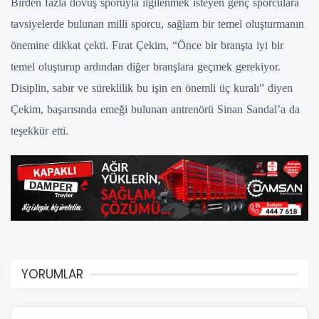
Birden fazla dövüş sporuyla ilgilenmek isteyen genç sporculara
tavsiyelerde bulunan milli sporcu, sağlam bir temel oluşturmanın
önemine dikkat çekti. Fırat Çekim, “Önce bir branşta iyi bir
temel oluşturup ardından diğer branşlara geçmek gerekiyor.
Disiplin, sabır ve süreklilik bu işin en önemli üç kuralı” diyen
Çekim, başarısında emeği bulunan antrenörü Sinan Sandal’a da
teşekkür etti.
YORUMLAR