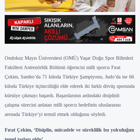
Ondokuz Mayıs Üniversitesi (OMÜ) Yaşar Doğu Spor Bilimleri
Fakültesi Antrenörlük Bölümü öğrencisi milli sporcu Fırat
Çekim, Sambo’da 71 kiloda Türkiye Şampiyonu, Judo’da ise 66
kiloda Türkiye üçüncülüğü elde ederek iki farklı dövüş sporunda
kürsüye çıkmayı başardı. Başarılarının ardındaki disiplinli
çalışma sürecini anlatan milli sporcu hedefinin uluslararası
arenada Türkiye’yi temsil etmek olduğunu söyledi.
Fırat Çekim, ‘Disiplin, mücadele ve süreklilik bu yolculuğun
temel taşları oldu’