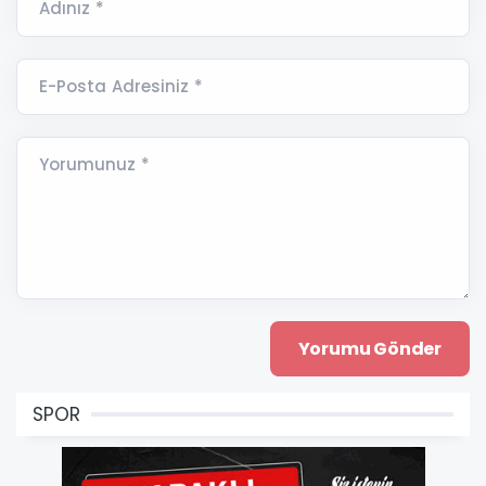
Adınız *
E-Posta Adresiniz *
Yorumunuz *
SPOR