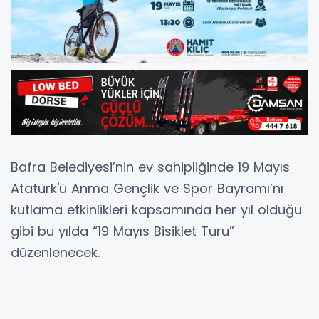
Bafra Belediyesi’nin ev sahipliğinde 19 Mayıs
Atatürk'ü Anma Gençlik ve Spor Bayramı’nı
kutlama etkinlikleri kapsamında her yıl olduğu
gibi bu yılda “19 Mayıs Bisiklet Turu”
düzenlenecek.
Gençlik ve Spor İşleri Müdürlüğü tarafından
organize edilen Bisiklet Turu; 19 Mayıs Salı