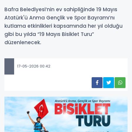
Bafra Belediyesi’nin ev sahipliğinde 19 Mayıs
Atatürk'ü Anma Gençlik ve Spor Bayramı’nı
kutlama etkinlikleri kapsamında her yıl olduğu
gibi bu yılda “19 Mayıs Bisiklet Turu”
düzenlenecek.
17-05-2026 00:42