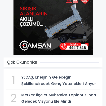
Çok Okunanlar
1
YEDAŞ, Enerjinin Geleceğini
Şekillendirecek Genç Yetenekleri Arıyor
2
Merkez İlçeler Muhtarlar Toplantısı'nda
Gelecek Vizyonu Ele Alındı