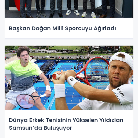
Başkan Doğan Milli Sporcuyu Ağırladı
Dünya Erkek Tenisinin Yükselen Yıldızları
Samsun’da Buluşuyor