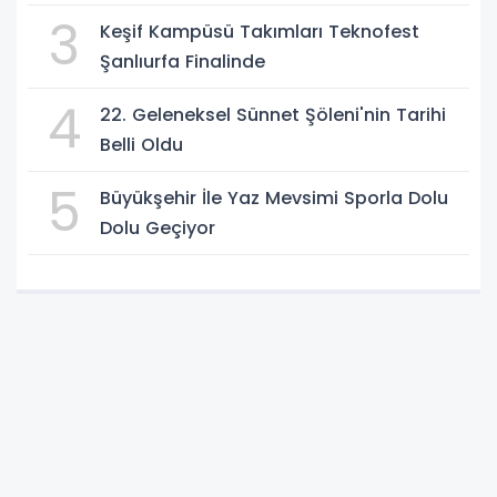
3
Keşif Kampüsü Takımları Teknofest
Şanlıurfa Finalinde
4
22. Geleneksel Sünnet Şöleni'nin Tarihi
Belli Oldu
5
Büyükşehir İle Yaz Mevsimi Sporla Dolu
Dolu Geçiyor