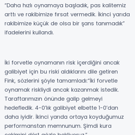
“Daha hızlı oynamaya başladık, pas kalitemiz
arttı ve rakibimize fırsat vermedik. İkinci yarıda
rakibimize küçük de olsa bir şans tanımadık”
ifadelerini kullandı.
İki forvetle oynamanın risk içerdiğini ancak
galibiyet için bu riski aldıklarını dile getiren
Fink, sözlerini şöyle tamamladı:“İki forvetle
oynamak riskliydi ancak kazanmak istedik.
Taraftarımızın önünde galip gelmeyi
hedefledik. 4-0’lık galibiyet elbette 1-0’dan
daha iyidir. İkinci yarıda ortaya koyduğumuz
performanstan memnunum. Şimdi kura
çekimini dört gözle bekliyoruz.”