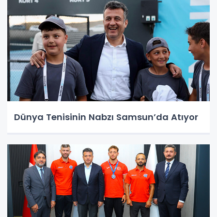
Dünya Tenisinin Nabzı Samsun’da Atıyor