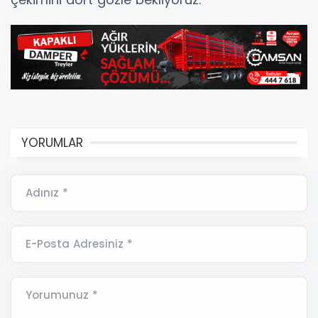
YORUMLAR
Adınız *
E-Posta Adresiniz *
Yorumunuz *