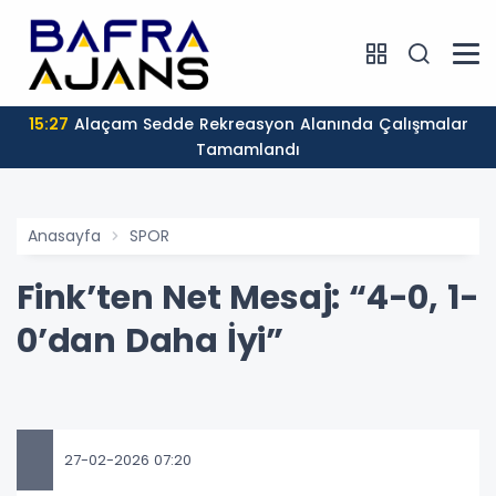
15:27
Alaçam Sedde Rekreasyon Alanında Çalışmalar
Tamamlandı
Anasayfa
SPOR
Fink’ten Net Mesaj: “4-0, 1-
0’dan Daha İyi”
27-02-2026 07:20