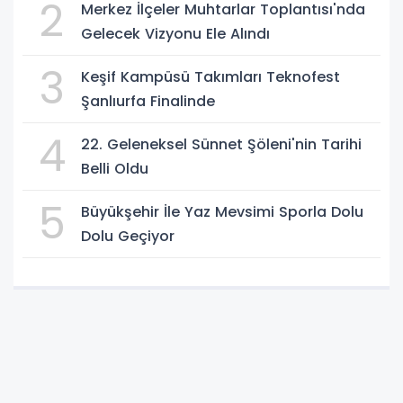
2
Merkez İlçeler Muhtarlar Toplantısı'nda
Gelecek Vizyonu Ele Alındı
3
Keşif Kampüsü Takımları Teknofest
Şanlıurfa Finalinde
4
22. Geleneksel Sünnet Şöleni'nin Tarihi
Belli Oldu
5
Büyükşehir İle Yaz Mevsimi Sporla Dolu
Dolu Geçiyor