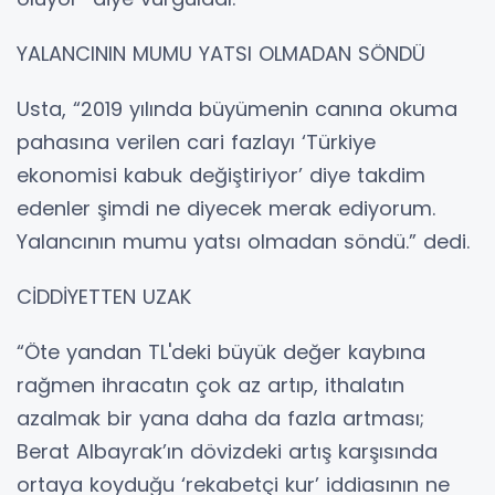
YALANCININ MUMU YATSI OLMADAN SÖNDÜ
Usta, “2019 yılında büyümenin canına okuma
pahasına verilen cari fazlayı ‘Türkiye
ekonomisi kabuk değiştiriyor’ diye takdim
edenler şimdi ne diyecek merak ediyorum.
Yalancının mumu yatsı olmadan söndü.” dedi.
CİDDİYETTEN UZAK
“Öte yandan TL'deki büyük değer kaybına
rağmen ihracatın çok az artıp, ithalatın
azalmak bir yana daha da fazla artması;
Berat Albayrak’ın dövizdeki artış karşısında
ortaya koyduğu ‘rekabetçi kur’ iddiasının ne