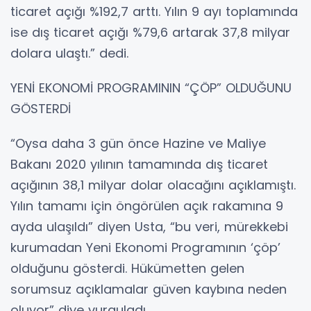
ticaret açığı %192,7 arttı. Yılın 9 ayı toplamında
ise dış ticaret açığı %79,6 artarak 37,8 milyar
dolara ulaştı.” dedi.
YENİ EKONOMİ PROGRAMININ “ÇÖP” OLDUĞUNU
GÖSTERDİ
“Oysa daha 3 gün önce Hazine ve Maliye
Bakanı 2020 yılının tamamında dış ticaret
açığının 38,1 milyar dolar olacağını açıklamıştı.
Yılın tamamı için öngörülen açık rakamına 9
ayda ulaşıldı” diyen Usta, “bu veri, mürekkebi
kurumadan Yeni Ekonomi Programının ‘çöp’
olduğunu gösterdi. Hükümetten gelen
sorumsuz açıklamalar güven kaybına neden
oluyor” diye vurguladı.