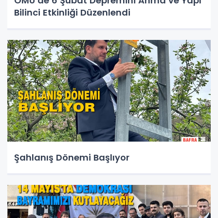
OMÜ’de 6 Şubat Depremini Anma ve Yapı
Bilinci Etkinliği Düzenlendi
Şahlanış Dönemi Başlıyor