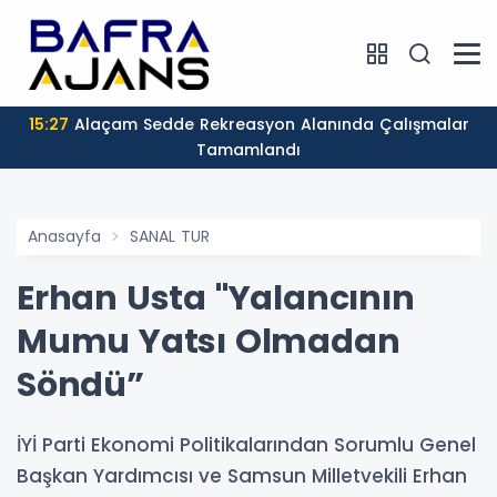
15:27
Alaçam Sedde Rekreasyon Alanında Çalışmalar
Tamamlandı
Anasayfa
SANAL TUR
Erhan Usta "Yalancının
Mumu Yatsı Olmadan
Söndü”
İYİ Parti Ekonomi Politikalarından Sorumlu Genel
Başkan Yardımcısı ve Samsun Milletvekili Erhan