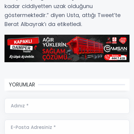
kadar ciddiyetten uzak olduğunu
göstermektedir.” diyen Usta, attığı Tweet’te
Berat Albayrak’ı da etiketledi.
YORUMLAR
Adınız *
E-Posta Adresiniz *