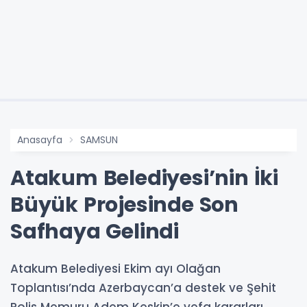
Anasayfa
SAMSUN
Atakum Belediyesi’nin İki
Büyük Projesinde Son
Safhaya Gelindi
Atakum Belediyesi Ekim ayı Olağan
Toplantısı’nda Azerbaycan’a destek ve Şehit
Polis Memuru Adem Keskin’e vefa kararları