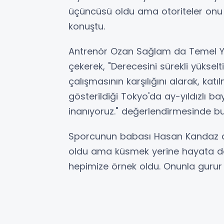
üçüncüsü oldu ama otoriteler onu 
konuştu.
Antrenör Ozan Sağlam da Temel Yağ
çekerek, "Derecesini sürekli yükse
çalışmasının karşılığını alarak, kat
gösterildiği Tokyo'da ay-yıldızlı 
inanıyoruz." değerlendirmesinde b
Sporcunun babası Hasan Kandaz d
oldu ama küsmek yerine hayata dört 
hepimize örnek oldu. Onunla gurur d