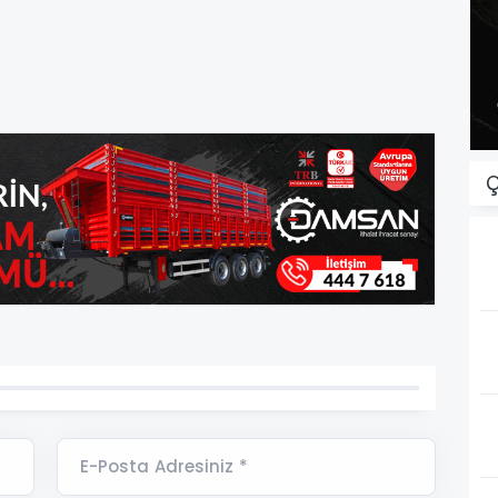
Ç
E-Posta Adresiniz *