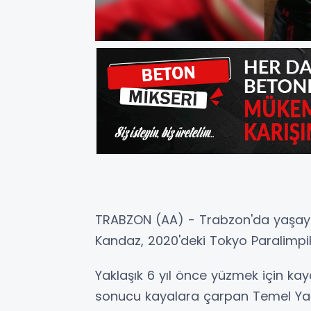
TRABZON (AA) - Trabzon'da yaşaya
Kandaz, 2020'deki Tokyo Paralimpik
Yaklaşık 6 yıl önce yüzmek için ka
sonucu kayalara çarpan Temel Yağı