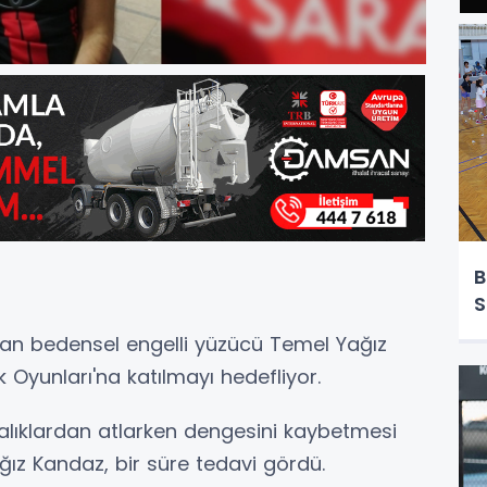
B
S
n bedensel engelli yüzücü Temel Yağız
 Oyunları'na katılmayı hedefliyor.
yalıklardan atlarken dengesini kaybetmesi
z Kandaz, bir süre tedavi gördü.