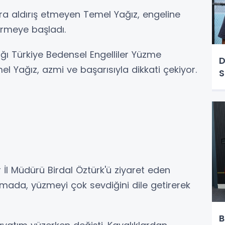
ra aldırış etmeyen Temel Yağız, engeline
rmeye başladı.
dığı Türkiye Bedensel Engelliler Yüzme
D
Yağız, azmi ve başarısıyla dikkati çekiyor.
S
 İl Müdürü Birdal Öztürk'ü ziyaret eden
mada, yüzmeyi çok sevdiğini dile getirerek
B