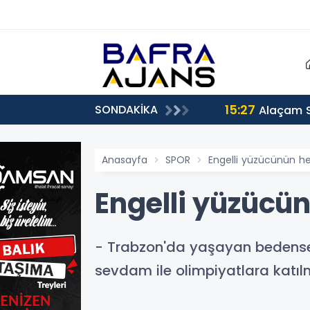
15:27
SONDAKİKA
Alaçam 
Anasayfa
SPOR
Engelli yüzücünün hed
Engelli yüzücün
- Trabzon'da yaşayan bedensel
sevdam ile olimpiyatlara katı