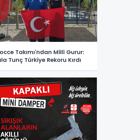
occe Takımı'ndan Milli Gurur:
ıla Tunç Türkiye Rekoru Kırdı