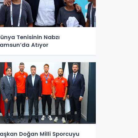
ünya Tenisinin Nabzı
amsun’da Atıyor
aşkan Doğan Milli Sporcuyu