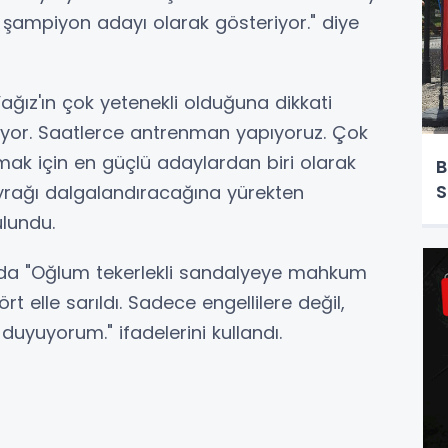
şampiyon adayı olarak gösteriyor." diye
ız'ın çok yetenekli olduğuna dikkati
ltiyor. Saatlerce antrenman yapıyoruz. Çok
ılmak için en güçlü adaylardan biri olarak
B
S
bayrağı dalgalandıracağına yürekten
ulundu.
a "Oğlum tekerlekli sandalyeye mahkum
elle sarıldı. Sadece engellilere değil,
uyuyorum." ifadelerini kullandı.