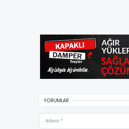
YORUMLAR
Adınız *