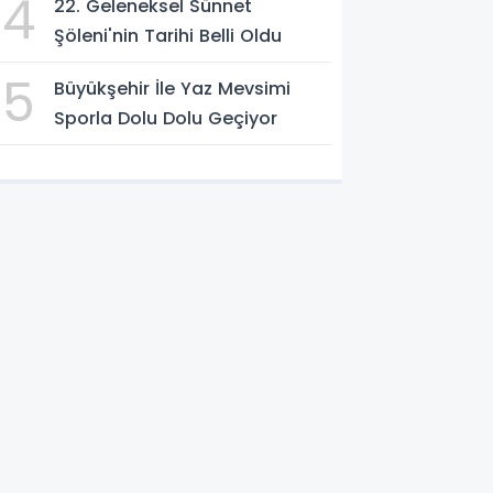
4
22. Geleneksel Sünnet
Şöleni'nin Tarihi Belli Oldu
5
Büyükşehir İle Yaz Mevsimi
Sporla Dolu Dolu Geçiyor