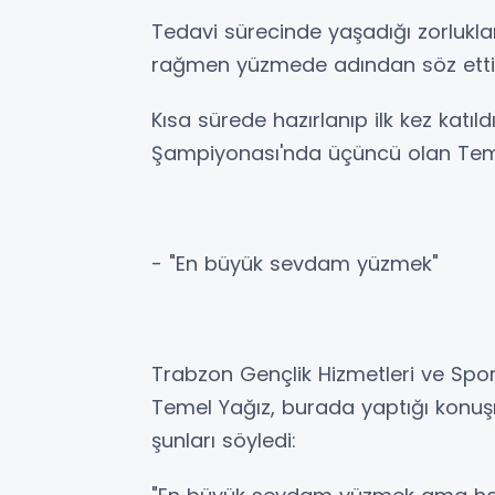
Tedavi sürecinde yaşadığı zorlukla
rağmen yüzmede adından söz etti
Kısa sürede hazırlanıp ilk kez katıl
Şampiyonası'nda üçüncü olan Temel 
- "En büyük sevdam yüzmek"
Trabzon Gençlik Hizmetleri ve Spor
Temel Yağız, burada yaptığı konuş
şunları söyledi: